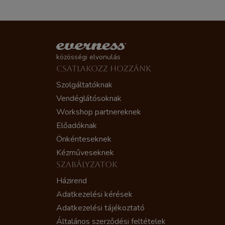
közösségi elvonulás
CSATLAKOZZ HOZZÁNK
Szolgáltatóknak
Vendéglátósoknak
Workshop partnereknek
Előadóknak
Önkénteseknek
Kézműveseknek
SZABÁLYZATOK
Házirend
Adatkezelési kérések
Adatkezelési tájékoztató
Általános szerződési feltételek