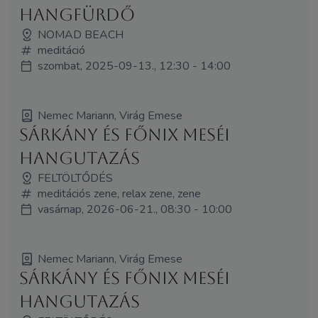
HANGFÜRDŐ
NOMAD BEACH
meditáció
szombat, 2025-09-13., 12:30 - 14:00
Nemec Mariann, Virág Emese
Sárkány és Főnix meséi
hangutazás
FELTÖLTŐDÉS
meditációs zene, relax zene, zene
vasárnap, 2026-06-21., 08:30 - 10:00
Nemec Mariann, Virág Emese
Sárkány és Főnix meséi
hangutazás