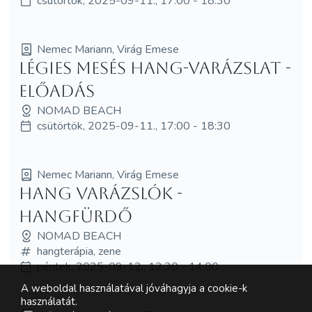
csütörtök, 2025-09-11., 17:00 - 18:30
Nemec Mariann, Virág Emese
Légies Mesés hang-varázslat -
ELŐADÁS
NOMAD BEACH
csütörtök, 2025-09-11., 17:00 - 18:30
Nemec Mariann, Virág Emese
Hang Varázslók -
HANGFÜRDŐ
NOMAD BEACH
hangterápia, zene
péntek, 2025-09-12., 12:30 - 14:00
A weboldal használatával jóváhagyja a cookie-k
használatát.