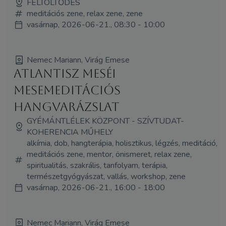
FELTÖLTŐDÉS
meditációs zene, relax zene, zene
vasárnap, 2026-06-21., 08:30 - 10:00
Nemec Mariann, Virág Emese
Atlantisz Meséi
mesemeditációs
hangvarázslat
GYÉMÁNTLÉLEK KÖZPONT - SZÍVTUDAT-
KOHERENCIA MŰHELY
alkímia, dob, hangterápia, holisztikus, légzés, meditáció,
meditációs zene, mentor, önismeret, relax zene,
spiritualitás, szakrális, tanfolyam, terápia,
természetgyógyászat, vallás, workshop, zene
vasárnap, 2026-06-21., 16:00 - 18:00
Nemec Mariann, Virág Emese