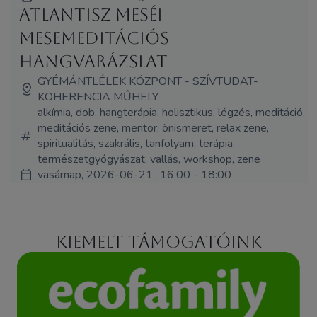
Atlantisz Meséi
mesemeditációs
hangvarázslat
GYÉMÁNTLÉLEK KÖZPONT - SZÍVTUDAT-
KOHERENCIA MŰHELY
alkímia, dob, hangterápia, holisztikus, légzés, meditáció,
meditációs zene, mentor, önismeret, relax zene,
spiritualitás, szakrális, tanfolyam, terápia,
természetgyógyászat, vallás, workshop, zene
vasárnap, 2026-06-21., 16:00 - 18:00
Kiemelt támogatóink