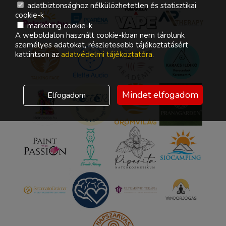
adatbiztonsághoz nélkülözhetetlen és statisztikai
cookie-k
marketing cookie-k
A weboldalon használt cookie-kban nem tárolunk
személyes adatokat, részletesebb tájékoztatásért
kattintson az
adatvédelmi tájékoztatóra
.
Mindet elfogadom
Elfogadom