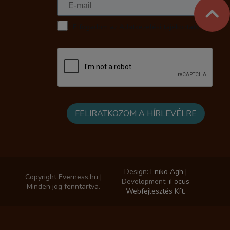
Elfogadom az Adatkezelési tájékoztatót
Design:
Eniko Agh
|
Copyright Everness.hu |
Development:
iFocus
Minden jog fenntartva.
Webfejlesztés Kft.