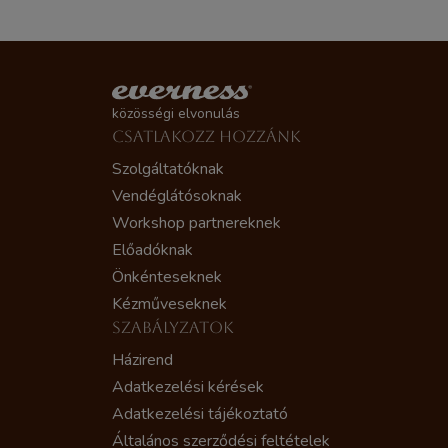
közösségi elvonulás
CSATLAKOZZ HOZZÁNK
Szolgáltatóknak
Vendéglátósoknak
Workshop partnereknek
Előadóknak
Önkénteseknek
Kézműveseknek
SZABÁLYZATOK
Házirend
Adatkezelési kérések
Adatkezelési tájékoztató
Általános szerződési feltételek