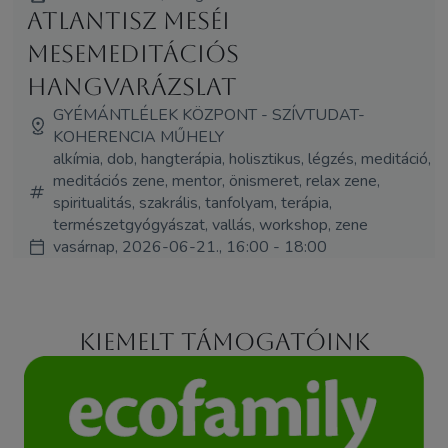
Atlantisz Meséi
mesemeditációs
hangvarázslat
GYÉMÁNTLÉLEK KÖZPONT - SZÍVTUDAT-
KOHERENCIA MŰHELY
alkímia, dob, hangterápia, holisztikus, légzés, meditáció,
meditációs zene, mentor, önismeret, relax zene,
spiritualitás, szakrális, tanfolyam, terápia,
természetgyógyászat, vallás, workshop, zene
vasárnap, 2026-06-21., 16:00 - 18:00
Kiemelt támogatóink