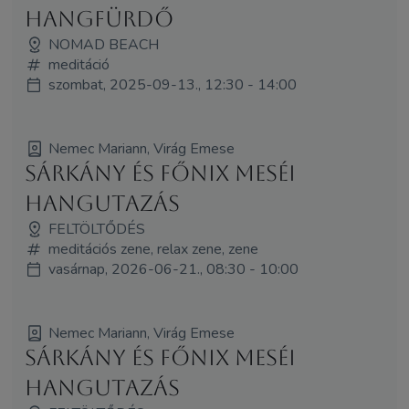
HANGFÜRDŐ
NOMAD BEACH
meditáció
szombat, 2025-09-13., 12:30 - 14:00
Nemec Mariann, Virág Emese
Sárkány és Főnix meséi
hangutazás
FELTÖLTŐDÉS
meditációs zene, relax zene, zene
vasárnap, 2026-06-21., 08:30 - 10:00
Nemec Mariann, Virág Emese
Sárkány és Főnix meséi
hangutazás