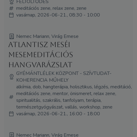
FELTÖLTŐDÉS
meditációs zene, relax zene, zene
vasárnap, 2026-06-21., 08:30 - 10:00
Nemec Mariann, Virág Emese
Atlantisz Meséi
mesemeditációs
hangvarázslat
GYÉMÁNTLÉLEK KÖZPONT - SZÍVTUDAT-
KOHERENCIA MŰHELY
alkímia, dob, hangterápia, holisztikus, légzés, meditáció,
meditációs zene, mentor, önismeret, relax zene,
spiritualitás, szakrális, tanfolyam, terápia,
természetgyógyászat, vallás, workshop, zene
vasárnap, 2026-06-21., 16:00 - 18:00
Nemec Mariann, Virág Emese