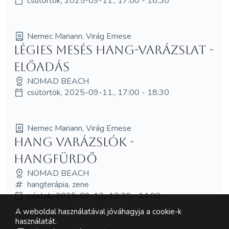
csütörtök, 2025-09-11., 17:00 - 18:30
Nemec Mariann, Virág Emese
Légies Mesés hang-varázslat -
ELŐADÁS
NOMAD BEACH
csütörtök, 2025-09-11., 17:00 - 18:30
Nemec Mariann, Virág Emese
Hang Varázslók -
HANGFÜRDŐ
NOMAD BEACH
hangterápia, zene
péntek, 2025-09-12., 12:30 - 14:00
A weboldal használatával jóváhagyja a cookie-k
használatát.