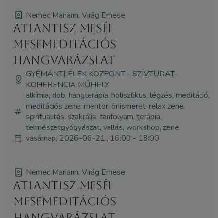
Nemec Mariann, Virág Emese
Atlantisz Meséi
mesemeditációs
hangvarázslat
GYÉMÁNTLÉLEK KÖZPONT - SZÍVTUDAT-
KOHERENCIA MŰHELY
alkímia, dob, hangterápia, holisztikus, légzés, meditáció,
meditációs zene, mentor, önismeret, relax zene,
spiritualitás, szakrális, tanfolyam, terápia,
természetgyógyászat, vallás, workshop, zene
vasárnap, 2026-06-21., 16:00 - 18:00
Nemec Mariann, Virág Emese
Atlantisz Meséi
mesemeditációs
hangvarázslat