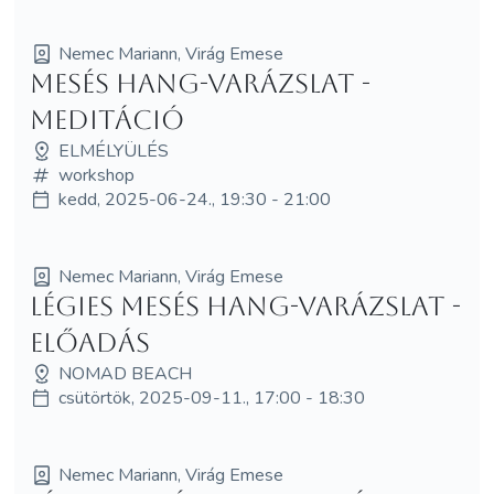
Nemec Mariann, Virág Emese
Mesés hang-varázslat -
meditáció
ELMÉLYÜLÉS
workshop
kedd, 2025-06-24., 19:30 - 21:00
Nemec Mariann, Virág Emese
Légies Mesés hang-varázslat -
ELŐADÁS
NOMAD BEACH
csütörtök, 2025-09-11., 17:00 - 18:30
Nemec Mariann, Virág Emese