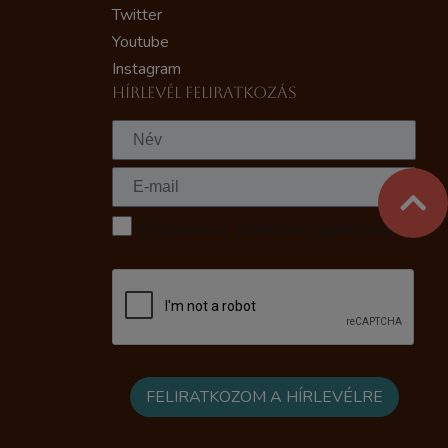
Twitter
Youtube
Instagram
HÍRLEVÉL FELIRATKOZÁS
Elfogadom az Adatkezelési tájékoztatót