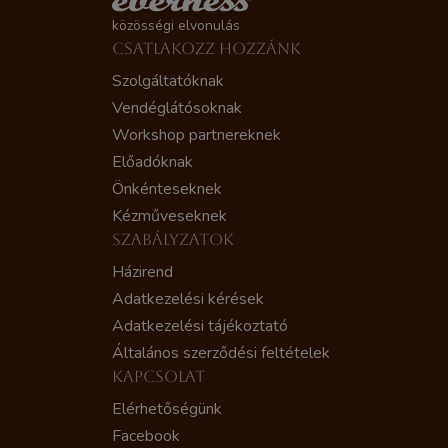
közösségi elvonulás
CSATLAKOZZ HOZZÁNK
Szolgáltatóknak
Vendéglátósoknak
Workshop partnereknek
Előadóknak
Önkénteseknek
Kézműveseknek
SZABÁLYZATOK
Házirend
Adatkezelési kérések
Adatkezelési tájékoztató
Általános szerződési feltételek
KAPCSOLAT
Elérhetőségünk
Facebook