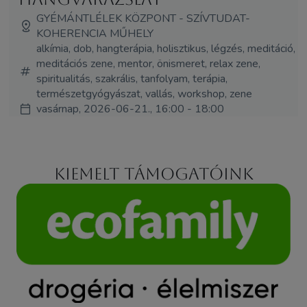
GYÉMÁNTLÉLEK KÖZPONT - SZÍVTUDAT-
KOHERENCIA MŰHELY
alkímia, dob, hangterápia, holisztikus, légzés, meditáció,
meditációs zene, mentor, önismeret, relax zene,
spiritualitás, szakrális, tanfolyam, terápia,
természetgyógyászat, vallás, workshop, zene
vasárnap, 2026-06-21., 16:00 - 18:00
Kiemelt támogatóink