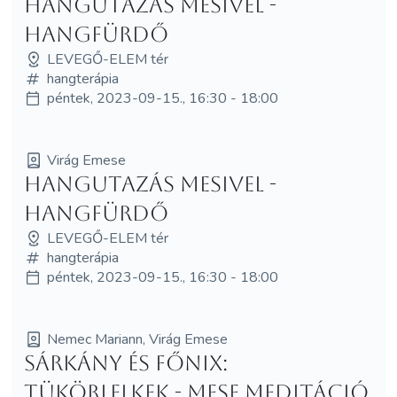
Hangutazás Mesivel -
HANGFÜRDŐ
LEVEGŐ-ELEM tér
hangterápia
péntek, 2023-09-15., 16:30 - 18:00
Virág Emese
Hangutazás Mesivel -
HANGFÜRDŐ
LEVEGŐ-ELEM tér
hangterápia
péntek, 2023-09-15., 16:30 - 18:00
Nemec Mariann, Virág Emese
Sárkány és Főnix:
Tükörlelkek - MESE MEDITÁCIÓ