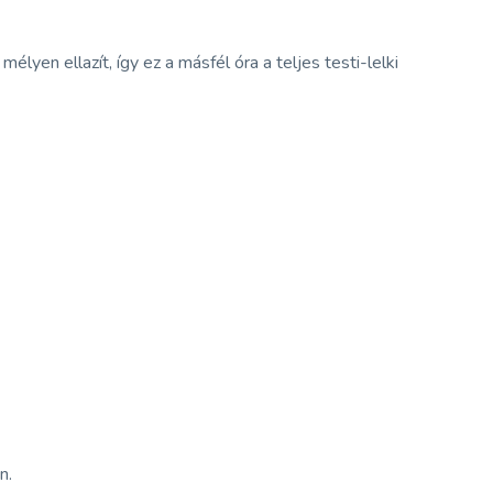
élyen ellazít, így ez a másfél óra a teljes testi-lelki
n.