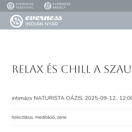
EVERNESS
EVERNESS
FESZTIVÁL
ERDÉLY
Relax és Chill a sz
intimázs NATURISTA OÁZIS, 2025-09-12., 12:00
holisztikus, meditáció, zene