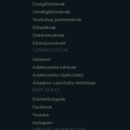
Szolgáltatóknak
Vendéglátósoknak
Workshop partnereknek
Előadóknak
Önkénteseknek
Kézműveseknek
SZABÁLYZATOK
Házirend
Adatkezelési kérések
Adatkezelési tájékoztató
Általános szerződési feltételek
KAPCSOLAT
Elérhetőségeink
Facebook
Youtube
Instagram
HÍRLEVÉL FELIRATKOZÁS