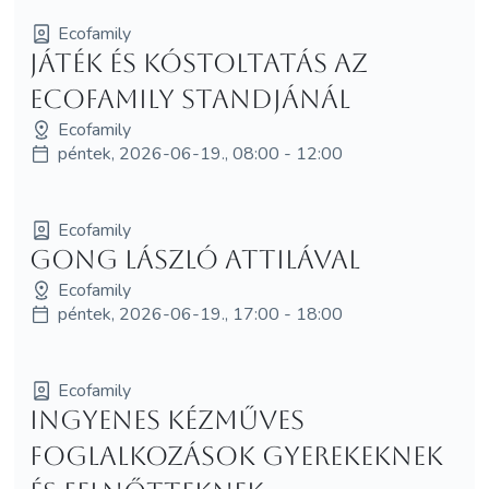
Ecofamily
Játék és kóstoltatás az
Ecofamily standjánál
Ecofamily
péntek, 2026-06-19., 08:00 - 12:00
Ecofamily
Gong László Attilával
Ecofamily
péntek, 2026-06-19., 17:00 - 18:00
Ecofamily
Ingyenes kézműves
foglalkozások gyerekeknek