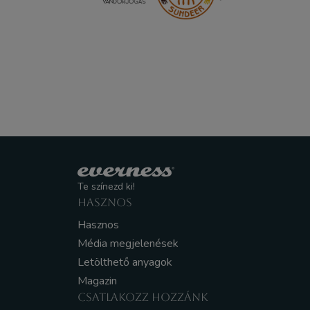
Te színezd ki!
HASZNOS
Hasznos
Média megjelenések
Letölthető anyagok
Magazin
CSATLAKOZZ HOZZÁNK