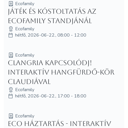
Ecofamily
Játék és kóstoltatás az
Ecofamily standjánál
Ecofamily
hétfő, 2026-06-22., 08:00 - 12:00
Ecofamily
Clangria Kapcsolódj!
Interaktív hangfürdő-kör
Claudiával
Ecofamily
hétfő, 2026-06-22., 17:00 - 18:00
Ecofamily
ECO háztartás - interaktív