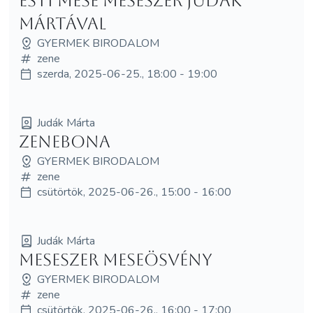
Esti mese MeseSzer Judák
Mártával
GYERMEK BIRODALOM
zene
szerda, 2025-06-25., 18:00 - 19:00
Judák Márta
Zenebona
GYERMEK BIRODALOM
zene
csütörtök, 2025-06-26., 15:00 - 16:00
Judák Márta
MeseSzer Meseösvény
GYERMEK BIRODALOM
zene
csütörtök, 2025-06-26., 16:00 - 17:00