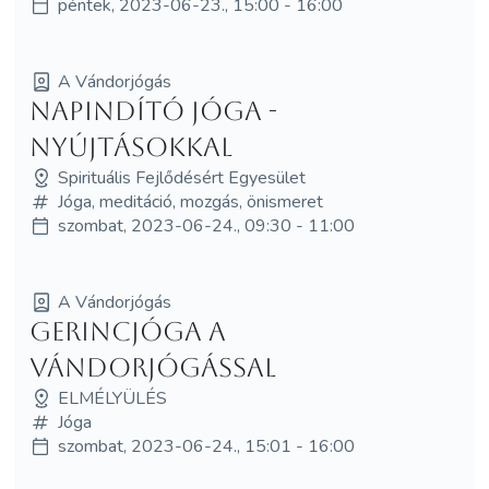
péntek, 2023-06-23., 15:00 - 16:00
A Vándorjógás
Napindító jóga -
nyújtásokkal
Spirituális Fejlődésért Egyesület
Jóga, meditáció, mozgás, önismeret
szombat, 2023-06-24., 09:30 - 11:00
A Vándorjógás
Gerincjóga a
Vándorjógással
ELMÉLYÜLÉS
Jóga
szombat, 2023-06-24., 15:01 - 16:00