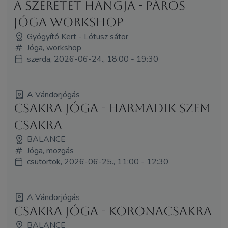
A szeretet hangja - Páros
Jóga Workshop
Gyógyító Kert - Lótusz sátor
Jóga, workshop
szerda, 2026-06-24., 18:00 - 19:30
A Vándorjógás
Csakra jóga - Harmadik szem
csakra
BALANCE
Jóga, mozgás
csütörtök, 2026-06-25., 11:00 - 12:30
A Vándorjógás
Csakra jóga - Koronacsakra
BALANCE