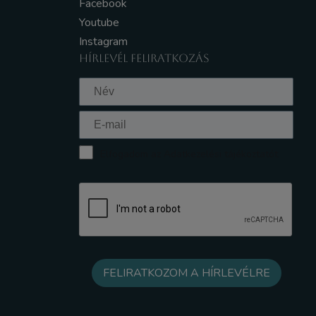
Facebook
Youtube
Instagram
HÍRLEVÉL FELIRATKOZÁS
Elfogadom az Adatkezelési tájékoztatót