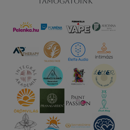
Támogatóink