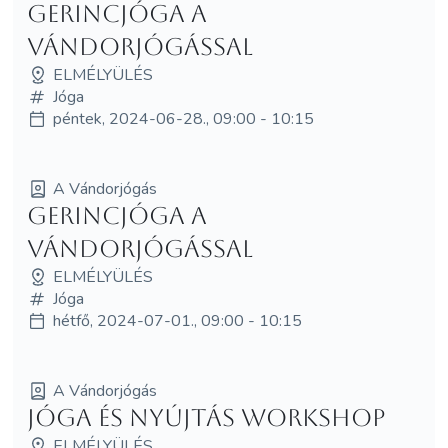
Gerincjóga a
Vándorjógással
ELMÉLYÜLÉS
Jóga
péntek, 2024-06-28., 09:00 - 10:15
A Vándorjógás
Gerincjóga a
Vándorjógással
ELMÉLYÜLÉS
Jóga
hétfő, 2024-07-01., 09:00 - 10:15
A Vándorjógás
Jóga és nyújtás workshop
ELMÉLYÜLÉS