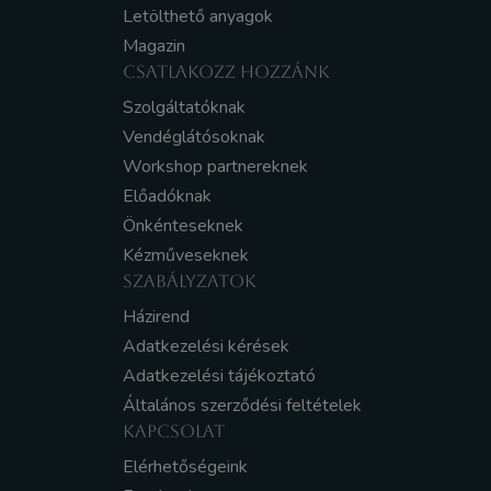
Letölthető anyagok
Magazin
CSATLAKOZZ HOZZÁNK
Szolgáltatóknak
Vendéglátósoknak
Workshop partnereknek
Előadóknak
Önkénteseknek
Kézműveseknek
SZABÁLYZATOK
Házirend
Adatkezelési kérések
Adatkezelési tájékoztató
Általános szerződési feltételek
KAPCSOLAT
Elérhetőségeink