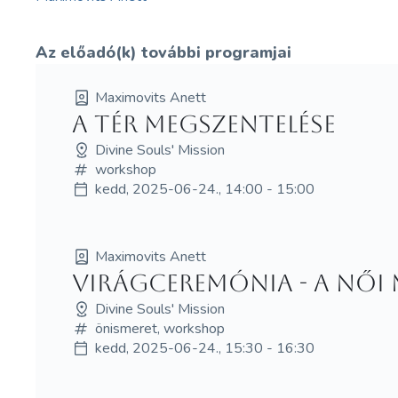
Az előadó(k) további programjai
Maximovits Anett
A Tér megszentelése
Divine Souls' Mission
workshop
kedd, 2025-06-24., 14:00 - 15:00
Maximovits Anett
Virágceremónia - A Női
Divine Souls' Mission
önismeret, workshop
kedd, 2025-06-24., 15:30 - 16:30