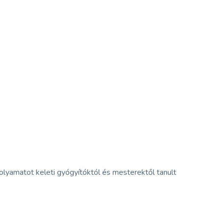
folyamatot keleti gyógyítóktól és mesterektől tanult