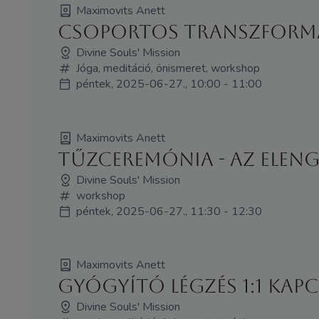
Maximovits Anett
Csoportos Transzform
Divine Souls' Mission
Jóga, meditáció, önismeret, workshop
péntek, 2025-06-27., 10:00 - 11:00
Maximovits Anett
Tűzceremónia - Az Elen
Divine Souls' Mission
workshop
péntek, 2025-06-27., 11:30 - 12:30
Maximovits Anett
Gyógyító Légzés 1:1 Kap
Divine Souls' Mission