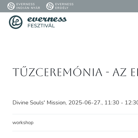
EVERNESS
EVERNESS
INDIÁN NYÁR
ERDÉLY
Tűzceremónia - Az 
Divine Souls' Mission, 2025-06-27., 11:30 - 12:3
workshop