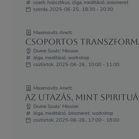
coach, holisztikus, Jóga, meditáció, önismeret
szerda, 2025-06-25., 18:30 - 20:30
Maximovits Anett
Csoportos Transzform
Divine Souls' Mission
Jóga, meditáció, workshop
csütörtök, 2025-06-26., 10:00 - 11:00
Maximovits Anett
Az utazás, mint spirituá
Divine Souls' Mission
Jóga, meditáció, önismeret, workshop
csütörtök, 2025-06-26., 17:00 - 18:00