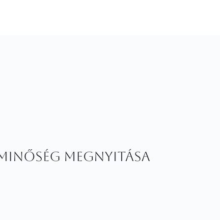
 Minőség Megnyitása