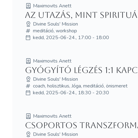
Maximovits Anett
Az Utazás, mint Spirituá
Divine Souls' Mission
meditáció, workshop
kedd, 2025-06-24., 17:00 - 18:00
Maximovits Anett
Gyógyító Légzés 1:1 Kap
Divine Souls' Mission
coach, holisztikus, Jóga, meditáció, önismeret
kedd, 2025-06-24., 18:30 - 20:30
Maximovits Anett
Csoportos Transzform
Divine Souls' Mission