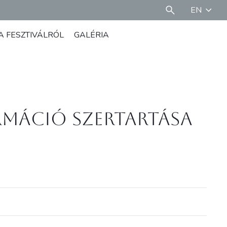
EN
A FESZTIVÁLRÓL
GALÉRIA
rmáció Szertartása