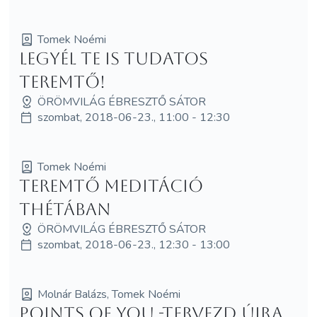
Tomek Noémi
Legyél te is tudatos
teremtő!
ÖRÖMVILÁG ÉBRESZTŐ SÁTOR
szombat, 2018-06-23., 11:00 - 12:30
Tomek Noémi
Teremtő meditáció
thétában
ÖRÖMVILÁG ÉBRESZTŐ SÁTOR
szombat, 2018-06-23., 12:30 - 13:00
Molnár Balázs, Tomek Noémi
Points of You -Tervezd újra