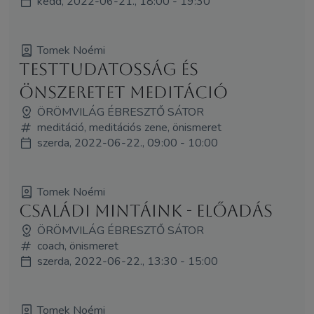
kedd, 2022-06-21., 18:00 - 19:30
Tomek Noémi
Testtudatosság és
önszeretet meditáció
ÖRÖMVILÁG ÉBRESZTŐ SÁTOR
meditáció, meditációs zene, önismeret
szerda, 2022-06-22., 09:00 - 10:00
Tomek Noémi
Családi mintáink - előadás
ÖRÖMVILÁG ÉBRESZTŐ SÁTOR
coach, önismeret
szerda, 2022-06-22., 13:30 - 15:00
Tomek Noémi