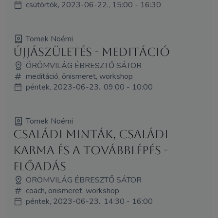
csütörtök, 2023-06-22., 15:00 - 16:30
Tomek Noémi
Újjászületés - meditáció
ÖRÖMVILÁG ÉBRESZTŐ SÁTOR
meditáció, önismeret, workshop
péntek, 2023-06-23., 09:00 - 10:00
Tomek Noémi
Családi minták, családi
karma és a továbblépés -
előadás
ÖRÖMVILÁG ÉBRESZTŐ SÁTOR
coach, önismeret, workshop
péntek, 2023-06-23., 14:30 - 16:00