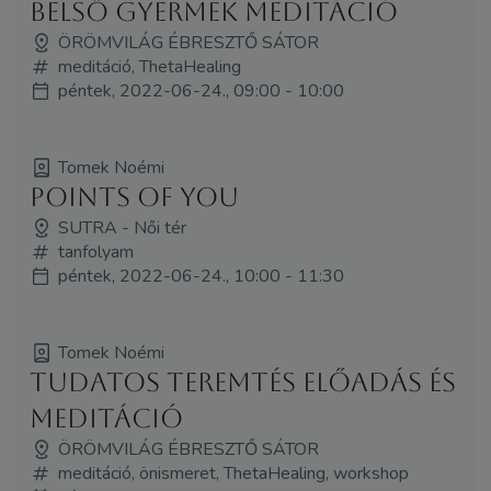
Belső gyermek meditáció
ÖRÖMVILÁG ÉBRESZTŐ SÁTOR
meditáció, ThetaHealing
péntek, 2022-06-24., 09:00 - 10:00
Tomek Noémi
Points Of You
SUTRA - Női tér
tanfolyam
péntek, 2022-06-24., 10:00 - 11:30
Tomek Noémi
Tudatos teremtés előadás és
meditáció
ÖRÖMVILÁG ÉBRESZTŐ SÁTOR
meditáció, önismeret, ThetaHealing, workshop