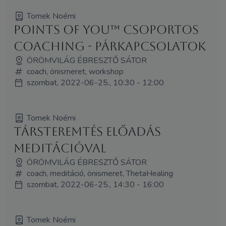
Tomek Noémi
Points of You™ csoportos
coaching - Párkapcsolatok
ÖRÖMVILÁG ÉBRESZTŐ SÁTOR
coach, önismeret, workshop
szombat, 2022-06-25., 10:30 - 12:00
Tomek Noémi
Társteremtés előadás
meditációval
ÖRÖMVILÁG ÉBRESZTŐ SÁTOR
coach, meditáció, önismeret, ThetaHealing
szombat, 2022-06-25., 14:30 - 16:00
Tomek Noémi