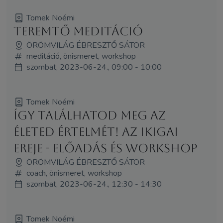
Tomek Noémi
Teremtő meditáció
ÖRÖMVILÁG ÉBRESZTŐ SÁTOR
meditáció, önismeret, workshop
szombat, 2023-06-24., 09:00 - 10:00
Tomek Noémi
Így találhatod meg az
életed értelmét! Az IKIGAI
ereje - előadás és workshop
ÖRÖMVILÁG ÉBRESZTŐ SÁTOR
coach, önismeret, workshop
szombat, 2023-06-24., 12:30 - 14:30
Tomek Noémi