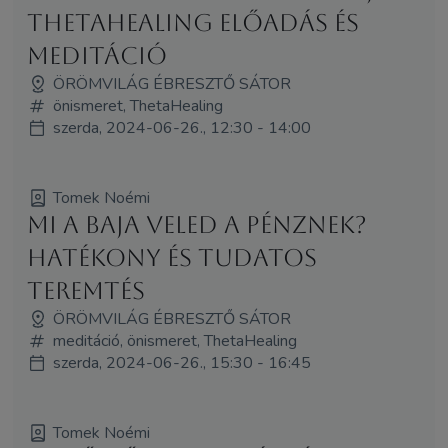
ThetaHealing előadás és
meditáció
ÖRÖMVILÁG ÉBRESZTŐ SÁTOR
önismeret, ThetaHealing
szerda, 2024-06-26., 12:30 - 14:00
Tomek Noémi
Mi a baja veled a pénznek?
Hatékony és tudatos
teremtés
ÖRÖMVILÁG ÉBRESZTŐ SÁTOR
meditáció, önismeret, ThetaHealing
szerda, 2024-06-26., 15:30 - 16:45
Tomek Noémi