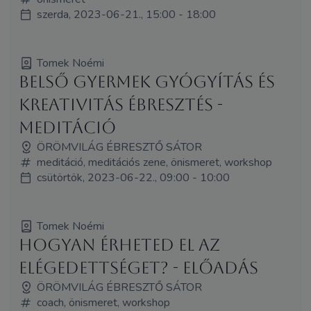
szerda, 2023-06-21., 15:00 - 18:00
Tomek Noémi
Belső gyermek gyógyítás és
kreativitás ébresztés -
meditáció
ÖRÖMVILÁG ÉBRESZTŐ SÁTOR
meditáció, meditációs zene, önismeret, workshop
csütörtök, 2023-06-22., 09:00 - 10:00
Tomek Noémi
Hogyan érheted el az
elégedettséget? - előadás
ÖRÖMVILÁG ÉBRESZTŐ SÁTOR
coach, önismeret, workshop