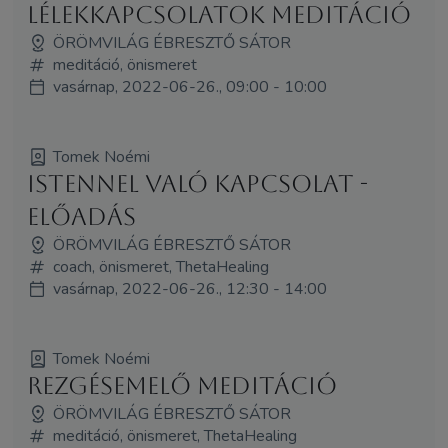
Lélekkapcsolatok meditáció
ÖRÖMVILÁG ÉBRESZTŐ SÁTOR
meditáció, önismeret
vasárnap, 2022-06-26., 09:00 - 10:00
Tomek Noémi
Istennel való kapcsolat -
előadás
ÖRÖMVILÁG ÉBRESZTŐ SÁTOR
coach, önismeret, ThetaHealing
vasárnap, 2022-06-26., 12:30 - 14:00
Tomek Noémi
Rezgésemelő meditáció
ÖRÖMVILÁG ÉBRESZTŐ SÁTOR
meditáció, önismeret, ThetaHealing