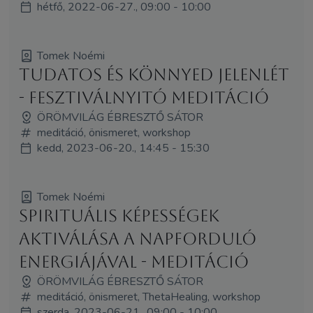
hétfő, 2022-06-27., 09:00 - 10:00
Tomek Noémi
Tudatos és könnyed jelenlét
- fesztiválnyitó meditáció
ÖRÖMVILÁG ÉBRESZTŐ SÁTOR
meditáció, önismeret, workshop
kedd, 2023-06-20., 14:45 - 15:30
Tomek Noémi
Spirituális képességek
aktiválása a Napforduló
energiájával - meditáció
ÖRÖMVILÁG ÉBRESZTŐ SÁTOR
meditáció, önismeret, ThetaHealing, workshop
szerda, 2023-06-21., 09:00 - 10:00