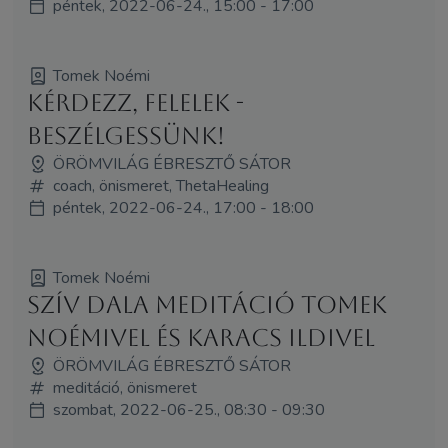
péntek, 2022-06-24., 15:00 - 17:00
Tomek Noémi
Kérdezz, felelek -
Beszélgessünk!
ÖRÖMVILÁG ÉBRESZTŐ SÁTOR
coach, önismeret, ThetaHealing
péntek, 2022-06-24., 17:00 - 18:00
Tomek Noémi
Szív dala meditáció Tomek
Noémivel és Karacs Ildivel
ÖRÖMVILÁG ÉBRESZTŐ SÁTOR
meditáció, önismeret
szombat, 2022-06-25., 08:30 - 09:30