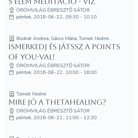
5 elem meditáció - Víz
ÖRÖMVILÁG ÉBRESZTŐ SÁTOR
péntek, 2018-06-22., 09:30 - 10:10
Bodnár Andrea, Gáncs Mária, Tomek Noémi
Ismerkedj és játssz a Points
of You-val!
ÖRÖMVILÁG ÉBRESZTŐ SÁTOR
péntek, 2018-06-22., 10:00 - 18:00
Tomek Noémi
Mire jó a ThetaHealing?
ÖRÖMVILÁG ÉBRESZTŐ SÁTOR
péntek, 2018-06-22., 11:00 - 12:30