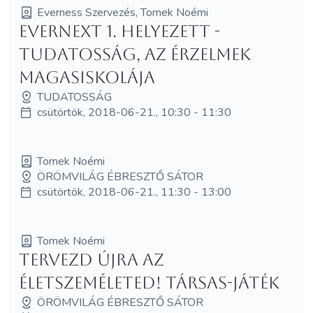
Everness Szervezés, Tomek Noémi
Evernext 1. helyezett -
Tudatosság, az érzelmek
magasiskolája
TUDATOSSÁG
csütörtök, 2018-06-21., 10:30 - 11:30
Tomek Noémi
ÖRÖMVILÁG ÉBRESZTŐ SÁTOR
csütörtök, 2018-06-21., 11:30 - 13:00
Tomek Noémi
Tervezd újra az
ÉLETszeméletED! Társas-játék
ÖRÖMVILÁG ÉBRESZTŐ SÁTOR