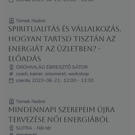
Tomek Noémi
Spiritualitás és vállalkozás.
Hogyan tartsd tisztán az
energiát az üzletben? -
előadás
ÖRÖMVILÁG ÉBRESZTŐ SÁTOR
coach, karrier, önismeret, workshop
szerda, 2023-06-21., 12:00 - 13:30
Tomek Noémi
Mindennapi szerepeim újra
tervezése női energiából
SUTRA - Női tér
önismeret