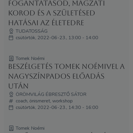
Fogantatásod, magzati
korod és a születésed
hatásai az életedre
TUDATOSSÁG
csütörtök, 2022-06-23., 13:00 - 14:00
Tomek Noémi
Beszélgetés Tomek Noémivel a
nagyszínpados előadás
után
ÖRÖMVILÁG ÉBRESZTŐ SÁTOR
coach, önismeret, workshop
csütörtök, 2022-06-23., 14:30 - 16:00
Tomek Noémi