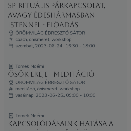
Spirituális párkapcsolat,
avagy édeshármasban
Istennel - előadás
ÖRÖMVILÁG ÉBRESZTŐ SÁTOR
coach, önismeret, workshop
szombat, 2023-06-24., 16:30 - 18:00
Tomek Noémi
Ősök ereje - meditáció
ÖRÖMVILÁG ÉBRESZTŐ SÁTOR
meditáció, önismeret, workshop
vasárnap, 2023-06-25., 09:00 - 10:00
Tomek Noémi
Kapcsolódásaink hatása a