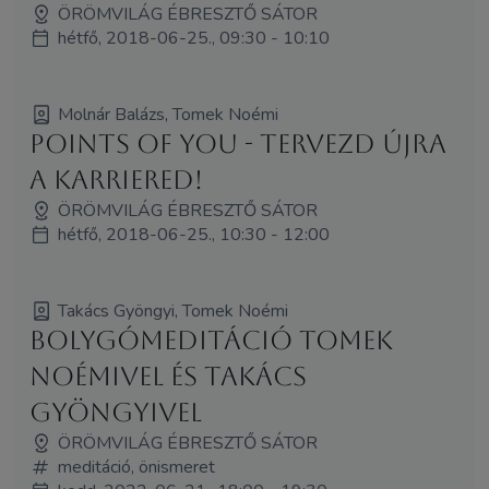
ÖRÖMVILÁG ÉBRESZTŐ SÁTOR
hétfő, 2018-06-25., 09:30 - 10:10
Molnár Balázs, Tomek Noémi
Points of You - Tervezd újra
a karriered!
ÖRÖMVILÁG ÉBRESZTŐ SÁTOR
hétfő, 2018-06-25., 10:30 - 12:00
Takács Gyöngyi, Tomek Noémi
Bolygómeditáció Tomek
Noémivel és Takács
Gyöngyivel
ÖRÖMVILÁG ÉBRESZTŐ SÁTOR
meditáció, önismeret