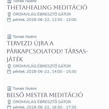
Tomek Noémi
ThetaHealing meditáció
ÖRÖMVILÁG ÉBRESZTŐ SÁTOR
péntek, 2018-06-22., 12:30 - 13:00
Tomek Noémi
Tervezd újra a
párkapcsolatod! Társas-
játék
ÖRÖMVILÁG ÉBRESZTŐ SÁTOR
péntek, 2018-06-22., 14:00 - 15:30
Tomek Noémi
Belső mester meditáció
ÖRÖMVILÁG ÉBRESZTŐ SÁTOR
péntek, 2018-06-22., 16:30 - 17:30