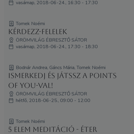
vasárnap, 2018-06-24., 16:30 - 17:30
Tomek Noémi
Kérdezz-felelek
ÖRÖMVILÁG ÉBRESZTŐ SÁTOR
vasárnap, 2018-06-24., 17:30 - 18:30
Bodnár Andrea, Gáncs Mária, Tomek Noémi
Ismerkedj és játssz a Points
of You-val!
ÖRÖMVILÁG ÉBRESZTŐ SÁTOR
hétfő, 2018-06-25., 09:00 - 12:00
Tomek Noémi
5 elem meditáció - Éter