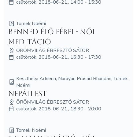
csütörtök, 2018-06-21., 14:00 - 15:30
Tomek Noémi
Benned élő Férfi - Női
meditáció
ÖRÖMVILÁG ÉBRESZTŐ SÁTOR
csütörtök, 2018-06-21., 16:30 - 17:30
Keszthelyi Adrienn, Narayan Prasad Bhandari, Tomek
Noémi
Nepáli est
ÖRÖMVILÁG ÉBRESZTŐ SÁTOR
csütörtök, 2018-06-21., 18:30 - 20:00
Tomek Noémi