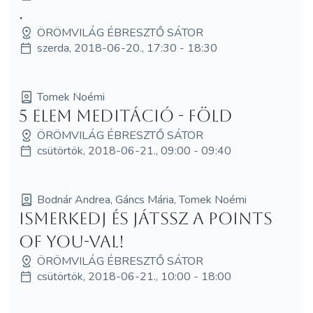
.
ÖRÖMVILÁG ÉBRESZTŐ SÁTOR
szerda, 2018-06-20., 17:30 - 18:30
Tomek Noémi
5 elem meditáció - Föld
ÖRÖMVILÁG ÉBRESZTŐ SÁTOR
csütörtök, 2018-06-21., 09:00 - 09:40
Bodnár Andrea, Gáncs Mária, Tomek Noémi
Ismerkedj és játssz a Points
of You-val!
ÖRÖMVILÁG ÉBRESZTŐ SÁTOR
csütörtök, 2018-06-21., 10:00 - 18:00