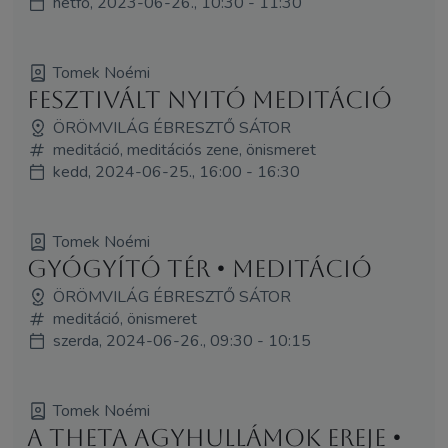
hétfő, 2023-06-26., 10:30 - 11:30
Tomek Noémi
Fesztivált Nyitó meditáció
ÖRÖMVILÁG ÉBRESZTŐ SÁTOR
meditáció, meditációs zene, önismeret
kedd, 2024-06-25., 16:00 - 16:30
Tomek Noémi
Gyógyító tér • meditáció
ÖRÖMVILÁG ÉBRESZTŐ SÁTOR
meditáció, önismeret
szerda, 2024-06-26., 09:30 - 10:15
Tomek Noémi
A theta agyhullámok ereje •