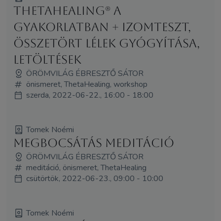
ThetaHealing® a
gyakorlatban + izomteszt,
összetört lélek gyógyítása,
letöltések
ÖRÖMVILÁG ÉBRESZTŐ SÁTOR
önismeret, ThetaHealing, workshop
szerda, 2022-06-22., 16:00 - 18:00
Tomek Noémi
Megbocsátás meditáció
ÖRÖMVILÁG ÉBRESZTŐ SÁTOR
meditáció, önismeret, ThetaHealing
csütörtök, 2022-06-23., 09:00 - 10:00
Tomek Noémi