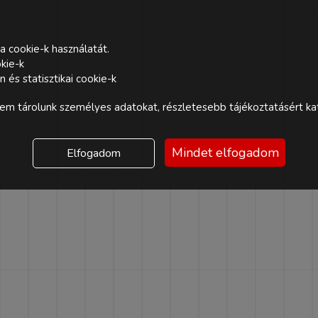
a cookie-k használatát.
kie-k
és statisztikai cookie-k
m tárolunk személyes adatokat, részletesebb tájékoztatásért kat
Mindet elfogadom
Elfogadom