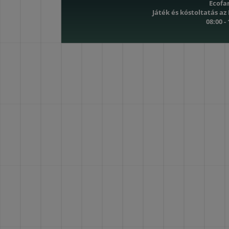
Ecofa
Játék és kóstoltatás az
08:00 -