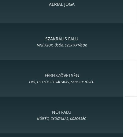
AERIAL JÓGA
SZAKRÁLIS FALU
TANÍTÁSOK, ŐSÖK, SZERTARTÁSOK
FÉRFISZÖVETSÉG
ERŐ, FELELŐSSÉGVÁLLALÁS, SEBEZHETŐSÉG
NŐI FALU
NŐISÉG, GYÓGYULÁS, KÖZÖSSÉG