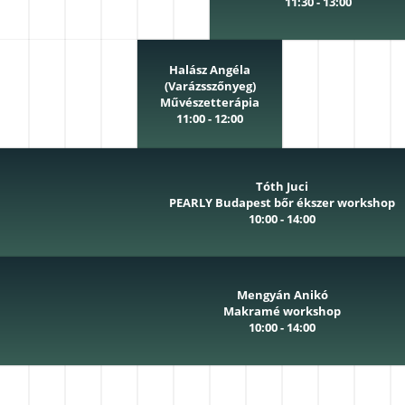
11:30 - 13:00
Halász Angéla
(Varázsszőnyeg)
Művészetterápia
11:00 - 12:00
Tóth Juci
PEARLY Budapest bőr ékszer workshop
10:00 - 14:00
Mengyán Anikó
Makramé workshop
10:00 - 14:00