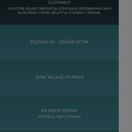
ECOFAMILY
A FESZTIVÁL NÉVADÓ TÁMOGATÓJA SZÍNVONALAS PROGRAMOKKAL VÁR A
FELTÖLTŐDÉS SZÍNPAD MELLETT AZ ECOFAMILY STANDNÁL.
PELENKA.HU - SZÜLŐK SÁTRA
VEDIC VILLAGE OF PEACE
KG WOOD DESIGN
KÉSZÍTSD EL SAJÁT ÉLETFÁDAT!