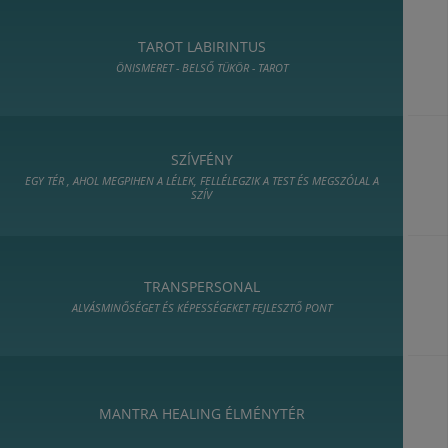
TAROT LABIRINTUS
ÖNISMERET - BELSŐ TÜKÖR - TAROT
SZÍVFÉNY
EGY TÉR , AHOL MEGPIHEN A LÉLEK, FELLÉLEGZIK A TEST ÉS MEGSZÓLAL A
SZÍV
TRANSPERSONAL
ALVÁSMINŐSÉGET ÉS KÉPESSÉGEKET FEJLESZTŐ PONT
MANTRA HEALING ÉLMÉNYTÉR