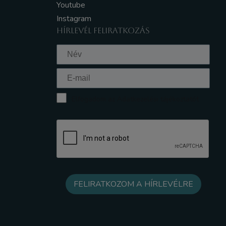
Youtube
Instagram
HÍRLEVÉL FELIRATKOZÁS
Elfogadom az Adatkezelési tájékoztatót