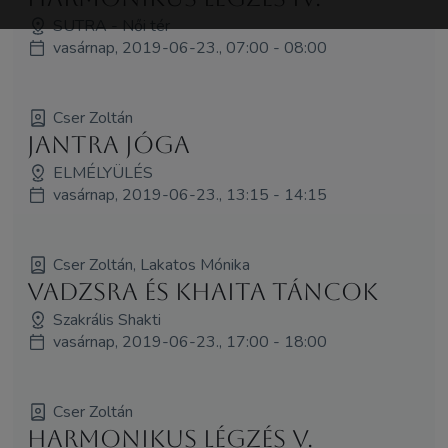
SUTRA - Női tér
vasárnap, 2019-06-23., 07:00 - 08:00
Cser Zoltán
Jantra jóga
ELMÉLYÜLÉS
vasárnap, 2019-06-23., 13:15 - 14:15
Cser Zoltán, Lakatos Mónika
Vadzsra és Khaita Táncok
Szakrális Shakti
vasárnap, 2019-06-23., 17:00 - 18:00
Cser Zoltán
Harmonikus légzés V.