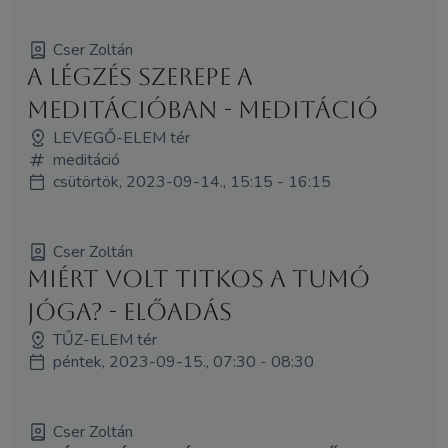
Cser Zoltán
A légzés szerepe a
meditációban - MEDITÁCIÓ
LEVEGŐ-ELEM tér
meditáció
csütörtök, 2023-09-14., 15:15 - 16:15
Cser Zoltán
Miért volt titkos a Tumó
jóga? - ELŐADÁS
TŰZ-ELEM tér
péntek, 2023-09-15., 07:30 - 08:30
Cser Zoltán