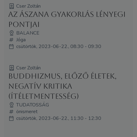
Cser Zoltán
Az ászana gyakorlás lényegi
pontjai
BALANCE
Jóga
csütörtök, 2023-06-22., 08:30 - 09:30
Cser Zoltán
Buddhizmus, előző életek,
negatív kritika
(ítéletmentesség)
TUDATOSSÁG
önismeret
csütörtök, 2023-06-22., 11:30 - 12:30