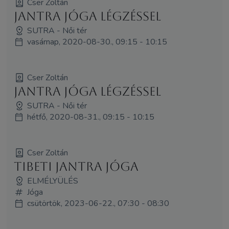
Cser Zoltán
Jantra jóga légzéssel
SUTRA - Női tér
vasárnap, 2020-08-30., 09:15 - 10:15
Cser Zoltán
Jantra jóga légzéssel
SUTRA - Női tér
hétfő, 2020-08-31., 09:15 - 10:15
Cser Zoltán
Tibeti jantra jóga
ELMÉLYÜLÉS
Jóga
csütörtök, 2023-06-22., 07:30 - 08:30