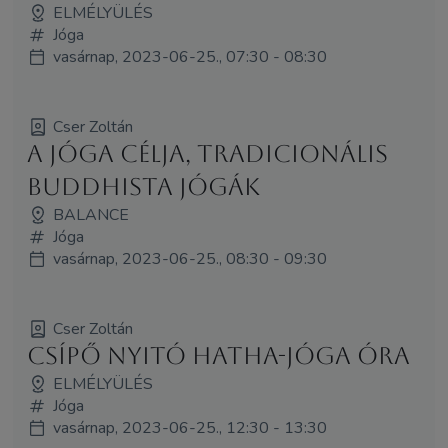
ELMÉLYÜLÉS
Jóga
vasárnap, 2023-06-25., 07:30 - 08:30
Cser Zoltán
A jóga célja, tradicionális
buddhista jógák
BALANCE
Jóga
vasárnap, 2023-06-25., 08:30 - 09:30
Cser Zoltán
Csípő nyitó hatha-jóga óra
ELMÉLYÜLÉS
Jóga
vasárnap, 2023-06-25., 12:30 - 13:30