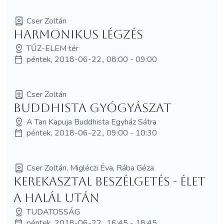
Cser Zoltán
Harmonikus légzés
TŰZ-ELEM tér
péntek, 2018-06-22., 08:00 - 09:00
Cser Zoltán
Buddhista gyógyászat
A Tan Kapuja Buddhista Egyház Sátra
péntek, 2018-06-22., 09:00 - 10:30
Cser Zoltán, Migléczi Éva, Rába Géza
Kerekasztal beszélgetés - Élet
a halál után
TUDATOSSÁG
péntek, 2018-06-22., 16:45 - 18:45