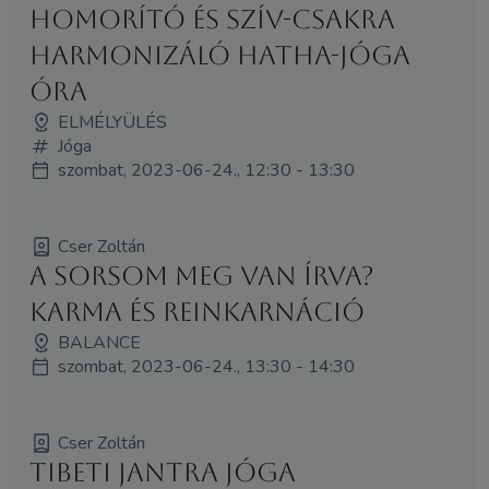
Homorító és szív-csakra
harmonizáló hatha-jóga
óra
ELMÉLYÜLÉS
Jóga
szombat, 2023-06-24., 12:30 - 13:30
Cser Zoltán
A sorsom meg van írva?
Karma és reinkarnáció
BALANCE
szombat, 2023-06-24., 13:30 - 14:30
Cser Zoltán
Tibeti jantra jóga