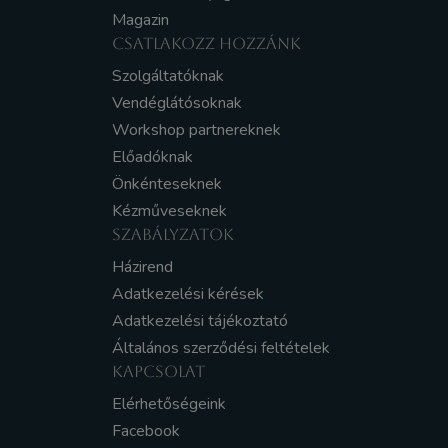
Magazin
CSATLAKOZZ HOZZÁNK
Szolgáltatóknak
Vendéglátósoknak
Workshop partnereknek
Előadóknak
Önkénteseknek
Kézműveseknek
SZABÁLYZATOK
Házirend
Adatkezelési kérések
Adatkezelési tájékoztató
Általános szerződési feltételek
KAPCSOLAT
Elérhetőségeink
Facebook