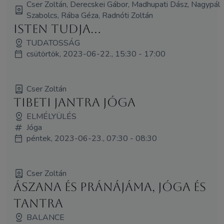
Cser Zoltán, Derecskei Gábor, Madhupati Dász, Nagypál
Szabolcs, Rába Géza, Radnóti Zoltán
Isten tudja...
TUDATOSSÁG
csütörtök, 2023-06-22., 15:30 - 17:00
Cser Zoltán
Tibeti jantra jóga
ELMÉLYÜLÉS
Jóga
péntek, 2023-06-23., 07:30 - 08:30
Cser Zoltán
Ászana és pránájáma, jóga és
tantra
BALANCE