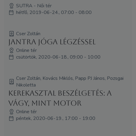
SUTRA - Női tér
hétfő, 2019-06-24., 07:00 - 08:00
Cser Zoltán
Jantra jóga légzéssel
Online tér
csütörtök, 2020-06-18., 09:00 - 10:00
Cser Zoltán, Kovács Miklós, Papp PJ János, Pozsgai
Nikoletta
Kerekasztal beszélgetés: A
vágy, mint motor
Online tér
péntek, 2020-06-19., 17:00 - 19:00