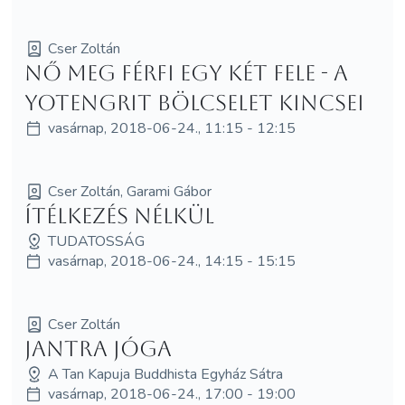
Cser Zoltán
Nő meg Férfi egy két fele - a
Yotengrit bölcselet kincsei
vasárnap, 2018-06-24., 11:15 - 12:15
Cser Zoltán, Garami Gábor
Ítélkezés nélkül
TUDATOSSÁG
vasárnap, 2018-06-24., 14:15 - 15:15
Cser Zoltán
Jantra jóga
A Tan Kapuja Buddhista Egyház Sátra
vasárnap, 2018-06-24., 17:00 - 19:00