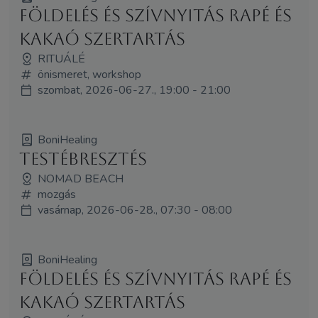
Földelés és Szívnyitás Rapé és
Kakaó Szertartás
RITUÁLÉ
önismeret, workshop
szombat, 2026-06-27., 19:00 - 21:00
BoniHealing
Testébresztés
NOMAD BEACH
mozgás
vasárnap, 2026-06-28., 07:30 - 08:00
BoniHealing
Földelés és Szívnyitás Rapé és
Kakaó Szertartás