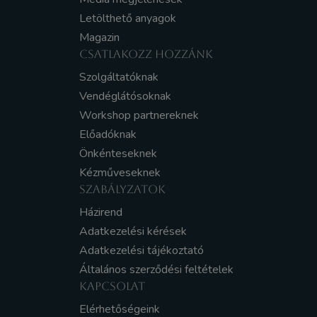
Letölthető anyagok
Magazin
CSATLAKOZZ HOZZÁNK
Szolgáltatóknak
Vendéglátósoknak
Workshop partnereknek
Előadóknak
Önkénteseknek
Kézműveseknek
SZABÁLYZATOK
Házirend
Adatkezelési kérések
Adatkezelési tájékoztató
Általános szerződési feltételek
KAPCSOLAT
Elérhetőségeink