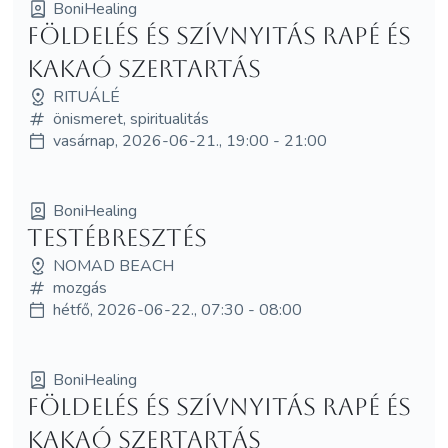
BoniHealing
Földelés és Szívnyitás Rapé és
Kakaó Szertartás
RITUÁLÉ
önismeret, spiritualitás
vasárnap, 2026-06-21., 19:00 - 21:00
BoniHealing
Testébresztés
NOMAD BEACH
mozgás
hétfő, 2026-06-22., 07:30 - 08:00
BoniHealing
Földelés és Szívnyitás Rapé és
Kakaó Szertartás