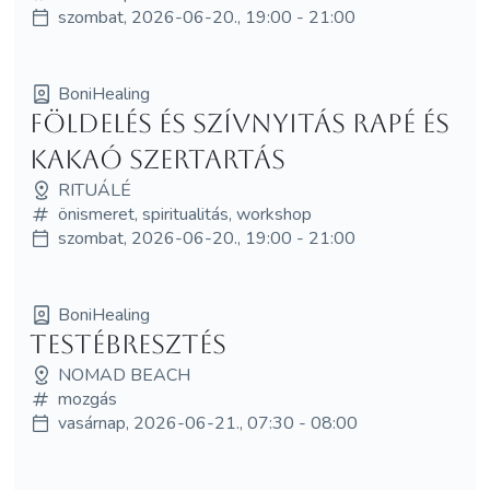
szombat, 2026-06-20., 19:00 - 21:00
BoniHealing
Földelés és Szívnyitás Rapé és
Kakaó Szertartás
RITUÁLÉ
önismeret, spiritualitás, workshop
szombat, 2026-06-20., 19:00 - 21:00
BoniHealing
Testébresztés
NOMAD BEACH
mozgás
vasárnap, 2026-06-21., 07:30 - 08:00