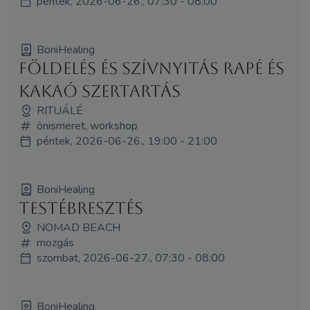
péntek, 2026-06-26., 07:30 - 08:00
BoniHealing
Földelés és Szívnyitás Rapé és
Kakaó Szertartás
RITUÁLÉ
önismeret, workshop
péntek, 2026-06-26., 19:00 - 21:00
BoniHealing
Testébresztés
NOMAD BEACH
mozgás
szombat, 2026-06-27., 07:30 - 08:00
BoniHealing