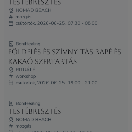
Testébresztés
NOMAD BEACH
mozgás
csütörtök, 2026-06-25., 07:30 - 08:00
BoniHealing
Földelés és Szívnyitás Rapé és
Kakaó Szertartás
RITUÁLÉ
workshop
csütörtök, 2026-06-25., 19:00 - 21:00
BoniHealing
Testébresztés
NOMAD BEACH
mozgás