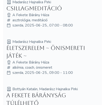
Madarász Hajnalka Pirki
Csillagmeditáció
A Fekete Bárány Háza
asztrológia, meditáció
szerda, 2025-06-25., 07:00 - 08:00
Madarász Hajnalka Pirki
Életszerelem ~ önismereti
játék ~
A Fekete Bárány Háza
alkímia, coach, önismeret
szerda, 2025-06-25., 09:00 - 11:00
Bottyán Katalin, Madarász Hajnalka Pirki
A fekete bárányság
túlélhető