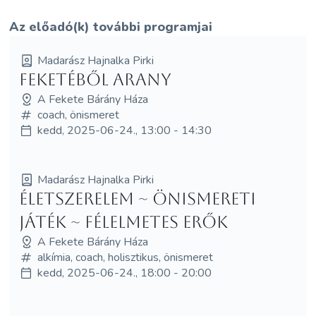
Az előadó(k) további programjai
Madarász Hajnalka Pirki
Feketéből arany
A Fekete Bárány Háza
coach, önismeret
kedd, 2025-06-24., 13:00 - 14:30
Madarász Hajnalka Pirki
Életszerelem ~ önismereti
játék ~ Félelmetes erők
A Fekete Bárány Háza
alkímia, coach, holisztikus, önismeret
kedd, 2025-06-24., 18:00 - 20:00