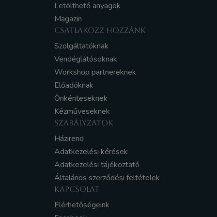
Letölthető anyagok
Magazin
CSATLAKOZZ HOZZÁNK
Szolgáltatóknak
Vendéglátósoknak
Workshop partnereknek
Előadóknak
Önkénteseknek
Kézműveseknek
SZABÁLYZATOK
Házirend
Adatkezelési kérések
Adatkezelési tájékoztató
Általános szerződési feltételek
KAPCSOLAT
Elérhetőségeink