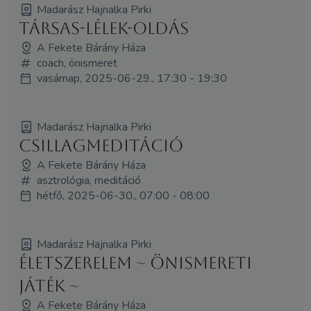
Madarász Hajnalka Pirki
Társas-LÉLEK-Oldás
A Fekete Bárány Háza
coach, önismeret
vasárnap, 2025-06-29., 17:30 - 19:30
Madarász Hajnalka Pirki
Csillagmeditáció
A Fekete Bárány Háza
asztrológia, meditáció
hétfő, 2025-06-30., 07:00 - 08:00
Madarász Hajnalka Pirki
Életszerelem ~ önismereti
játék ~
A Fekete Bárány Háza