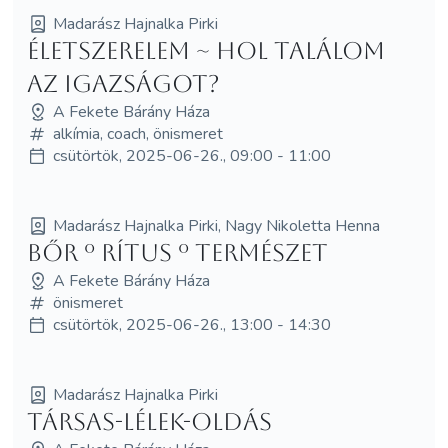
Madarász Hajnalka Pirki
Életszerelem ~ Hol találom
az igazságot?
A Fekete Bárány Háza
alkímia, coach, önismeret
csütörtök, 2025-06-26., 09:00 - 11:00
Madarász Hajnalka Pirki, Nagy Nikoletta Henna
Bőr º Rítus º Természet
A Fekete Bárány Háza
önismeret
csütörtök, 2025-06-26., 13:00 - 14:30
Madarász Hajnalka Pirki
Társas-LÉLEK-Oldás