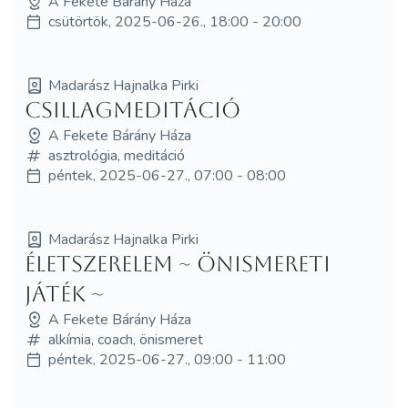
A Fekete Bárány Háza
csütörtök, 2025-06-26., 18:00 - 20:00
Madarász Hajnalka Pirki
Csillagmeditáció
A Fekete Bárány Háza
asztrológia, meditáció
péntek, 2025-06-27., 07:00 - 08:00
Madarász Hajnalka Pirki
Életszerelem ~ önismereti
játék ~
A Fekete Bárány Háza
alkímia, coach, önismeret
péntek, 2025-06-27., 09:00 - 11:00