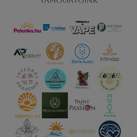
Támogatóink