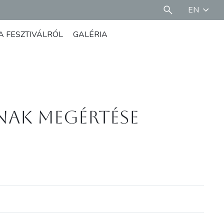
EN
A FESZTIVÁLRÓL
GALÉRIA
inak megértése