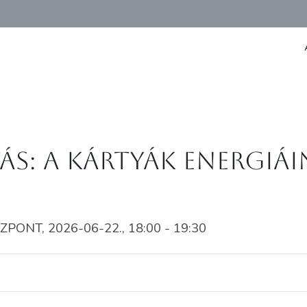
ás: A kártyák energiá
NT, 2026-06-22., 18:00 - 19:30