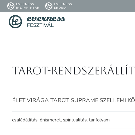
EVERNESS
EVERNESS
INDIÁN NYÁR
ERDÉLY
Tarot-Rendszerállít
ÉLET VIRÁGA TAROT-SUPRAME SZELLEMI KÖZPO
családállítás, önismeret, spiritualitás, tanfolyam