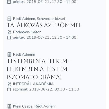
péntek, 2019-06-21., 12:30 - 14:00
Rédl Adrienn, Schweder József
Találkozás az erőmmel
Bodywork Sátor
péntek, 2019-06-21., 12:30 - 14:00
Rédl Adrienn
Testemben a lelkem –
lelkemben a testem
(szomatodráma)
INTEGRÁL AKADÉMIA
szombat, 2019-06-22., 09:30 - 11:30
Klein Csaba, Rédl Adrienn