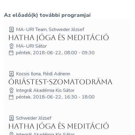
Az előadó(k) további programjai
MA-URI Team, Schweder József
Hatha jóga és meditáció
MA-URI Sátor
péntek, 2018-06-22., 08:00 - 09:30
Kocsis Ilona, Rédl Adrienn
Óriástest-szomatodráma
Integrál Akadémia Kis Sátor
péntek, 2018-06-22., 16:30 - 18:00
Schweder József
Hatha jóga és meditáció
Integrál Akadémia Kis Sátor