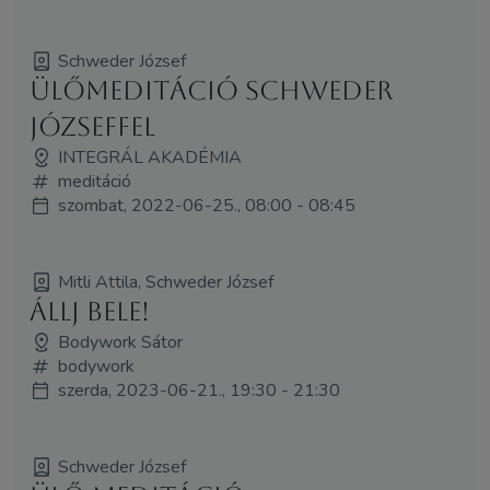
Schweder József
Ülőmeditáció Schweder
Józseffel
INTEGRÁL AKADÉMIA
meditáció
szombat, 2022-06-25., 08:00 - 08:45
Mitli Attila, Schweder József
Állj bele!
Bodywork Sátor
bodywork
szerda, 2023-06-21., 19:30 - 21:30
Schweder József