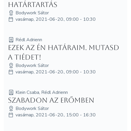
Határtartás
Bodywork Sátor
vasárnap, 2021-06-20., 09:00 - 10:30
Rédl Adrienn
Ezek az én határaim. Mutasd
a tiédet!
Bodywork Sátor
vasárnap, 2021-06-20., 09:00 - 10:30
Klein Csaba, Rédl Adrienn
Szabadon az erőmben
Bodywork Sátor
vasárnap, 2021-06-20., 15:00 - 16:30