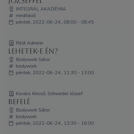
Józseffel
INTEGRÁL AKADÉMIA
meditáció
péntek, 2022-06-24., 08:00 - 08:45
Rédl Adrienn
Lehetek-e én?
Bodywork Sátor
bodywork
péntek, 2022-06-24., 11:30 - 13:00
Kovács Kincső, Schweder József
Befelé
Bodywork Sátor
bodywork
péntek, 2022-06-24., 13:30 - 16:00