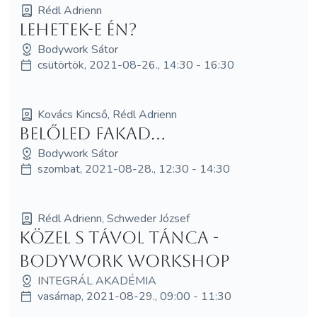
Rédl Adrienn
Lehetek-e én?
Bodywork Sátor
csütörtök, 2021-08-26., 14:30 - 16:30
Kovács Kincső, Rédl Adrienn
Belőled fakad...
Bodywork Sátor
szombat, 2021-08-28., 12:30 - 14:30
Rédl Adrienn, Schweder József
Közel s távol tánca -
bodywork workshop
INTEGRÁL AKADÉMIA
vasárnap, 2021-08-29., 09:00 - 11:30