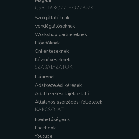
Magazin
CSATLAKOZZ HOZZÁNK
Szolgáltatóknak
Vendéglátósoknak
Workshop partnereknek
Előadóknak
Önkénteseknek
Kézműveseknek
SZABÁLYZATOK
Házirend
Adatkezelési kérések
Adatkezelési tájékoztató
Általános szerződési feltételek
KAPCSOLAT
Elérhetőségeink
Facebook
Youtube