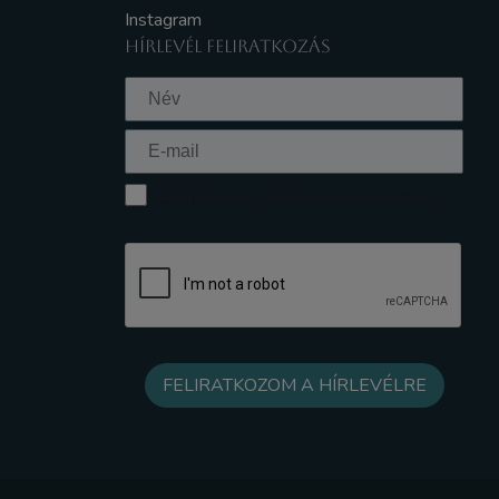
Instagram
HÍRLEVÉL FELIRATKOZÁS
Elfogadom az Adatkezelési tájékoztatót