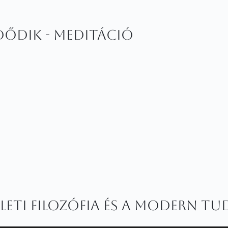
ődik - MEDITÁCIÓ
keleti filozófia és a modern 