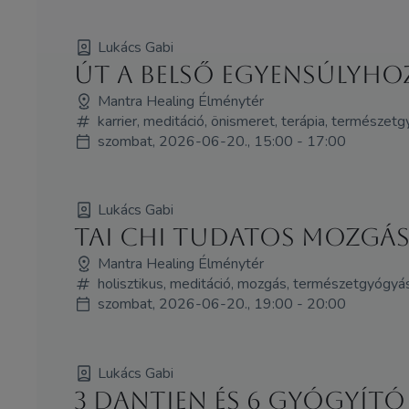
Lukács Gabi
Út a belső egyensúlyh
Mantra Healing Élménytér
karrier, meditáció, önismeret, terápia, természet
szombat, 2026-06-20., 15:00 - 17:00
Lukács Gabi
Tai Chi Tudatos mozgás 
Mantra Healing Élménytér
holisztikus, meditáció, mozgás, természetgyógyá
szombat, 2026-06-20., 19:00 - 20:00
Lukács Gabi
3 Dantien és 6 Gyógyít