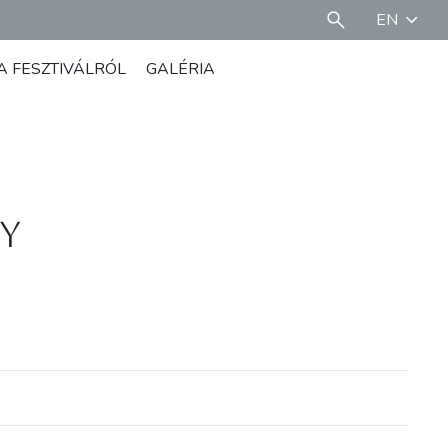
EN
A FESZTIVÁLRÓL
GALÉRIA
y