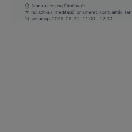
Mantra Healing Élménytér
holisztikus, meditáció, önismeret, spiritualitás, 
vasárnap, 2026-06-21., 11:00 - 12:00