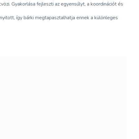
zi. Gyakorlása fejleszti az egyensúlyt, a koordinációt és
nyitott, így bárki megtapasztalhatja ennek a különleges