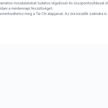
yamatos mozdulatokat tudatos légzéssel és összpontosítással ötvö
ldani a mindennapi feszültséget.
smerkedhetsz meg a Tai Chi alapjaival. Az óra kezdők számára is 