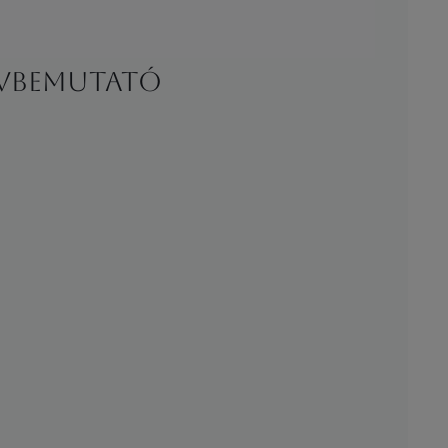
yvbemutató