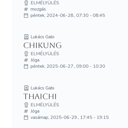
ELMÉLYÜLÉS
mozgás
péntek, 2024-06-28., 07:30 - 08:45
Lukács Gabi
ChiKung
ELMÉLYÜLÉS
Jóga
péntek, 2025-06-27., 09:00 - 10:30
Lukács Gabi
ThaiChi
ELMÉLYÜLÉS
Jóga
vasárnap, 2025-06-29., 17:45 - 19:15