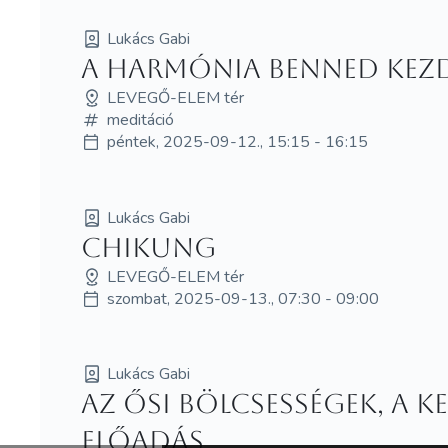
Lukács Gabi
A harmónia benned kezd
LEVEGŐ-ELEM tér
meditáció
péntek, 2025-09-12., 15:15 - 16:15
Lukács Gabi
Chikung
LEVEGŐ-ELEM tér
szombat, 2025-09-13., 07:30 - 09:00
Lukács Gabi
Az ősi bölcsességek, a 
ELŐADÁS