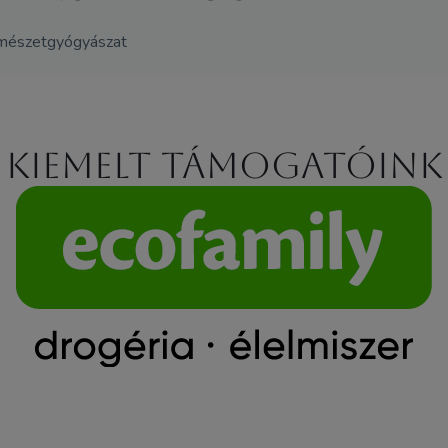
természetgyógyászat
Kiemelt támogatóink