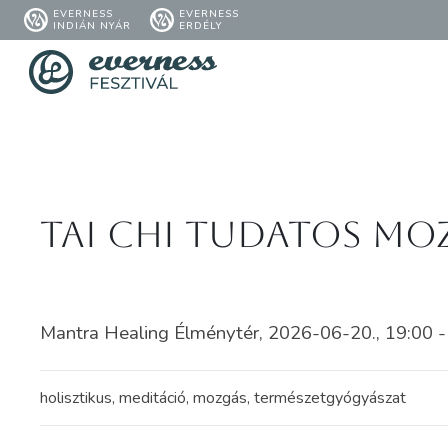
EVERNESS
EVERNESS
INDIÁN NYÁR
ERDÉLY
Tai Chi Tudatos moz
Mantra Healing Élménytér, 2026-06-20., 19:00 -
holisztikus, meditáció, mozgás, természetgyógyászat