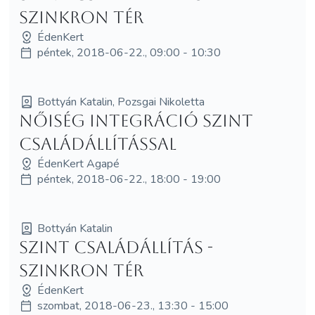
Szinkron Tér
ÉdenKert
péntek, 2018-06-22., 09:00 - 10:30
Bottyán Katalin, Pozsgai Nikoletta
Nőiség Integráció SzInT
Családállítással
ÉdenKert Agapé
péntek, 2018-06-22., 18:00 - 19:00
Bottyán Katalin
SzInT Családállítás -
Szinkron Tér
ÉdenKert
szombat, 2018-06-23., 13:30 - 15:00