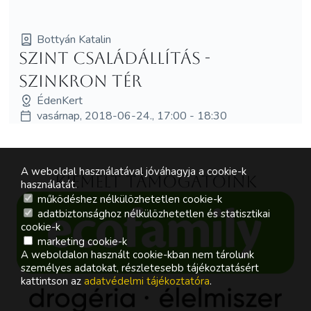
Bottyán Katalin
SzInT Családállítás -
Szinkron Tér
ÉdenKert
vasárnap, 2018-06-24., 17:00 - 18:30
A weboldal használatával jóváhagyja a cookie-k
Kiemelt támogatóink
használatát.
működéshez nélkülözhetetlen cookie-k
adatbiztonsághoz nélkülözhetetlen és statisztikai
cookie-k
marketing cookie-k
A weboldalon használt cookie-kban nem tárolunk
személyes adatokat, részletesebb tájékoztatásért
kattintson az
adatvédelmi tájékoztatóra
.