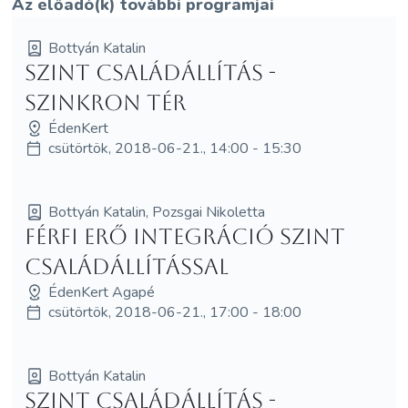
Az előadó(k) további programjai
Bottyán Katalin
SzInT Családállítás -
Szinkron Tér
ÉdenKert
csütörtök, 2018-06-21., 14:00 - 15:30
Bottyán Katalin, Pozsgai Nikoletta
Férfi Erő Integráció SzInT
Családállítással
ÉdenKert Agapé
csütörtök, 2018-06-21., 17:00 - 18:00
Bottyán Katalin
SzInT Családállítás -