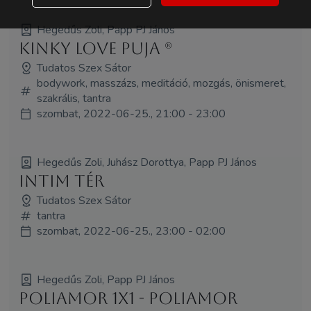
Hegedűs Zoli, Papp PJ János
Kinky Love Puja (R)
Tudatos Szex Sátor
bodywork, masszázs, meditáció, mozgás, önismeret,
szakrális, tantra
szombat, 2022-06-25., 21:00 - 23:00
Hegedűs Zoli, Juhász Dorottya, Papp PJ János
Intim tér
Tudatos Szex Sátor
tantra
szombat, 2022-06-25., 23:00 - 02:00
Hegedűs Zoli, Papp PJ János
Poliamor 1x1 - poliamor