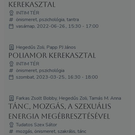
kerekasztal
INTIM TÉR
önismeret, pszichológia, tantra
vasárnap, 2022-06-26., 15:30 - 17:00
Hegedűs Zoli, Papp PJ János
Poliamor kerekasztal
INTIM TÉR
önismeret, pszichológia
szombat, 2023-03-25., 16:30 - 18:00
Farkas Zsolt Bobby, Hegedűs Zoli, Tamás M. Anna
Tánc, mozgás, a szexuális
energia megébresztésével
Tudatos Szex Sátor
mozgás, önismeret, szakrális, tánc