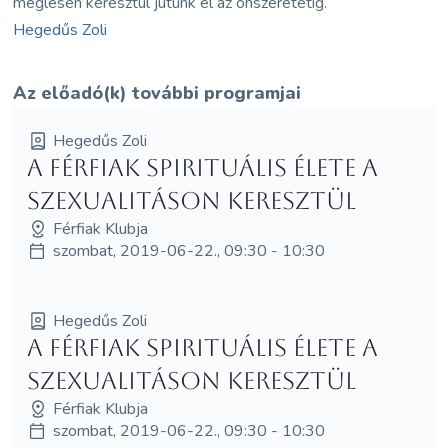
meglésén keresztül jutunk el az önszeretetig.
Hegedűs Zoli
Az előadó(k) további programjai
Hegedűs Zoli
A férfiak spirituális élete a
szexualitáson keresztül
Férfiak Klubja
szombat, 2019-06-22., 09:30 - 10:30
Hegedűs Zoli
A férfiak spirituális élete a
szexualitáson keresztül
Férfiak Klubja
szombat, 2019-06-22., 09:30 - 10:30