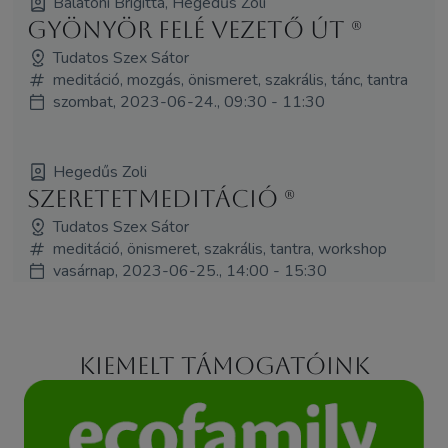
Balatoni Brigitta, Hegedűs Zoli
Gyönyör felé vezető út (R)
Tudatos Szex Sátor
meditáció, mozgás, önismeret, szakrális, tánc, tantra
szombat, 2023-06-24., 09:30 - 11:30
Hegedűs Zoli
Szeretetmeditáció (R)
Tudatos Szex Sátor
meditáció, önismeret, szakrális, tantra, workshop
vasárnap, 2023-06-25., 14:00 - 15:30
Kiemelt támogatóink