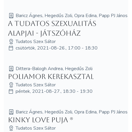
Baricz Ágnes, Hegedűs Zoli, Opra Edina, Papp PJ János
A tudatos szexualitás
alapjai - Játszóház
Tudatos Szex Sátor
csütörtök, 2021-08-26., 17:00 - 18:30
Dittera-Balogh Andrea, Hegedűs Zoli
Poliamor kerekasztal
Tudatos Szex Sátor
péntek, 2021-08-27., 18:30 - 19:30
Baricz Ágnes, Hegedűs Zoli, Opra Edina, Papp PJ János
Kinky love puja (R)
Tudatos Szex Sátor