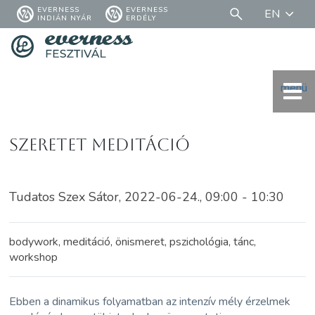
EVERNESS
EVERNESS
EN
INDIÁN NYÁR
ERDÉLY
menü
Szeretet meditáció
Tudatos Szex Sátor, 2022-06-24., 09:00 - 10:30
bodywork, meditáció, önismeret, pszichológia, tánc,
workshop
Ebben a dinamikus folyamatban az intenzív mély érzelmek