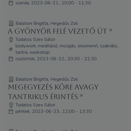
szerda, 2023-06-21., 10:00 - 11:30
Balatoni Brigitta, Hegedűs Zoli
A Gyönyör felé vezető út (R)
Tudatos Szex Sátor
bodywork, meditáció, mozgás, önismeret, szakrális,
tantra, workshop
csütörtök, 2023-06-22., 20:30 - 22:30
Balatoni Brigitta, Hegedűs Zoli
Megegyezés köre avagy
tantrikus érintés (R)
Tudatos Szex Sátor
péntek, 2023-06-23., 12:00 - 13:30