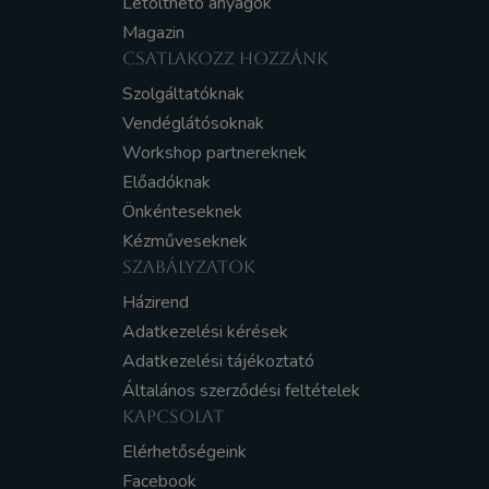
Letölthető anyagok
Magazin
CSATLAKOZZ HOZZÁNK
Szolgáltatóknak
Vendéglátósoknak
Workshop partnereknek
Előadóknak
Önkénteseknek
Kézműveseknek
SZABÁLYZATOK
Házirend
Adatkezelési kérések
Adatkezelési tájékoztató
Általános szerződési feltételek
KAPCSOLAT
Elérhetőségeink
Facebook