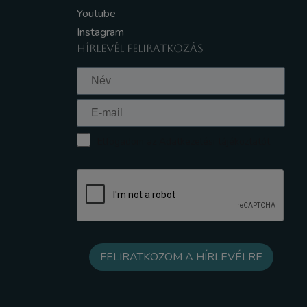
Youtube
Instagram
HÍRLEVÉL FELIRATKOZÁS
Elfogadom az Adatkezelési tájékoztatót