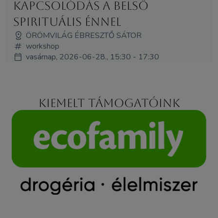
Kapcsolódás a belső
spirituális énnel
ÖRÖMVILÁG ÉBRESZTŐ SÁTOR
workshop
vasárnap, 2026-06-28., 15:30 - 17:30
Kiemelt támogatóink