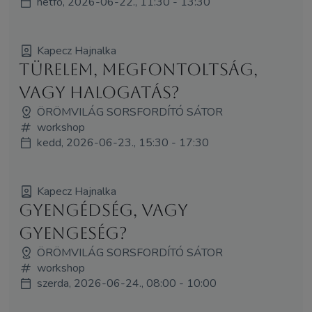
hétfő, 2026-06-22., 11:30 - 13:30
Kapecz Hajnalka
Türelem, megfontoltság,
vagy halogatás?
ÖRÖMVILÁG SORSFORDÍTÓ SÁTOR
workshop
kedd, 2026-06-23., 15:30 - 17:30
Kapecz Hajnalka
Gyengédség, vagy
gyengeség?
ÖRÖMVILÁG SORSFORDÍTÓ SÁTOR
workshop
szerda, 2026-06-24., 08:00 - 10:00