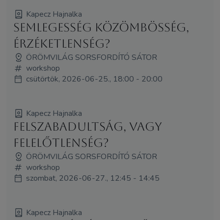
Kapecz Hajnalka
Semlegesség közömbösség,
érzéketlenség?
ÖRÖMVILÁG SORSFORDÍTÓ SÁTOR
workshop
csütörtök, 2026-06-25., 18:00 - 20:00
Kapecz Hajnalka
Felszabadultság, vagy
felelőtlenség?
ÖRÖMVILÁG SORSFORDÍTÓ SÁTOR
workshop
szombat, 2026-06-27., 12:45 - 14:45
Kapecz Hajnalka