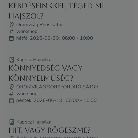
kérdéseinkkel, téged mi
hajszol?
Örömvilág Piros sátor
workshop
hétfő, 2025-06-30., 08:00 - 10:00
Kapecz Hajnalka
Könnyedség vagy
könnyelműség?
ÖRÖMVILÁG SORSFORDÍTÓ SÁTOR
workshop
péntek, 2026-06-19., 08:00 - 10:00
Kapecz Hajnalka
Hit, vagy rögeszme?