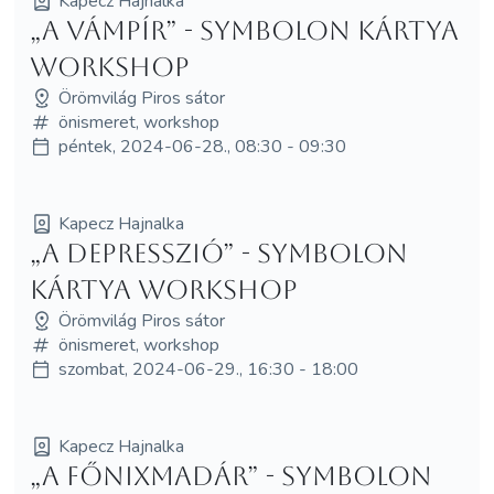
Kapecz Hajnalka
„A Vámpír” - Symbolon kártya
workshop
Örömvilág Piros sátor
önismeret, workshop
péntek, 2024-06-28., 08:30 - 09:30
Kapecz Hajnalka
„A Depresszió” - Symbolon
kártya workshop
Örömvilág Piros sátor
önismeret, workshop
szombat, 2024-06-29., 16:30 - 18:00
Kapecz Hajnalka
„A Főnixmadár” - Symbolon