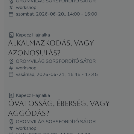
ÖRÖMVILÁG SORSFORDÍTÓ SÁTOR
workshop
szombat, 2026-06-20., 14:00 - 16:00
Kapecz Hajnalka
Alkalmazkodás, vagy
azonosulás?
ÖRÖMVILÁG SORSFORDÍTÓ SÁTOR
workshop
vasárnap, 2026-06-21., 15:45 - 17:45
Kapecz Hajnalka
Óvatosság, éberség, vagy
aggódás?
ÖRÖMVILÁG SORSFORDÍTÓ SÁTOR
workshop