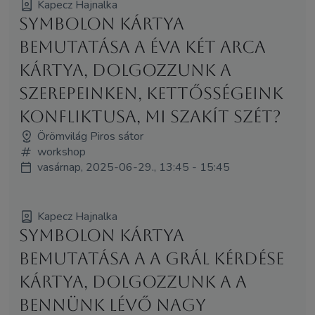
Kapecz Hajnalka
Symbolon kártya
bemutatása a Éva két arca
kártya, dolgozzunk a
szerepeinken, kettősségeink
konfliktusa, mi szakít szét?
Örömvilág Piros sátor
workshop
vasárnap, 2025-06-29., 13:45 - 15:45
Kapecz Hajnalka
Symbolon kártya
bemutatása a A Grál Kérdése
kártya, dolgozzunk a a
bennünk lévő nagy