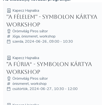
Kapecz Hajnalka
''A Félelem'' - Symbolon kártya
Workshop
Örömvilág Piros sátor
Jóga, önismeret, workshop
szerda, 2024-06-26., 09:00 - 10:30
Kapecz Hajnalka
"A Fúria“ - Symbolon kártya
workshop
Örömvilág Piros sátor
önismeret, workshop
csütörtök, 2024-06-27., 10:30 - 12:00