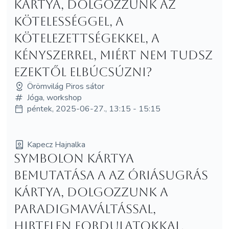
kártya, dolgozzunk az
kötelességgel, a
kötelezettségekkel, a
kényszerrel, miért nem tudsz
ezektől elbúcsúzni?
Örömvilág Piros sátor
Jóga, workshop
péntek, 2025-06-27., 13:15 - 15:15
Kapecz Hajnalka
Symbolon kártya
bemutatása a Az Óriásugrás
kártya, dolgozzunk a
paradigmaváltással,
hirtelen fordulatokkal,