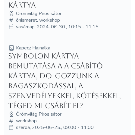
kártya
Örömvilág Piros sátor
önismeret, workshop
vasárnap, 2024-06-30., 10:15 - 11:15
Kapecz Hajnalka
Symbolon kártya
bemutatása a A Csábító
kártya, dolgozzunk a
ragaszkodással, a
szenvedélyekkel, kötésekkel,
téged mi csábít el?
Örömvilág Piros sátor
workshop
szerda, 2025-06-25., 09:00 - 11:00