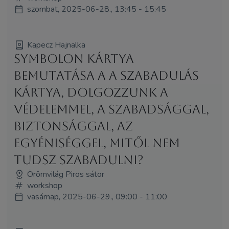
szombat, 2025-06-28., 13:45 - 15:45
Kapecz Hajnalka
Symbolon kártya
bemutatása a A Szabadulás
kártya, dolgozzunk a
védelemmel, a szabadsággal,
biztonsággal, az
egyéniséggel, mitől nem
tudsz szabadulni?
Örömvilág Piros sátor
workshop
vasárnap, 2025-06-29., 09:00 - 11:00