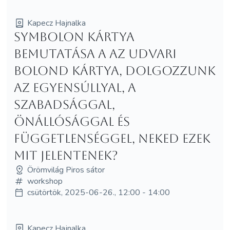
Kapecz Hajnalka
Symbolon kártya
bemutatása a Az Udvari
Bolond kártya, dolgozzunk
az egyensúllyal, a
szabadsággal,
önállósággal és
függetlenséggel, neked ezek
mit jelentenek?
Örömvilág Piros sátor
workshop
csütörtök, 2025-06-26., 12:00 - 14:00
Kapecz Hajnalka