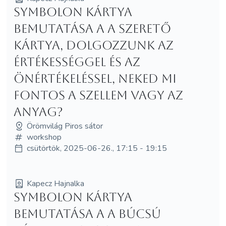
Symbolon kártya
bemutatása a A Szerető
kártya, dolgozzunk az
értékességgel és az
önértékeléssel, neked mi
fontos a szellem vagy az
anyag?
Örömvilág Piros sátor
workshop
csütörtök, 2025-06-26., 17:15 - 19:15
Kapecz Hajnalka
Symbolon kártya
bemutatása a A Búcsú