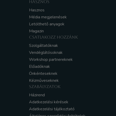
HASZNOS
Hasznos
Média megjelenések
Letölthető anyagok
Magazin
CSATLAKOZZ HOZZÁNK
Szolgáltatóknak
Vendéglátósoknak
Workshop partnereknek
Előadóknak
Önkénteseknek
Kézműveseknek
SZABÁLYZATOK
Házirend
Adatkezelési kérések
Adatkezelési tájékoztató