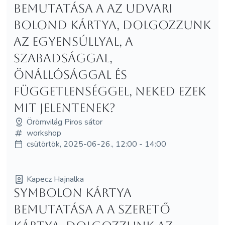
bemutatása a Az Udvari
Bolond kártya, dolgozzunk
az egyensúllyal, a
szabadsággal,
önállósággal és
függetlenséggel, neked ezek
mit jelentenek?
Örömvilág Piros sátor
workshop
csütörtök, 2025-06-26., 12:00 - 14:00
Kapecz Hajnalka
Symbolon kártya
bemutatása a A Szerető