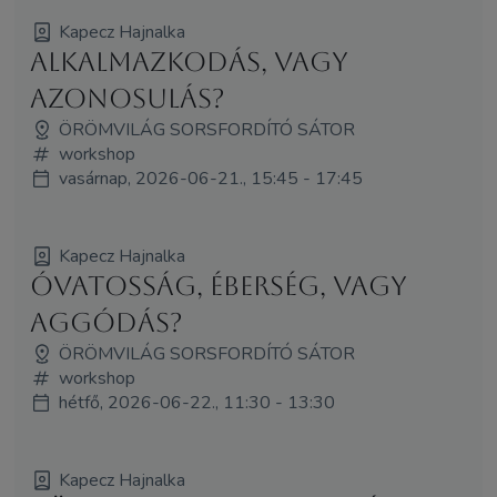
Kapecz Hajnalka
Alkalmazkodás, vagy
azonosulás?
ÖRÖMVILÁG SORSFORDÍTÓ SÁTOR
workshop
vasárnap, 2026-06-21., 15:45 - 17:45
Kapecz Hajnalka
Óvatosság, éberség, vagy
aggódás?
ÖRÖMVILÁG SORSFORDÍTÓ SÁTOR
workshop
hétfő, 2026-06-22., 11:30 - 13:30
Kapecz Hajnalka