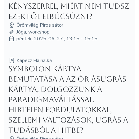
kényszerrel, miért nem tudsz
ezektől elbúcsúzni?
Örömvilág Piros sátor
Jóga, workshop
péntek, 2025-06-27., 13:15 - 15:15
Kapecz Hajnalka
Symbolon kártya
bemutatása a Az Óriásugrás
kártya, dolgozzunk a
paradigmaváltással,
hirtelen fordulatokkal,
szellemi változások, ugrás a
tudásból a hitbe?
Örömvilág Piros sátor