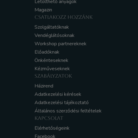
Letölthető anyagok
Magazin
CSATLAKOZZ HOZZÁNK
Szolgáltatóknak
Vendéglátósoknak
Workshop partnereknek
Előadóknak
Önkénteseknek
Kézműveseknek
SZABÁLYZATOK
Házirend
Adatkezelési kérések
Adatkezelési tájékoztató
Általános szerződési feltételek
KAPCSOLAT
Elérhetőségeink
Facebook