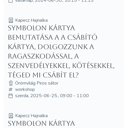
vasárnap, 2024-06-30., 10:15 - 11:15
Kapecz Hajnalka
Symbolon kártya
bemutatása a A Csábító
kártya, dolgozzunk a
ragaszkodással, a
szenvedélyekkel, kötésekkel,
téged mi csábít el?
Örömvilág Piros sátor
workshop
szerda, 2025-06-25., 09:00 - 11:00
Kapecz Hajnalka
Symbolon kártya