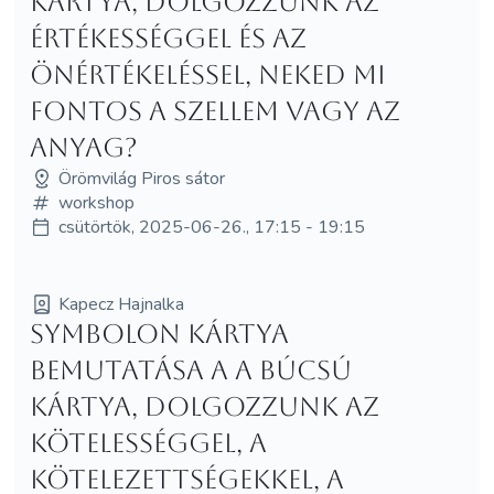
kártya, dolgozzunk az
értékességgel és az
önértékeléssel, neked mi
fontos a szellem vagy az
anyag?
Örömvilág Piros sátor
workshop
csütörtök, 2025-06-26., 17:15 - 19:15
Kapecz Hajnalka
Symbolon kártya
bemutatása a A Búcsú
kártya, dolgozzunk az
kötelességgel, a
kötelezettségekkel, a