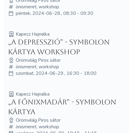
Örömvilág Piros sátor
önismeret, workshop
péntek, 2024-06-28., 08:30 - 09:30
Kapecz Hajnalka
„A Depresszió” - Symbolon
kártya workshop
Örömvilág Piros sátor
önismeret, workshop
szombat, 2024-06-29., 16:30 - 18:00
Kapecz Hajnalka
„A Főnixmadár” - Symbolon
kártya
Örömvilág Piros sátor
önismeret, workshop