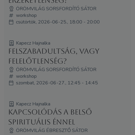
érzéketlenség?
ÖRÖMVILÁG SORSFORDÍTÓ SÁTOR
workshop
csütörtök, 2026-06-25., 18:00 - 20:00
Kapecz Hajnalka
Felszabadultság, vagy
felelőtlenség?
ÖRÖMVILÁG SORSFORDÍTÓ SÁTOR
workshop
szombat, 2026-06-27., 12:45 - 14:45
Kapecz Hajnalka
Kapcsolódás a belső
spirituális énnel
ÖRÖMVILÁG ÉBRESZTŐ SÁTOR