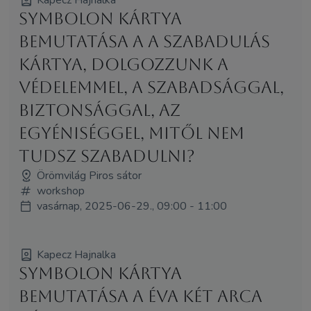
Symbolon kártya
bemutatása a A Szabadulás
kártya, dolgozzunk a
védelemmel, a szabadsággal,
biztonsággal, az
egyéniséggel, mitől nem
tudsz szabadulni?
Örömvilág Piros sátor
workshop
vasárnap, 2025-06-29., 09:00 - 11:00
Kapecz Hajnalka
Symbolon kártya
bemutatása a Éva két arca