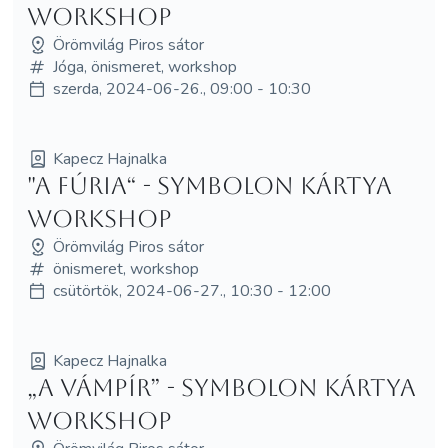
Workshop
Örömvilág Piros sátor
Jóga, önismeret, workshop
szerda, 2024-06-26., 09:00 - 10:30
Kapecz Hajnalka
"A Fúria“ - Symbolon kártya
workshop
Örömvilág Piros sátor
önismeret, workshop
csütörtök, 2024-06-27., 10:30 - 12:00
Kapecz Hajnalka
„A Vámpír” - Symbolon kártya
workshop