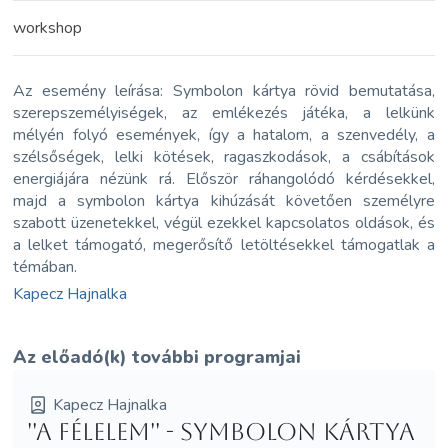
workshop
Az esemény leírása: Symbolon kártya rövid bemutatása,
szerepszemélyiségek, az emlékezés játéka, a lelkünk
mélyén folyó események, így a hatalom, a szenvedély, a
szélsőségek, lelki kötések, ragaszkodások, a csábítások
energiájára nézünk rá. Először ráhangolódó kérdésekkel,
majd a symbolon kártya kihúzását követően személyre
szabott üzenetekkel, végül ezekkel kapcsolatos oldások, és
a lelket támogató, megerősítő letöltésekkel támogatlak a
témában.
Kapecz Hajnalka
Az előadó(k) további programjai
Kapecz Hajnalka
''A Félelem'' - Symbolon kártya