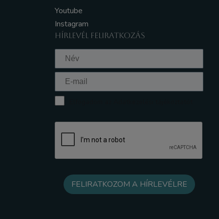
Youtube
Instagram
HÍRLEVÉL FELIRATKOZÁS
Elfogadom az Adatkezelési tájékoztatót