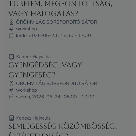
Türelem, megfontoltság,
vagy halogatás?
ÖRÖMVILÁG SORSFORDÍTÓ SÁTOR
workshop
kedd, 2026-06-23., 15:30 - 17:30
Kapecz Hajnalka
Gyengédség, vagy
gyengeség?
ÖRÖMVILÁG SORSFORDÍTÓ SÁTOR
workshop
szerda, 2026-06-24., 08:00 - 10:00
Kapecz Hajnalka
Semlegesség közömbösség,