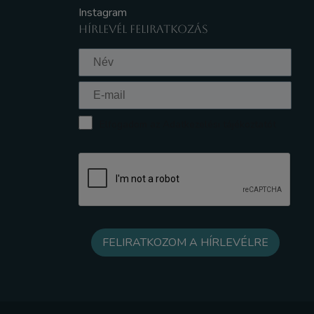
Instagram
HÍRLEVÉL FELIRATKOZÁS
Elfogadom az Adatkezelési tájékoztatót