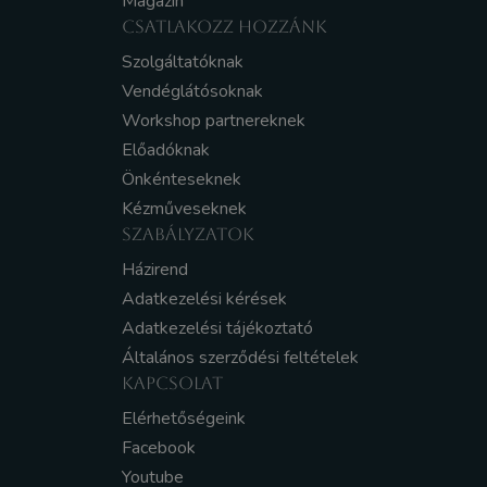
Magazin
CSATLAKOZZ HOZZÁNK
Szolgáltatóknak
Vendéglátósoknak
Workshop partnereknek
Előadóknak
Önkénteseknek
Kézműveseknek
SZABÁLYZATOK
Házirend
Adatkezelési kérések
Adatkezelési tájékoztató
Általános szerződési feltételek
KAPCSOLAT
Elérhetőségeink
Facebook
Youtube