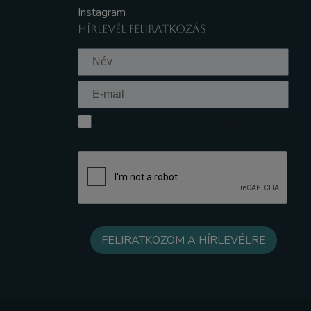
Instagram
HÍRLEVÉL FELIRATKOZÁS
Elfogadom az Adatkezelési tájékoztatót