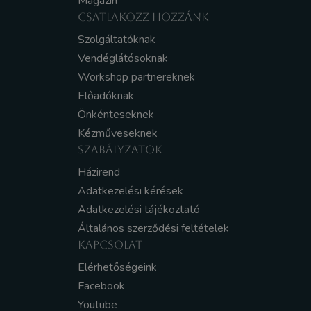
Magazin
CSATLAKOZZ HOZZÁNK
Szolgáltatóknak
Vendéglátósoknak
Workshop partnereknek
Előadóknak
Önkénteseknek
Kézműveseknek
SZABÁLYZATOK
Házirend
Adatkezelési kérések
Adatkezelési tájékoztató
Általános szerződési feltételek
KAPCSOLAT
Elérhetőségeink
Facebook
Youtube