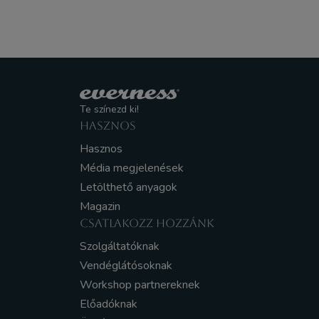
Te színezd ki!
HASZNOS
Hasznos
Média megjelenések
Letölthető anyagok
Magazin
CSATLAKOZZ HOZZÁNK
Szolgáltatóknak
Vendéglátósoknak
Workshop partnereknek
Előadóknak