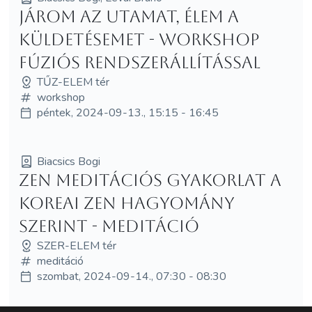
Járom az utamat, élem a
küldetésemet - WORKSHOP
fúziós rendszerállítással
TŰZ-ELEM tér
workshop
péntek, 2024-09-13., 15:15 - 16:45
Biacsics Bogi
Zen meditációs gyakorlat a
koreai zen hagyomány
szerint - MEDITÁCIÓ
SZER-ELEM tér
meditáció
szombat, 2024-09-14., 07:30 - 08:30