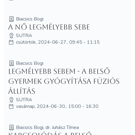
Biacsics Bogi
A nő legmélyebb sebe
SUTRA
csütörtök, 2024-06-27., 09:45 - 11:15
Biacsics Bogi
Legmélyebb sebem - a belső
gyermek gyógyítása fúziós
állítás
SUTRA
vasárnap, 2024-06-30., 15:00 - 16:30
Biacsics Bogi, dr. Juhász Tímea