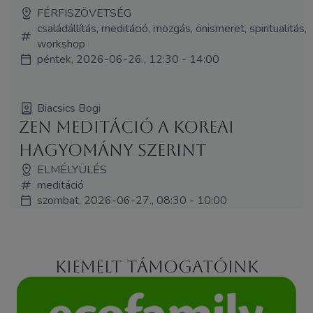
FÉRFISZÖVETSÉG
családállítás, meditáció, mozgás, önismeret, spiritualitás,
workshop
péntek, 2026-06-26., 12:30 - 14:00
Biacsics Bogi
Zen meditáció a koreai
hagyomány szerint
ELMÉLYÜLÉS
meditáció
szombat, 2026-06-27., 08:30 - 10:00
Kiemelt támogatóink