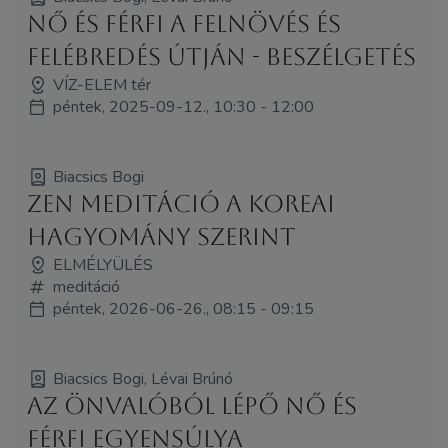
Nő és Férfi a felnövés és
felébredés útján - BESZÉLGETÉS
VÍZ-ELEM tér
péntek, 2025-09-12., 10:30 - 12:00
Biacsics Bogi
Zen meditáció a koreai
hagyomány szerint
ELMÉLYÜLÉS
meditáció
péntek, 2026-06-26., 08:15 - 09:15
Biacsics Bogi, Lévai Brúnó
Az Önvalóból lépő nő és
férfi egyensúlya