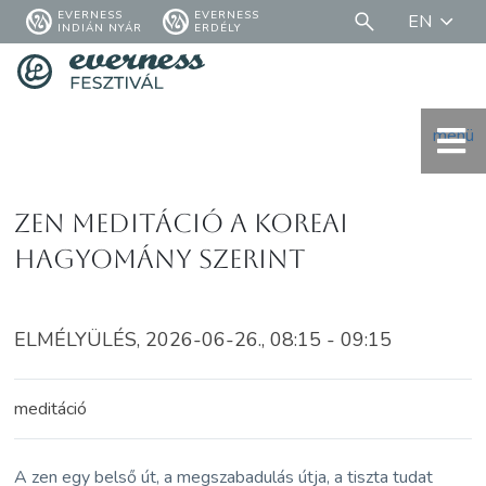
EVERNESS
EVERNESS
EN
INDIÁN NYÁR
ERDÉLY
menü
Zen meditáció a koreai
hagyomány szerint
ELMÉLYÜLÉS, 2026-06-26., 08:15 - 09:15
meditáció
A zen egy belső út, a megszabadulás útja, a tiszta tudat