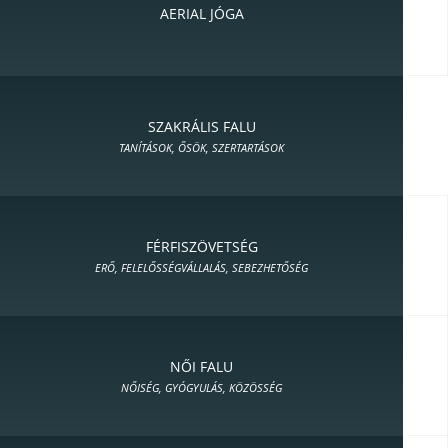
AERIAL JÓGA
SZAKRÁLIS FALU
TANÍTÁSOK, ŐSÖK, SZERTARTÁSOK
FÉRFISZÖVETSÉG
ERŐ, FELELŐSSÉGVÁLLALÁS, SEBEZHETŐSÉG
NŐI FALU
NŐISÉG, GYÓGYULÁS, KÖZÖSSÉG