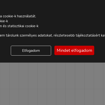
a cookie-k használatát.
kie-k
és statisztikai cookie-k
m tárolunk személyes adatokat, részletesebb tájékoztatásért kat
Mindet elfogadom
Elfogadom