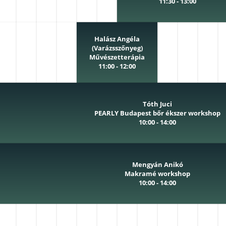
11:30 - 13:00
Halász Angéla
(Varázsszőnyeg)
Művészetterápia
11:00 - 12:00
Tóth Juci
PEARLY Budapest bőr ékszer workshop
10:00 - 14:00
Mengyán Anikó
Makramé workshop
10:00 - 14:00