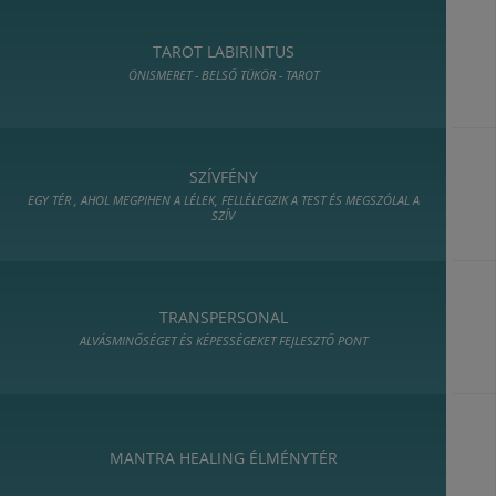
TAROT LABIRINTUS
ÖNISMERET - BELSŐ TÜKÖR - TAROT
SZÍVFÉNY
EGY TÉR , AHOL MEGPIHEN A LÉLEK, FELLÉLEGZIK A TEST ÉS MEGSZÓLAL A
SZÍV
TRANSPERSONAL
ALVÁSMINŐSÉGET ÉS KÉPESSÉGEKET FEJLESZTŐ PONT
MANTRA HEALING ÉLMÉNYTÉR