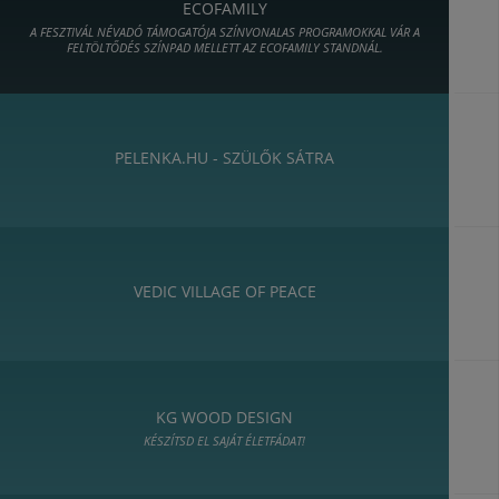
ECOFAMILY
A FESZTIVÁL NÉVADÓ TÁMOGATÓJA SZÍNVONALAS PROGRAMOKKAL VÁR A
FELTÖLTŐDÉS SZÍNPAD MELLETT AZ ECOFAMILY STANDNÁL.
PELENKA.HU - SZÜLŐK SÁTRA
VEDIC VILLAGE OF PEACE
KG WOOD DESIGN
KÉSZÍTSD EL SAJÁT ÉLETFÁDAT!