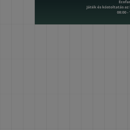
Ecofa
Játék és kóstoltatás az
08:00 -