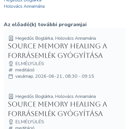
Holovács Annamária
Az előadó(k) további programjai
Hegedűs Boglárka, Holovács Annamária
Source Memory Healing A
forrásemlék gyógyítása
ELMÉLYÜLÉS
meditáció
vasárnap, 2026-06-21., 08:30 - 09:15
Hegedűs Boglárka, Holovács Annamária
Source Memory Healing A
forrásemlék gyógyítása
ELMÉLYÜLÉS
meditáció