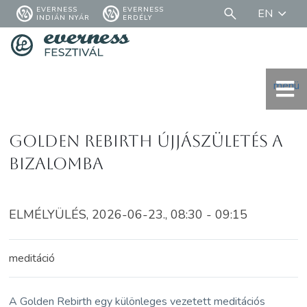
EVERNESS
EVERNESS
EN
INDIÁN NYÁR
ERDÉLY
menü
Golden Rebirth Újjászületés a
bizalomba
ELMÉLYÜLÉS, 2026-06-23., 08:30 - 09:15
meditáció
A Golden Rebirth egy különleges vezetett meditációs