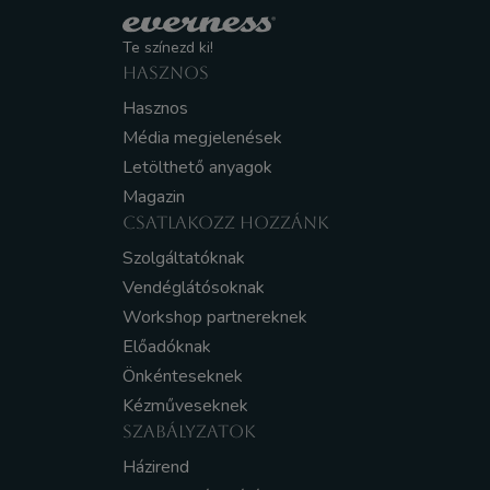
Te színezd ki!
HASZNOS
Hasznos
Média megjelenések
Letölthető anyagok
Magazin
CSATLAKOZZ HOZZÁNK
Szolgáltatóknak
Vendéglátósoknak
Workshop partnereknek
Előadóknak
Önkénteseknek
Kézműveseknek
SZABÁLYZATOK
Házirend