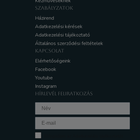
Kézműveseknek
SZABÁLYZATOK
Házirend
Adatkezelési kérések
Adatkezelési tájékoztató
Általános szerződési feltételek
KAPCSOLAT
Elérhetőségeink
Facebook
Youtube
Instagram
HÍRLEVÉL FELIRATKOZÁS
Elfogadom az Adatkezelési tájékoztatót