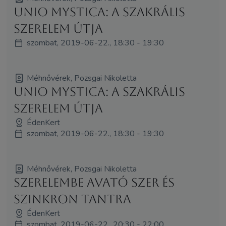
Unio Mystica: A Szakrális
SzerElem útja
szombat, 2019-06-22., 18:30 - 19:30
Méhnővérek, Pozsgai Nikoletta
Unio Mystica: A Szakrális
SzerElem útja
ÉdenKert
szombat, 2019-06-22., 18:30 - 19:30
Méhnővérek, Pozsgai Nikoletta
Szerelembe Avató Szer és
Szinkron Tantra
ÉdenKert
szombat, 2019-06-22., 20:30 - 22:00