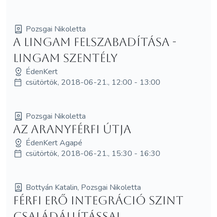
Pozsgai Nikoletta
A Lingam felszabadítása -
Lingam Szentély
ÉdenKert
csütörtök, 2018-06-21., 12:00 - 13:00
Pozsgai Nikoletta
Az AranyFérfi útja
ÉdenKert Agapé
csütörtök, 2018-06-21., 15:30 - 16:30
Bottyán Katalin, Pozsgai Nikoletta
Férfi Erő Integráció SzInT
Családállítással