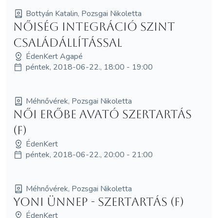
Bottyán Katalin, Pozsgai Nikoletta
Nőiség Integráció SzInT
Családállítással
ÉdenKert Agapé
péntek, 2018-06-22., 18:00 - 19:00
Méhnővérek, Pozsgai Nikoletta
Női Erőbe avató szertartás
(F)
ÉdenKert
péntek, 2018-06-22., 20:00 - 21:00
Méhnővérek, Pozsgai Nikoletta
Yoni Ünnep - szertartás (F)
ÉdenKert