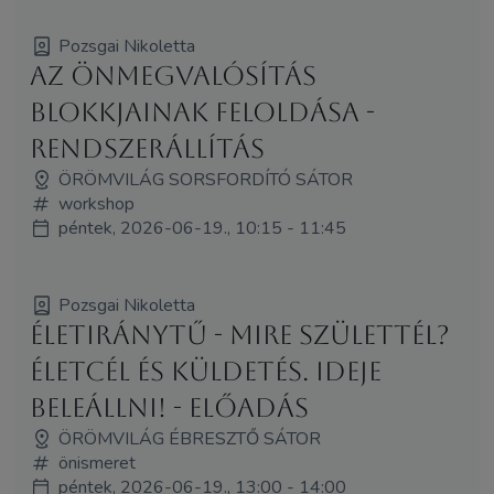
Pozsgai Nikoletta
Az Önmegvalósítás
Blokkjainak Feloldása -
rendszerállítás
ÖRÖMVILÁG SORSFORDÍTÓ SÁTOR
workshop
péntek, 2026-06-19., 10:15 - 11:45
Pozsgai Nikoletta
ÉletIránytű - Mire születtél?
Életcél és küldetés. Ideje
beleállni! - előadás
ÖRÖMVILÁG ÉBRESZTŐ SÁTOR
önismeret
péntek, 2026-06-19., 13:00 - 14:00