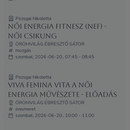
Pozsgai Nikoletta
Női Energia Fitnesz (NEF) -
Női Csikung
ÖRÖMVILÁG ÉBRESZTŐ SÁTOR
mozgás
szombat, 2026-06-20., 07:45 - 08:45
Pozsgai Nikoletta
Viva Femina Vita A Női
Energia Művészete - előadás
ÖRÖMVILÁG ÉBRESZTŐ SÁTOR
önismeret
szombat, 2026-06-20., 10:00 - 11:00