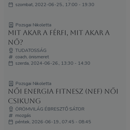
szombat, 2022-06-25., 17:00 - 19:30
Pozsgai Nikoletta
Mit akar a férfi, mit akar a
nő?
TUDATOSSÁG
coach, önismeret
szerda, 2024-06-26., 13:30 - 14:30
Pozsgai Nikoletta
Női Energia Fitnesz (NEF) Női
Csikung
ÖRÖMVILÁG ÉBRESZTŐ SÁTOR
mozgás
péntek, 2026-06-19., 07:45 - 08:45