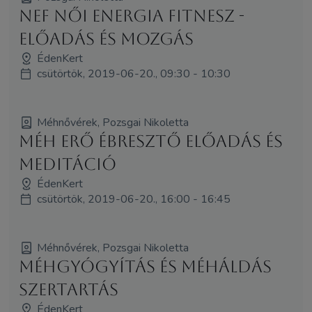
NEF Női Energia Fitnesz -
Előadás és Mozgás
ÉdenKert
csütörtök, 2019-06-20., 09:30 - 10:30
Méhnővérek, Pozsgai Nikoletta
Méh Erő Ébresztő előadás és
meditáció
ÉdenKert
csütörtök, 2019-06-20., 16:00 - 16:45
Méhnővérek, Pozsgai Nikoletta
Méhgyógyítás és MéhÁldás
szertartás
ÉdenKert