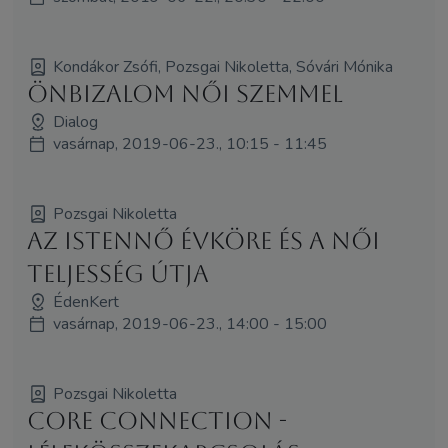
Kondákor Zsófi, Pozsgai Nikoletta, Sóvári Mónika
Önbizalom női szemmel
Dialog
vasárnap, 2019-06-23., 10:15 - 11:45
Pozsgai Nikoletta
Az Istennő évköre és a női
teljesség útja
ÉdenKert
vasárnap, 2019-06-23., 14:00 - 15:00
Pozsgai Nikoletta
Core Connection -