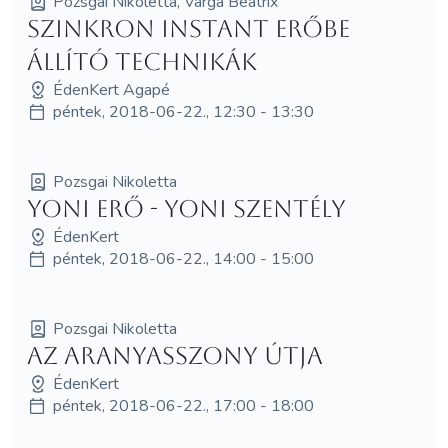
Pozsgai Nikoletta, Varga Beatrix
Szinkron Instant Erőbe
Állító technikák
ÉdenKert Agapé
péntek, 2018-06-22., 12:30 - 13:30
Pozsgai Nikoletta
Yoni Erő - Yoni Szentély
ÉdenKert
péntek, 2018-06-22., 14:00 - 15:00
Pozsgai Nikoletta
Az AranyAsszony Útja
ÉdenKert
péntek, 2018-06-22., 17:00 - 18:00