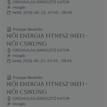
ÖRÖMVILÁG ÉBRESZTŐ SÁTOR
mozgás
hétfő, 2026-06-22., 07:45 - 08:45
Pozsgai Nikoletta
Női Energia Fitnesz (NEF) -
Női Csikung
ÖRÖMVILÁG ÉBRESZTŐ SÁTOR
mozgás
kedd, 2026-06-23., 07:45 - 08:45
Pozsgai Nikoletta
Női Energia Fitnesz (NEF) -
Női Csikung
ÖRÖMVILÁG ÉBRESZTŐ SÁTOR
mozgás