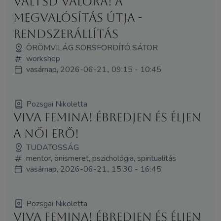
Váltsd Valóra! A
megvalósítás útja -
rendszerállítás
ÖRÖMVILÁG SORSFORDÍTÓ SÁTOR
workshop
vasárnap, 2026-06-21., 09:15 - 10:45
Pozsgai Nikoletta
Viva Femina! Ébredjen és éljen
a női erő!
TUDATOSSÁG
mentor, önismeret, pszichológia, spiritualitás
vasárnap, 2026-06-21., 15:30 - 16:45
Pozsgai Nikoletta
Viva Femina! Ébredjen és éljen