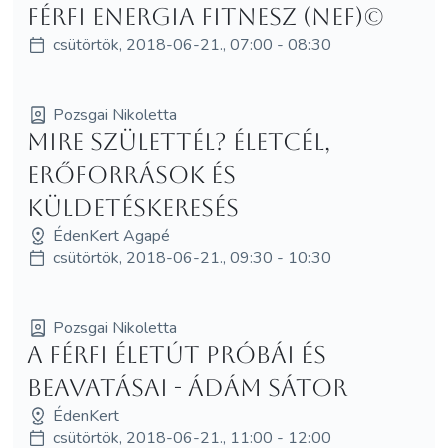
Férfi Energia Fitnesz (NEF)©
csütörtök, 2018-06-21., 07:00 - 08:30
Pozsgai Nikoletta
Mire születtél? Életcél,
erőforrások és
küldetéskeresés
ÉdenKert Agapé
csütörtök, 2018-06-21., 09:30 - 10:30
Pozsgai Nikoletta
A Férfi életút próbái és
beavatásai - Ádám Sátor
ÉdenKert
csütörtök, 2018-06-21., 11:00 - 12:00