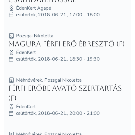
ÉdenKert Agapé
csütörtök, 2018-06-21., 17:00 - 18:00
Pozsgai Nikoletta
MagUra Férfi Erő Ébresztő (F)
ÉdenKert
csütörtök, 2018-06-21., 18:30 - 19:30
Méhnővérek, Pozsgai Nikoletta
Férfi Erőbe Avató szertartás
(F)
ÉdenKert
csütörtök, 2018-06-21., 20:00 - 21:00
Méhnővérek, Pozsgai Nikoletta