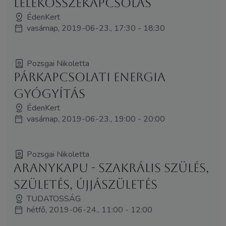
LélekÖsszekapcsolás
ÉdenKert
vasárnap, 2019-06-23., 17:30 - 18:30
Pozsgai Nikoletta
Párkapcsolati Energia
Gyógyítás
ÉdenKert
vasárnap, 2019-06-23., 19:00 - 20:00
Pozsgai Nikoletta
AranyKapu - szakrális szülés,
születés, újjászületés
TUDATOSSÁG
hétfő, 2019-06-24., 11:00 - 12:00