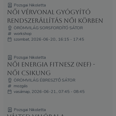
Pozsgai Nikoletta
Női Vérvonal Gyógyító
Rendszerállítás Női Körben
ÖRÖMVILÁG SORSFORDÍTÓ SÁTOR
workshop
szombat, 2026-06-20., 16:15 - 17:45
Pozsgai Nikoletta
Női Energia Fitnesz (NEF) -
Női Csikung
ÖRÖMVILÁG ÉBRESZTŐ SÁTOR
mozgás
vasárnap, 2026-06-21., 07:45 - 08:45
Pozsgai Nikoletta