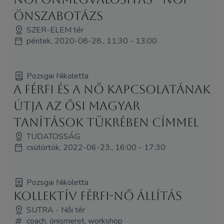
önszabotázs
SZER-ELEM tér
péntek, 2020-08-28., 11:30 - 13:00
Pozsgai Nikoletta
A Férfi és a Nő kapcsolatának
útja az ősi magyar
tanítások tükrében címmel
TUDATOSSÁG
csütörtök, 2022-06-23., 16:00 - 17:30
Pozsgai Nikoletta
Kollektív Férfi-Nő Állítás
SUTRA - Női tér
coach, önismeret, workshop