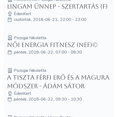
Lingam Ünnep - szertartás (F)
ÉdenKert
csütörtök, 2018-06-21., 22:00 - 23:00
Pozsgai Nikoletta
Női Energia Fitnesz (NEF)©
péntek, 2018-06-22., 07:00 - 08:30
Pozsgai Nikoletta
A Tiszta Férfi Erő és a MagUra
módszer - Ádám Sátor
ÉdenKert
péntek, 2018-06-22., 09:30 - 10:30