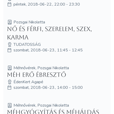
péntek, 2018-06-22., 22:00 - 23:30
Pozsgai Nikoletta
Nő és Férfi, szerelem, szex,
karma
TUDATOSSÁG
szombat, 2018-06-23., 11:45 - 12:45
Méhnővérek, Pozsgai Nikoletta
Méh Erő Ébresztő
ÉdenKert Agapé
szombat, 2018-06-23., 14:00 - 15:00
Méhnővérek, Pozsgai Nikoletta
Méhgyógyítás és MéhÁldás