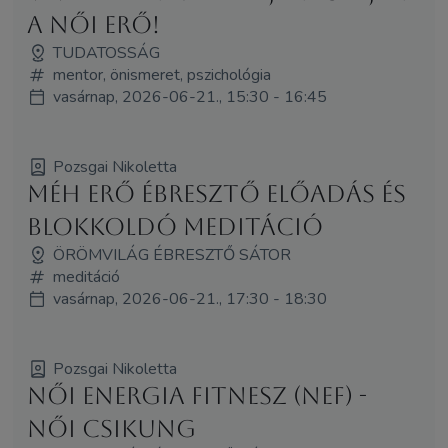
a női erő!
TUDATOSSÁG
mentor, önismeret, pszichológia
vasárnap, 2026-06-21., 15:30 - 16:45
Pozsgai Nikoletta
Méh Erő Ébresztő Előadás és
Blokkoldó Meditáció
ÖRÖMVILÁG ÉBRESZTŐ SÁTOR
meditáció
vasárnap, 2026-06-21., 17:30 - 18:30
Pozsgai Nikoletta
Női Energia Fitnesz (NEF) -
Női Csikung