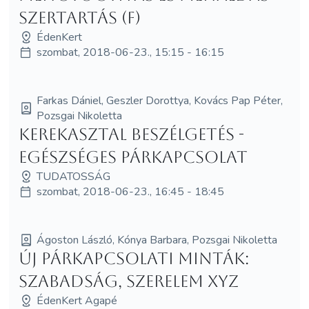
szertartás (F)
ÉdenKert
szombat, 2018-06-23., 15:15 - 16:15
Farkas Dániel, Geszler Dorottya, Kovács Pap Péter,
Pozsgai Nikoletta
Kerekasztal beszélgetés -
Egészséges párkapcsolat
TUDATOSSÁG
szombat, 2018-06-23., 16:45 - 18:45
Ágoston László, Kónya Barbara, Pozsgai Nikoletta
Új Párkapcsolati Minták:
Szabadság, Szerelem XYZ
ÉdenKert Agapé