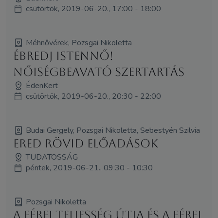
csütörtök, 2019-06-20., 17:00 - 18:00
Méhnővérek, Pozsgai Nikoletta
Ébredj Istennő!
NőiségBeAvató Szertartás
ÉdenKert
csütörtök, 2019-06-20., 20:30 - 22:00
Budai Gergely, Pozsgai Nikoletta, Sebestyén Szilvia
ERED rövid előadások
TUDATOSSÁG
péntek, 2019-06-21., 09:30 - 10:30
Pozsgai Nikoletta
A férfi teljesség útja és a férfi