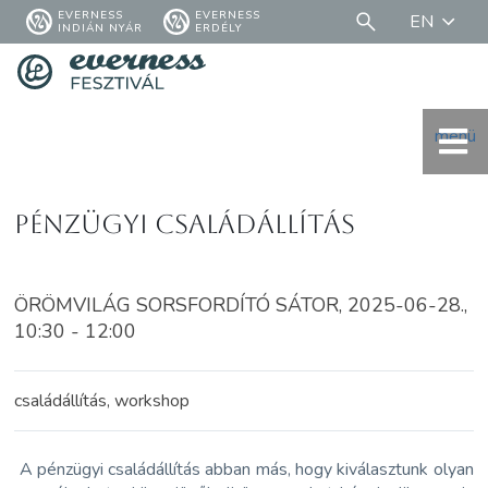
EVERNESS
EVERNESS
EN
INDIÁN NYÁR
ERDÉLY
menü
Pénzügyi családállítás
ÖRÖMVILÁG SORSFORDÍTÓ SÁTOR, 2025-06-28.,
10:30 - 12:00
családállítás, workshop
A pénzügyi családállítás abban más, hogy kiválasztunk olyan