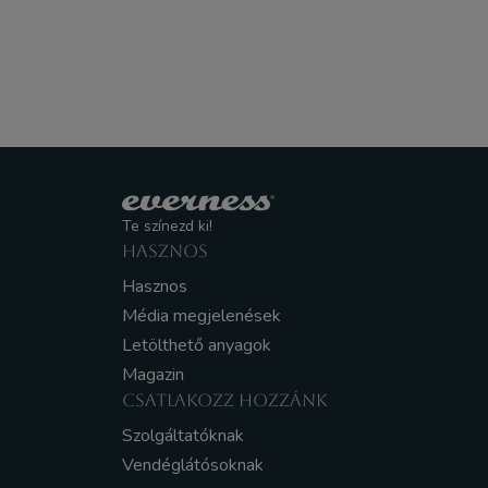
Te színezd ki!
HASZNOS
Hasznos
Média megjelenések
Letölthető anyagok
Magazin
CSATLAKOZZ HOZZÁNK
Szolgáltatóknak
Vendéglátósoknak