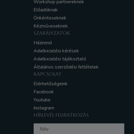
Workshop partnereknek
Előadóknak
Önkénteseknek
Kézműveseknek
SZABÁLYZATOK
Házirend
Adatkezelési kérések
Adatkezelési tájékoztató
Általános szerződési feltételek
KAPCSOLAT
Elérhetőségeink
Facebook
Youtube
Instagram
HÍRLEVÉL FELIRATKOZÁS