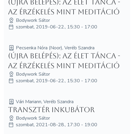
(Újra belépés): Az Élet Tánca -
az érzékelés mint meditáció
Bodywork Sátor
szombat, 2019-06-22., 15:30 - 17:00
Pecsenka Nóra (Noor), Veréb Szandra
(Újra belépés): Az Élet Tánca -
az érzékelés mint meditáció
Bodywork Sátor
szombat, 2019-06-22., 15:30 - 17:00
Vári Mariann, Veréb Szandra
Transztér inkubátor
Bodywork Sátor
szombat, 2021-08-28., 17:30 - 19:00