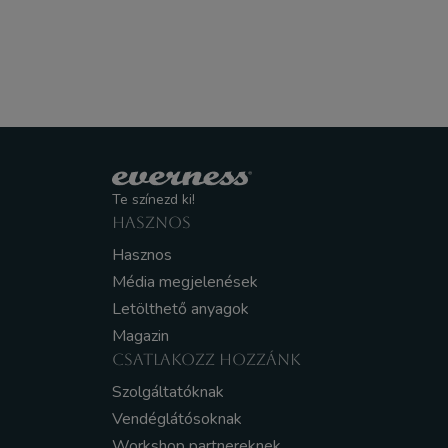
Te színezd ki!
HASZNOS
Hasznos
Média megjelenések
Letölthető anyagok
Magazin
CSATLAKOZZ HOZZÁNK
Szolgáltatóknak
Vendéglátósoknak
Workshop partnereknek