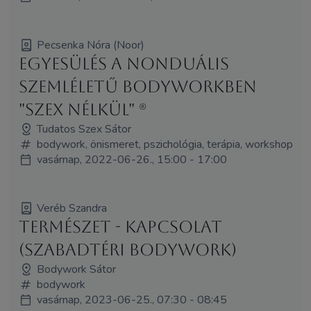
Pecsenka Nóra (Noor)
Egyesülés a Nonduális
szemléletű bodyworkben
"szex nélkül" (R)
Tudatos Szex Sátor
bodywork, önismeret, pszichológia, terápia, workshop
vasárnap, 2022-06-26., 15:00 - 17:00
Veréb Szandra
Természet - Kapcsolat
(szabadtéri Bodywork)
Bodywork Sátor
bodywork
vasárnap, 2023-06-25., 07:30 - 08:45