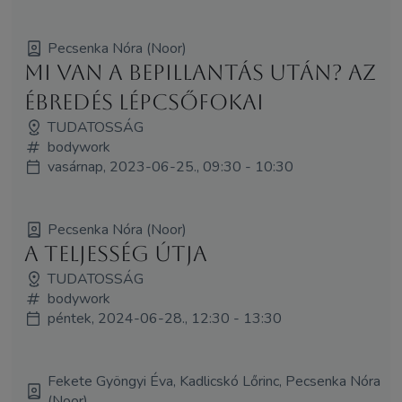
Pecsenka Nóra (Noor)
Mi van a bepillantás után? Az
ébredés lépcsőfokai
TUDATOSSÁG
bodywork
vasárnap, 2023-06-25., 09:30 - 10:30
Pecsenka Nóra (Noor)
A teljesség útja
TUDATOSSÁG
bodywork
péntek, 2024-06-28., 12:30 - 13:30
Fekete Gyöngyi Éva, Kadlicskó Lőrinc, Pecsenka Nóra
(Noor)