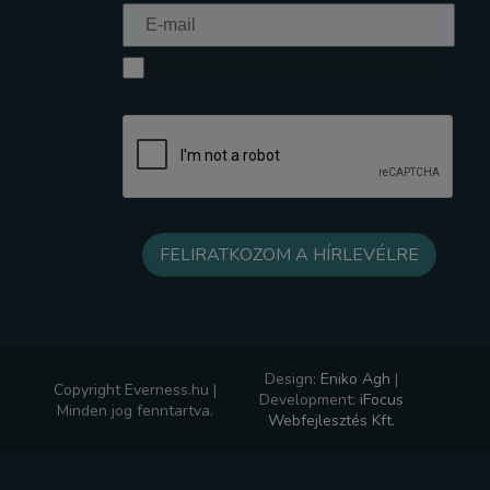
Elfogadom az Adatkezelési tájékoztatót
Design:
Eniko Agh
|
Copyright Everness.hu |
Development:
iFocus
Minden jog fenntartva.
Webfejlesztés Kft.