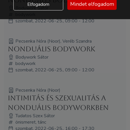
Mindet elfogadom
Elfogadom
Bodywork Sátor
bodywork
szombat, 2022-06-25., 09:00 - 12:00
Pecsenka Nóra (Noor), Veréb Szandra
Nonduális Bodywork
Bodywork Sátor
bodywork
szombat, 2022-06-25., 09:00 - 12:00
Pecsenka Nóra (Noor)
Intimitás és szexualitás a
Nonduális Bodyworkben
Tudatos Szex Sátor
önismeret, tánc
szombat, 2022-06-25., 16:00 - 17:30