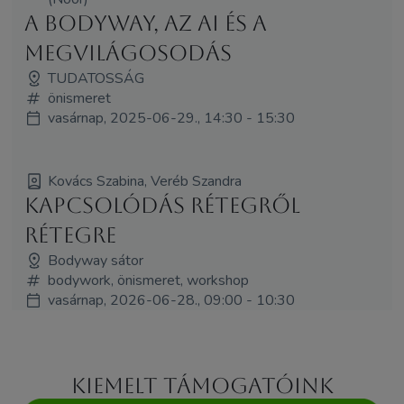
A Bodyway, az AI és a
megvilágosodás
TUDATOSSÁG
önismeret
vasárnap, 2025-06-29., 14:30 - 15:30
Kovács Szabina, Veréb Szandra
Kapcsolódás rétegről
rétegre
Bodyway sátor
bodywork, önismeret, workshop
vasárnap, 2026-06-28., 09:00 - 10:30
Kiemelt támogatóink