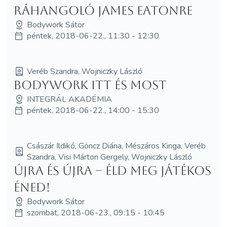
Ráhangoló James Eatonre
Bodywork Sátor
péntek, 2018-06-22., 11:30 - 12:30
Veréb Szandra, Wojniczky László
Bodywork itt és most
INTEGRÁL AKADÉMIA
péntek, 2018-06-22., 14:00 - 15:30
Császár Ildikó, Göncz Diána, Mészáros Kinga, Veréb
Szandra, Visi Márton Gergely, Wojniczky László
Újra és újra – Éld meg játékos
éned!
Bodywork Sátor
szombat, 2018-06-23., 09:15 - 10:45