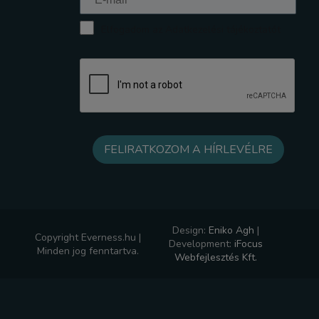
Elfogadom az Adatkezelési tájékoztatót
Design:
Eniko Agh
|
Copyright Everness.hu |
Development:
iFocus
Minden jog fenntartva.
Webfejlesztés Kft.