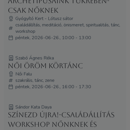
archetípusaink tükrében-
csak nőknek
Gyógyító Kert - Lótusz sátor
családállítás, meditáció, önismeret, spiritualitás, tánc,
workshop
péntek, 2026-06-26., 10:00 - 13:00
Szabó Ágnes Réka
Női Öröm körtánc
Női Falu
szakrális, tánc, zene
péntek, 2026-06-26., 16:00 - 17:30
Sándor Kata Daya
Színezd újra!-Családállítás
workshop nőnknek és