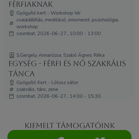
férfiaknak
Gyógyító kert - Workshop tér
családállítás, meditáció, önismeret, pszichológia,
workshop
szombat, 2026-06-27., 10:00 - 13:00
S.Gergely Annarózsa, Szabó Ágnes Réka
Egység - Férfi és Nő Szakrális
Tánca
Gyógyító Kert - Lótusz sátor
szakrális, tánc, zene
szombat, 2026-06-27., 14:00 - 15:30
Kiemelt támogatóink