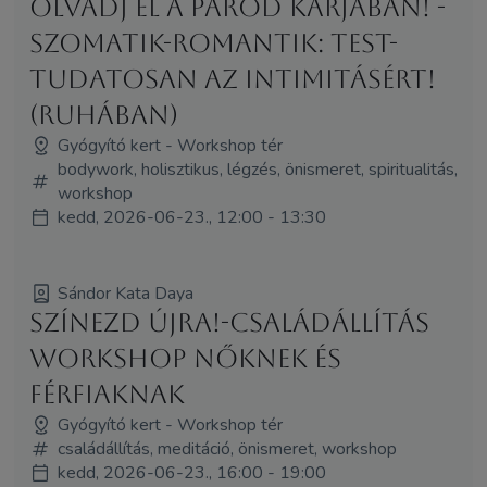
Olvadj el a párod karjában! -
Szomatik-Romantik: Test-
tudatosan az intimitásért!
(ruhában)
Gyógyító kert - Workshop tér
bodywork, holisztikus, légzés, önismeret, spiritualitás,
workshop
kedd, 2026-06-23., 12:00 - 13:30
Sándor Kata Daya
Színezd újra!-Családállítás
workshop nőknek és
férfiaknak
Gyógyító kert - Workshop tér
családállítás, meditáció, önismeret, workshop
kedd, 2026-06-23., 16:00 - 19:00