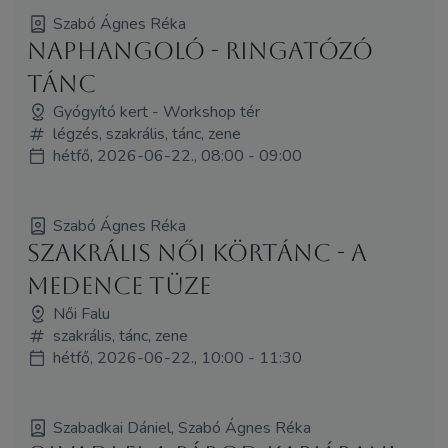
Szabó Ágnes Réka
Naphangoló - Ringatózó
Tánc
Gyógyító kert - Workshop tér
légzés, szakrális, tánc, zene
hétfő, 2026-06-22., 08:00 - 09:00
Szabó Ágnes Réka
Szakrális Női Körtánc - a
medence tüze
Női Falu
szakrális, tánc, zene
hétfő, 2026-06-22., 10:00 - 11:30
Szabadkai Dániel, Szabó Ágnes Réka