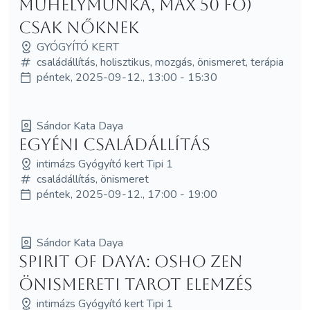
műhelymunka, max 50 fő)
CSAK NŐKNEK
GYÓGYÍTÓ KERT
családállítás, holisztikus, mozgás, önismeret, terápia
péntek, 2025-09-12., 13:00 - 15:30
Sándor Kata Daya
Egyéni családállítás
intimázs Gyógyító kert Tipi 1
családállítás, önismeret
péntek, 2025-09-12., 17:00 - 19:00
Sándor Kata Daya
Spirit of Daya: Osho Zen
önismereti Tarot elemzés
intimázs Gyógyító kert Tipi 1