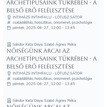
archetípusaink tükrében - A
belső erő felélesztése
INTIMÁZS INTIMFALU - LÓTUSZ SÁTOR
családállítás, holisztikus, önismeret, pszichológia
péntek, 2025-06-27., 12:00 - 13:45
Sándor Kata Daya, Szabó Ágnes Réka
Nőiségünk arcai az
archetípusaink tükrében - A
belső erő felélesztése
INTIMÁZS INTIMFALU - LÓTUSZ SÁTOR
családállítás, holisztikus, önismeret, pszichológia
péntek, 2025-06-27., 12:00 - 13:45
Sándor Kata Daya, Szabó Ágnes Réka
Nőiségünk arcai az