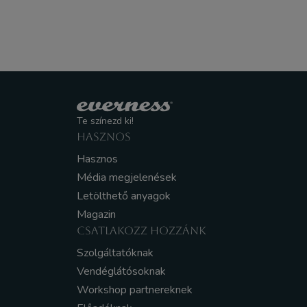
Te színezd ki!
HASZNOS
Hasznos
Média megjelenések
Letölthető anyagok
Magazin
CSATLAKOZZ HOZZÁNK
Szolgáltatóknak
Vendéglátósoknak
Workshop partnereknek