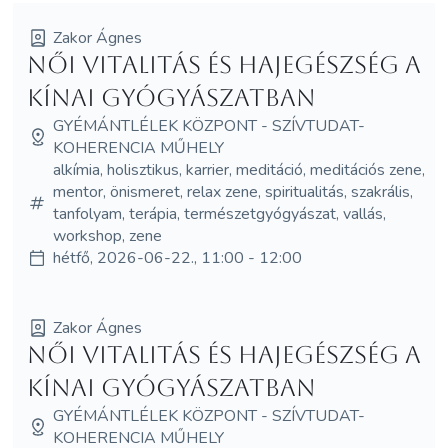
Zakor Ágnes
Női vitalitás és hajegészség a
kínai gyógyászatban
GYÉMÁNTLÉLEK KÖZPONT - SZÍVTUDAT-
KOHERENCIA MŰHELY
alkímia, holisztikus, karrier, meditáció, meditációs zene,
mentor, önismeret, relax zene, spiritualitás, szakrális,
tanfolyam, terápia, természetgyógyászat, vallás,
workshop, zene
hétfő, 2026-06-22., 11:00 - 12:00
Zakor Ágnes
Női vitalitás és hajegészség a
kínai gyógyászatban
GYÉMÁNTLÉLEK KÖZPONT - SZÍVTUDAT-
KOHERENCIA MŰHELY