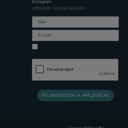
Instagram
HÍRLEVÉL FELIRATKOZÁS
Elfogadom az Adatkezelési tájékoztatót
Design:
Eniko Agh
|