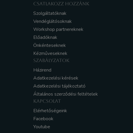
CSATLAKOZZ HOZZÁNK
Szolgáltatóknak
Vendéglátósoknak
Workshop partnereknek
Előadóknak
Önkénteseknek
Kézműveseknek
SZABÁLYZATOK
Házirend
Adatkezelési kérések
Adatkezelési tájékoztató
Általános szerződési feltételek
KAPCSOLAT
Elérhetőségeink
Facebook
Youtube