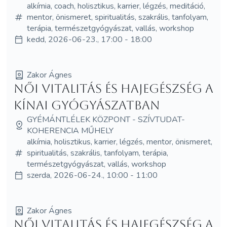
alkímia, coach, holisztikus, karrier, légzés, meditáció,
mentor, önismeret, spiritualitás, szakrális, tanfolyam,
terápia, természetgyógyászat, vallás, workshop
kedd, 2026-06-23., 17:00 - 18:00
Zakor Ágnes
Női vitalitás és hajegészség a
kínai gyógyászatban
GYÉMÁNTLÉLEK KÖZPONT - SZÍVTUDAT-
KOHERENCIA MŰHELY
alkímia, holisztikus, karrier, légzés, mentor, önismeret,
spiritualitás, szakrális, tanfolyam, terápia,
természetgyógyászat, vallás, workshop
szerda, 2026-06-24., 10:00 - 11:00
Zakor Ágnes
Női vitalitás és hajegészség a