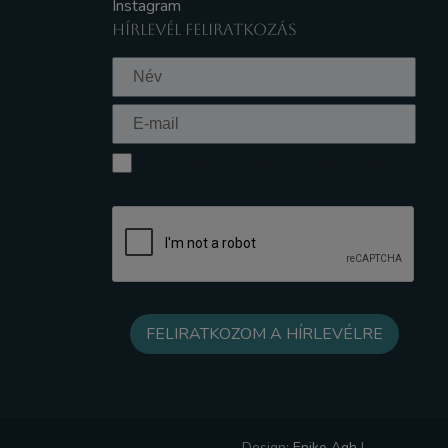
Instagram
HÍRLEVÉL FELIRATKOZÁS
Elfogadom az Adatkezelési tájékoztatót
Design:
Eniko Agh
|