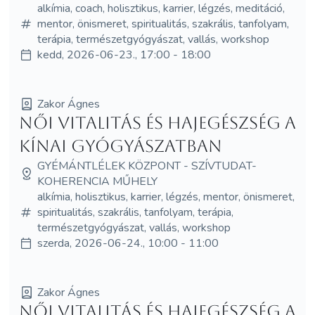
alkímia, coach, holisztikus, karrier, légzés, meditáció,
mentor, önismeret, spiritualitás, szakrális, tanfolyam,
terápia, természetgyógyászat, vallás, workshop
kedd, 2026-06-23., 17:00 - 18:00
Zakor Ágnes
Női vitalitás és hajegészség a
kínai gyógyászatban
GYÉMÁNTLÉLEK KÖZPONT - SZÍVTUDAT-
KOHERENCIA MŰHELY
alkímia, holisztikus, karrier, légzés, mentor, önismeret,
spiritualitás, szakrális, tanfolyam, terápia,
természetgyógyászat, vallás, workshop
szerda, 2026-06-24., 10:00 - 11:00
Zakor Ágnes
Női vitalitás és hajegészség a