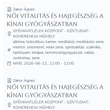
Zakor Ágnes
Női vitalitás és hajegészség a
kínai gyógyászatban
GYÉMÁNTLÉLEK KÖZPONT - SZÍVTUDAT-
KOHERENCIA MŰHELY
alkímia, holisztikus, karrier, meditáció, meditációs zene,
mentor, önismeret, relax zene, spiritualitás, szakrális,
tanfolyam, terápia, természetgyógyászat, vallás,
workshop, zene
hétfő, 2026-06-22., 11:00 - 12:00
Zakor Ágnes
Női vitalitás és hajegészség a
kínai gyógyászatban
GYÉMÁNTLÉLEK KÖZPONT - SZÍVTUDAT-
KOHERENCIA MŰHELY