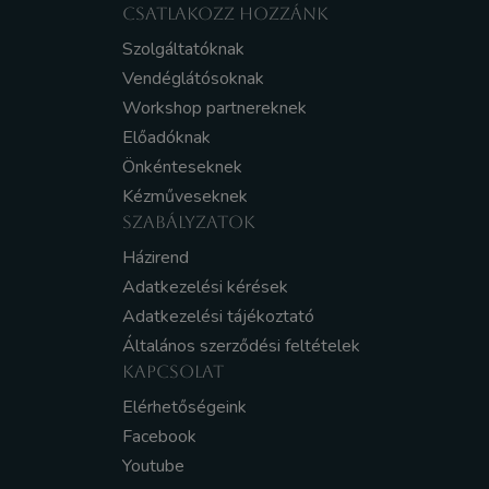
CSATLAKOZZ HOZZÁNK
Szolgáltatóknak
Vendéglátósoknak
Workshop partnereknek
Előadóknak
Önkénteseknek
Kézműveseknek
SZABÁLYZATOK
Házirend
Adatkezelési kérések
Adatkezelési tájékoztató
Általános szerződési feltételek
KAPCSOLAT
Elérhetőségeink
Facebook
Youtube