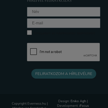
HÍRLEVÉL FELIRATKOZÁS
Elfogadom az Adatkezelési tájékoztatót
Design:
Eniko Agh
|
Copyright Everness.hu |
Development:
iFocus