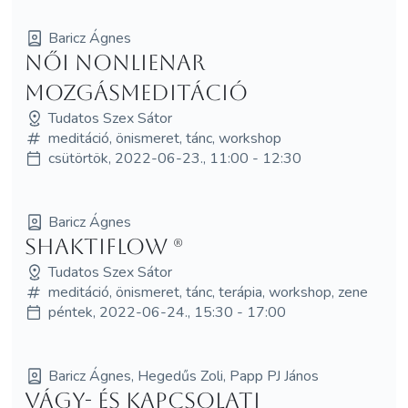
Baricz Ágnes
Női NonLienar
Mozgásmeditáció
Tudatos Szex Sátor
meditáció, önismeret, tánc, workshop
csütörtök, 2022-06-23., 11:00 - 12:30
Baricz Ágnes
Shaktiflow (R)
Tudatos Szex Sátor
meditáció, önismeret, tánc, terápia, workshop, zene
péntek, 2022-06-24., 15:30 - 17:00
Baricz Ágnes, Hegedűs Zoli, Papp PJ János
Vágy- és kapcsolati