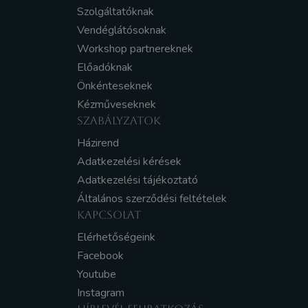
Szolgáltatóknak
Vendéglátósoknak
Workshop partnereknek
Előadóknak
Önkénteseknek
Kézműveseknek
SZABÁLYZATOK
Házirend
Adatkezelési kérések
Adatkezelési tájékoztató
Általános szerződési feltételek
KAPCSOLAT
Elérhetőségeink
Facebook
Youtube
Instagram