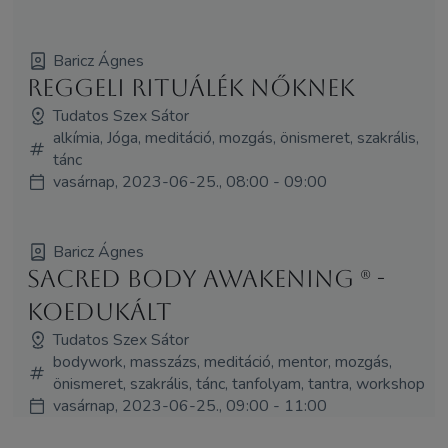
Baricz Ágnes
Reggeli Rituálék Nőknek
Tudatos Szex Sátor
alkímia, Jóga, meditáció, mozgás, önismeret, szakrális,
tánc
vasárnap, 2023-06-25., 08:00 - 09:00
Baricz Ágnes
Sacred Body Awakening (R) -
koedukált
Tudatos Szex Sátor
bodywork, masszázs, meditáció, mentor, mozgás,
önismeret, szakrális, tánc, tanfolyam, tantra, workshop
vasárnap, 2023-06-25., 09:00 - 11:00