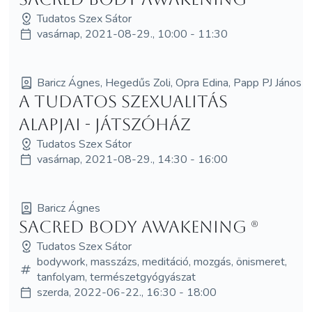
Tudatos Szex Sátor
vasárnap, 2021-08-29., 10:00 - 11:30
Baricz Ágnes, Hegedűs Zoli, Opra Edina, Papp PJ János
A tudatos szexualitás
alapjai - Játszóház
Tudatos Szex Sátor
vasárnap, 2021-08-29., 14:30 - 16:00
Baricz Ágnes
Sacred Body Awakening (R)
Tudatos Szex Sátor
bodywork, masszázs, meditáció, mozgás, önismeret,
tanfolyam, természetgyógyászat
szerda, 2022-06-22., 16:30 - 18:00