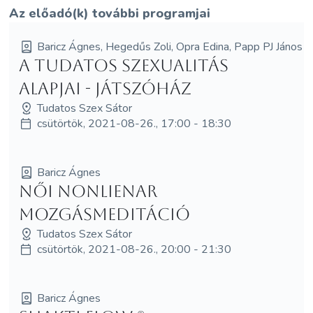
Az előadó(k) további programjai
Baricz Ágnes, Hegedűs Zoli, Opra Edina, Papp PJ János
A tudatos szexualitás
alapjai - Játszóház
Tudatos Szex Sátor
csütörtök, 2021-08-26., 17:00 - 18:30
Baricz Ágnes
Női NonLienar
Mozgásmeditáció
Tudatos Szex Sátor
csütörtök, 2021-08-26., 20:00 - 21:30
Baricz Ágnes