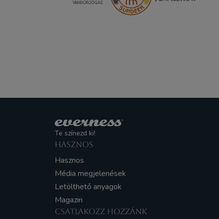
Te színezd ki!
HASZNOS
Hasznos
Média megjelenések
Letölthető anyagok
Magazin
CSATLAKOZZ HOZZÁNK