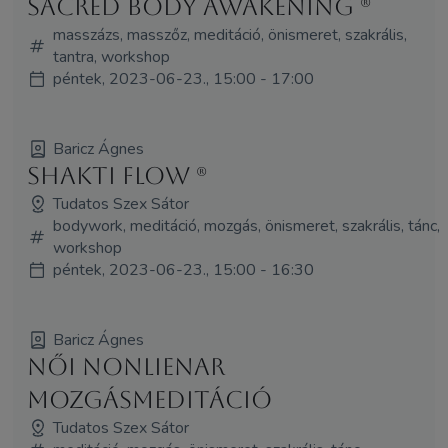
Sacred Body Awakening (R)
masszázs, masszőz, meditáció, önismeret, szakrális,
tantra, workshop
péntek, 2023-06-23., 15:00 - 17:00
Baricz Ágnes
Shakti Flow (R)
Tudatos Szex Sátor
bodywork, meditáció, mozgás, önismeret, szakrális, tánc,
workshop
péntek, 2023-06-23., 15:00 - 16:30
Baricz Ágnes
Női NonLienar
Mozgásmeditáció
Tudatos Szex Sátor