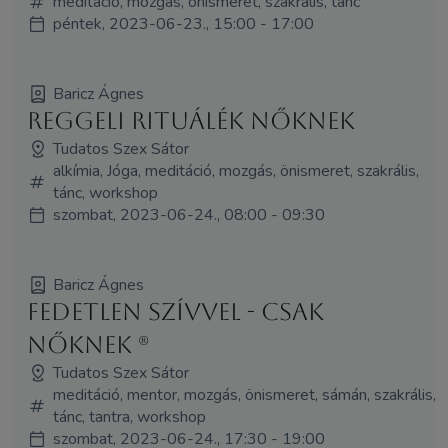
meditáció, mozgás, önismeret, szakrális, tánc
péntek, 2023-06-23., 15:00 - 17:00
Baricz Ágnes
Reggeli Rituálék Nőknek
Tudatos Szex Sátor
alkímia, Jóga, meditáció, mozgás, önismeret, szakrális,
tánc, workshop
szombat, 2023-06-24., 08:00 - 09:30
Baricz Ágnes
Fedetlen szívvel - csak
nőknek (R)
Tudatos Szex Sátor
meditáció, mentor, mozgás, önismeret, sámán, szakrális,
tánc, tantra, workshop
szombat, 2023-06-24., 17:30 - 19:00