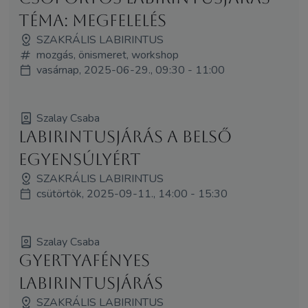
téma: megfelelés
SZAKRÁLIS LABIRINTUS
mozgás, önismeret, workshop
vasárnap, 2025-06-29., 09:30 - 11:00
Szalay Csaba
Labirintusjárás a belső
egyensúlyért
SZAKRÁLIS LABIRINTUS
csütörtök, 2025-09-11., 14:00 - 15:30
Szalay Csaba
Gyertyafényes
labirintusjárás
SZAKRÁLIS LABIRINTUS