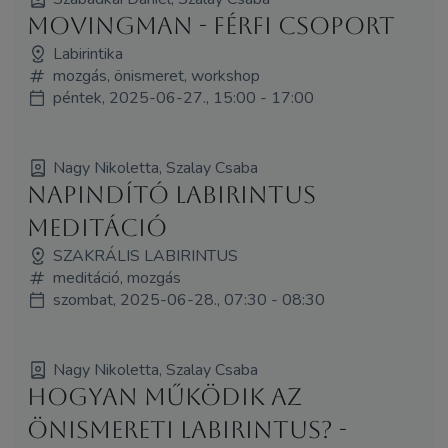
MovingMan - férfi csoport
Labirintika
mozgás, önismeret, workshop
péntek, 2025-06-27., 15:00 - 17:00
Nagy Nikoletta, Szalay Csaba
Napindító labirintus
meditáció
SZAKRÁLIS LABIRINTUS
meditáció, mozgás
szombat, 2025-06-28., 07:30 - 08:30
Nagy Nikoletta, Szalay Csaba
Hogyan működik az
önismereti labirintus? -