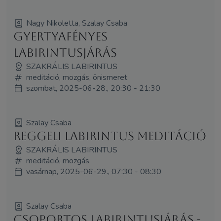
Nagy Nikoletta, Szalay Csaba
Gyertyafényes
labirintusjárás
SZAKRÁLIS LABIRINTUS
meditáció, mozgás, önismeret
szombat, 2025-06-28., 20:30 - 21:30
Szalay Csaba
Reggeli labirintus meditáció
SZAKRÁLIS LABIRINTUS
meditáció, mozgás
vasárnap, 2025-06-29., 07:30 - 08:30
Szalay Csaba
Csoportos labirintusjárás -