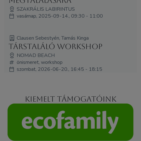
megtalálására
SZAKRÁLIS LABIRINTUS
vasárnap, 2025-09-14., 09:30 - 11:00
Clausen Sebestyén, Tamás Kinga
Társtaláló workshop
NOMAD BEACH
önismeret, workshop
szombat, 2026-06-20., 16:45 - 18:15
Kiemelt támogatóink