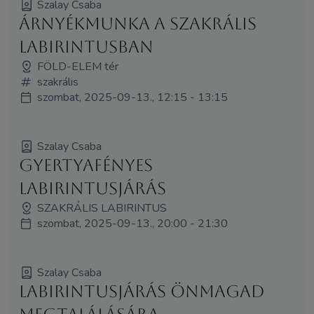
Szalay Csaba
Árnyékmunka a szakrális
labirintusban
FÖLD-ELEM tér
szakrális
szombat, 2025-09-13., 12:15 - 13:15
Szalay Csaba
Gyertyafényes
labirintusjárás
SZAKRÁLIS LABIRINTUS
szombat, 2025-09-13., 20:00 - 21:30
Szalay Csaba
Labirintusjárás önmagad