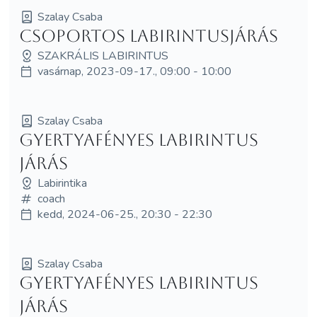
Szalay Csaba
Csoportos labirintusjárás
SZAKRÁLIS LABIRINTUS
vasárnap, 2023-09-17., 09:00 - 10:00
Szalay Csaba
Gyertyafényes labirintus
járás
Labirintika
coach
kedd, 2024-06-25., 20:30 - 22:30
Szalay Csaba
Gyertyafényes labirintus
járás