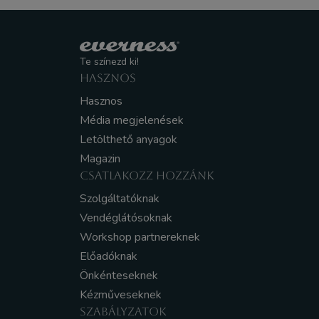
Te színezd ki!
HASZNOS
Hasznos
Média megjelenések
Letölthető anyagok
Magazin
CSATLAKOZZ HOZZÁNK
Szolgáltatóknak
Vendéglátósoknak
Workshop partnereknek
Előadóknak
Önkénteseknek
Kézműveseknek
SZABÁLYZATOK