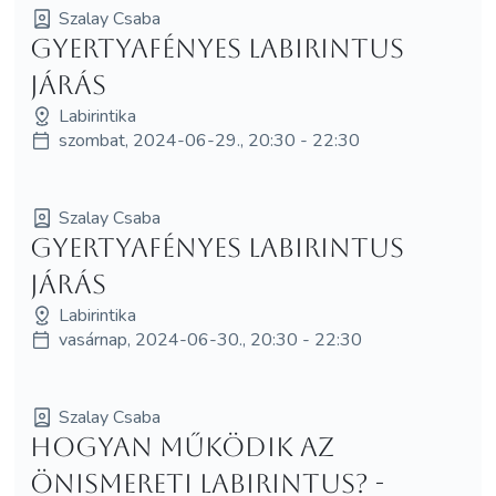
Szalay Csaba
Gyertyafényes labirintus
járás
Labirintika
szombat, 2024-06-29., 20:30 - 22:30
Szalay Csaba
Gyertyafényes labirintus
járás
Labirintika
vasárnap, 2024-06-30., 20:30 - 22:30
Szalay Csaba
Hogyan működik az
önismereti labirintus? -