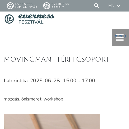
EVERNESS
EVERNESS
EN
INDIÁN NYÁR
ERDÉLY
menü
MovingMan - férfi csoport
Labirintika, 2025-06-28., 15:00 - 17:00
mozgás, önismeret, workshop