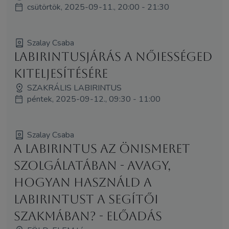
csütörtök, 2025-09-11., 20:00 - 21:30
Szalay Csaba
Labirintusjárás a nőiességed
kiteljesítésére
SZAKRÁLIS LABIRINTUS
péntek, 2025-09-12., 09:30 - 11:00
Szalay Csaba
A Labirintus az önismeret
szolgálatában - avagy,
hogyan használd a
labirintust a segítői
szakmában? - ELŐADÁS