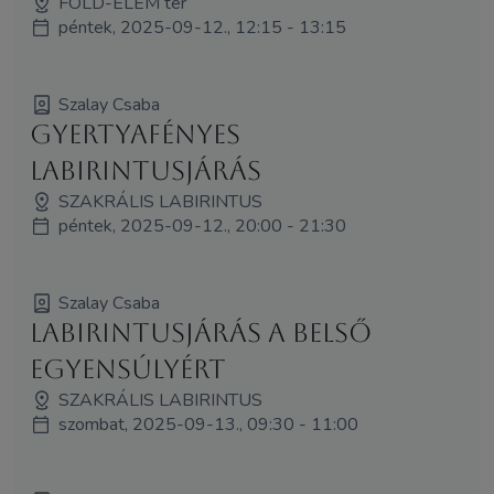
FÖLD-ELEM tér
péntek, 2025-09-12., 12:15 - 13:15
Szalay Csaba
Gyertyafényes
labirintusjárás
SZAKRÁLIS LABIRINTUS
péntek, 2025-09-12., 20:00 - 21:30
Szalay Csaba
Labirintusjárás a belső
egyensúlyért
SZAKRÁLIS LABIRINTUS
szombat, 2025-09-13., 09:30 - 11:00