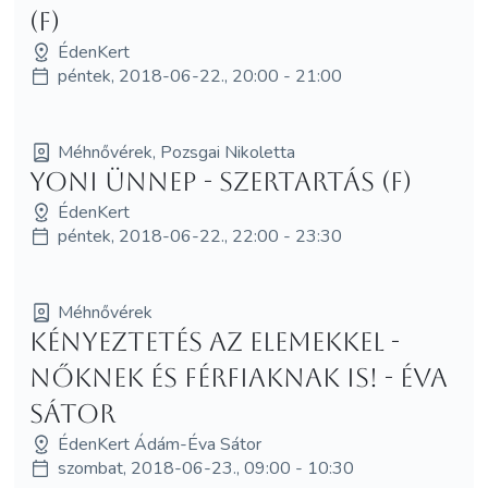
(F)
ÉdenKert
péntek, 2018-06-22., 20:00 - 21:00
Méhnővérek, Pozsgai Nikoletta
Yoni Ünnep - szertartás (F)
ÉdenKert
péntek, 2018-06-22., 22:00 - 23:30
Méhnővérek
Kényeztetés az elemekkel -
nőknek és férfiaknak is! - Éva
Sátor
ÉdenKert Ádám-Éva Sátor
szombat, 2018-06-23., 09:00 - 10:30