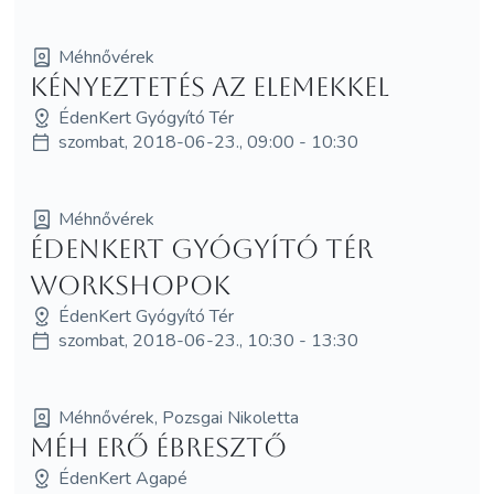
Méhnővérek
Kényeztetés az elemekkel
ÉdenKert Gyógyító Tér
szombat, 2018-06-23., 09:00 - 10:30
Méhnővérek
ÉdenKert Gyógyító Tér
workshopok
ÉdenKert Gyógyító Tér
szombat, 2018-06-23., 10:30 - 13:30
Méhnővérek, Pozsgai Nikoletta
Méh Erő Ébresztő
ÉdenKert Agapé