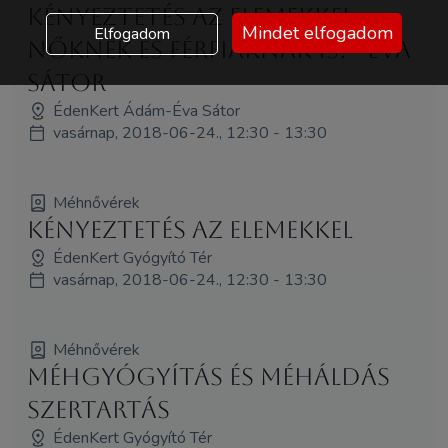
Kényeztetés az elemekkel -
Mindet elfogadom
Elfogadom
nőknek és férfiaknak is! - Éva
Sátor
ÉdenKert Ádám-Éva Sátor
vasárnap, 2018-06-24., 12:30 - 13:30
Méhnővérek
Kényeztetés az elemekkel
ÉdenKert Gyógyító Tér
vasárnap, 2018-06-24., 12:30 - 13:30
Méhnővérek
Méhgyógyítás és MéhÁldás
szertartás
ÉdenKert Gyógyító Tér