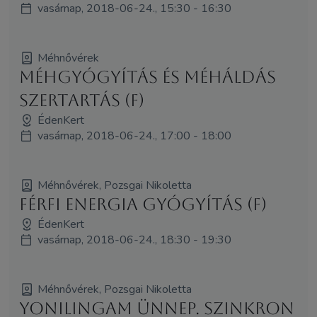
vasárnap, 2018-06-24., 15:30 - 16:30
Méhnővérek
Méhgyógyítás és MéhÁldás
szertartás (F)
ÉdenKert
vasárnap, 2018-06-24., 17:00 - 18:00
Méhnővérek, Pozsgai Nikoletta
Férfi Energia Gyógyítás (F)
ÉdenKert
vasárnap, 2018-06-24., 18:30 - 19:30
Méhnővérek, Pozsgai Nikoletta
YoniLingam Ünnep. Szinkron