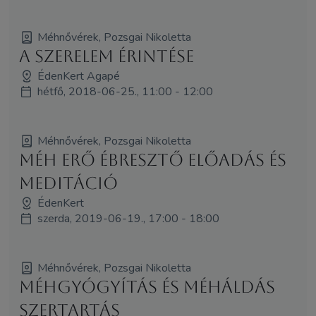
Méhnővérek, Pozsgai Nikoletta
A SzerElem Érintése
ÉdenKert Agapé
hétfő, 2018-06-25., 11:00 - 12:00
Méhnővérek, Pozsgai Nikoletta
Méh Erő Ébresztő előadás és
meditáció
ÉdenKert
szerda, 2019-06-19., 17:00 - 18:00
Méhnővérek, Pozsgai Nikoletta
Méhgyógyítás és MéhÁldás
szertartás