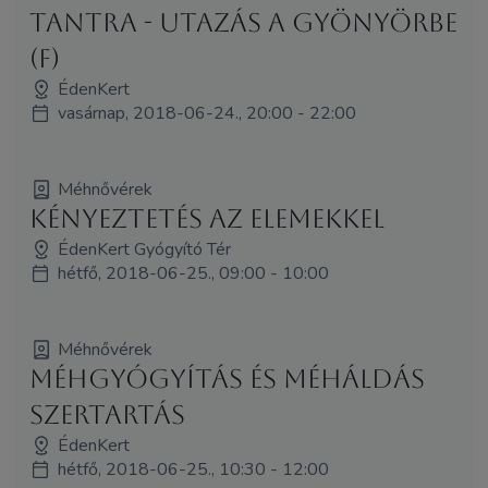
Tantra - utazás a gyönyörbe
(F)
ÉdenKert
vasárnap, 2018-06-24., 20:00 - 22:00
Méhnővérek
Kényeztetés az elemekkel
ÉdenKert Gyógyító Tér
hétfő, 2018-06-25., 09:00 - 10:00
Méhnővérek
Méhgyógyítás és MéhÁldás
szertartás
ÉdenKert
hétfő, 2018-06-25., 10:30 - 12:00