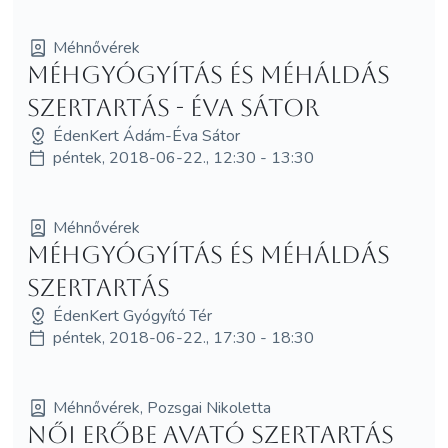
Méhnővérek
Méhgyógyítás és MéhÁldás
szertartás - Éva Sátor
ÉdenKert Ádám-Éva Sátor
péntek, 2018-06-22., 12:30 - 13:30
Méhnővérek
Méhgyógyítás és MéhÁldás
szertartás
ÉdenKert Gyógyító Tér
péntek, 2018-06-22., 17:30 - 18:30
Méhnővérek, Pozsgai Nikoletta
Női Erőbe avató szertartás