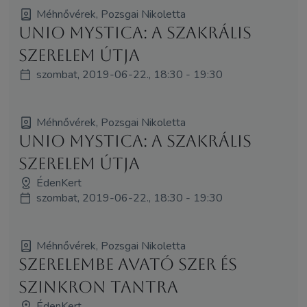
Méhnővérek, Pozsgai Nikoletta
Unio Mystica: A Szakrális
SzerElem útja
szombat, 2019-06-22., 18:30 - 19:30
Méhnővérek, Pozsgai Nikoletta
Unio Mystica: A Szakrális
SzerElem útja
ÉdenKert
szombat, 2019-06-22., 18:30 - 19:30
Méhnővérek, Pozsgai Nikoletta
Szerelembe Avató Szer és
Szinkron Tantra
ÉdenKert