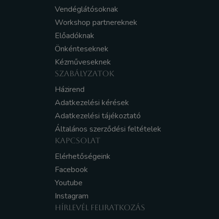
Vendéglátósoknak
Workshop partnereknek
Előadóknak
Önkénteseknek
Kézműveseknek
SZABÁLYZATOK
Házirend
Adatkezelési kérések
Adatkezelési tájékoztató
Általános szerződési feltételek
KAPCSOLAT
Elérhetőségeink
Facebook
Youtube
Instagram
HÍRLEVÉL FELIRATKOZÁS