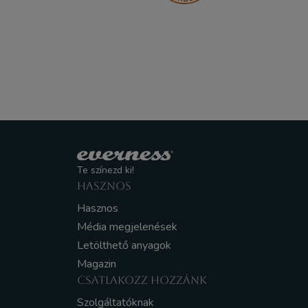
Te színezd ki!
HASZNOS
Hasznos
Média megjelenések
Letölthető anyagok
Magazin
CSATLAKOZZ HOZZÁNK
Szolgáltatóknak