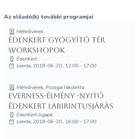
Az előadó(k) további programjai
Méhnővérek
ÉdenKert Gyógyító Tér
workshopok
ÉdenKert
szerda, 2018-06-20., 12:00 - 17:00
Méhnővérek, Pozsgai Nikoletta
EVERNESS-élmény -Nyitó
Édenkert Labirintusjárás
ÉdenKert Agapé
szerda, 2018-06-20., 16:00 - 17:00