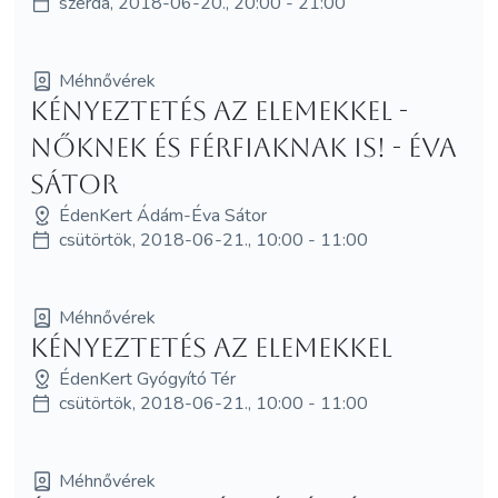
szerda, 2018-06-20., 20:00 - 21:00
Méhnővérek
Kényeztetés az elemekkel -
nőknek és férfiaknak is! - Éva
Sátor
ÉdenKert Ádám-Éva Sátor
csütörtök, 2018-06-21., 10:00 - 11:00
Méhnővérek
Kényeztetés az elemekkel
ÉdenKert Gyógyító Tér
csütörtök, 2018-06-21., 10:00 - 11:00
Méhnővérek