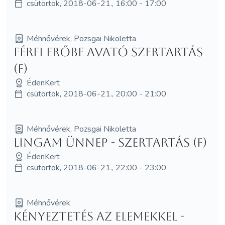
csütörtök, 2018-06-21., 16:00 - 17:00
Méhnővérek, Pozsgai Nikoletta
Férfi Erőbe Avató szertartás
(F)
ÉdenKert
csütörtök, 2018-06-21., 20:00 - 21:00
Méhnővérek, Pozsgai Nikoletta
Lingam Ünnep - szertartás (F)
ÉdenKert
csütörtök, 2018-06-21., 22:00 - 23:00
Méhnővérek
Kényeztetés az elemekkel -