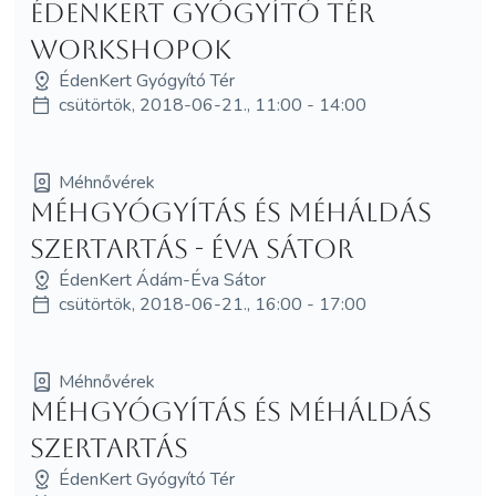
ÉdenKert Gyógyító Tér
workshopok
ÉdenKert Gyógyító Tér
csütörtök, 2018-06-21., 11:00 - 14:00
Méhnővérek
Méhgyógyítás és MéhÁldás
szertartás - Éva Sátor
ÉdenKert Ádám-Éva Sátor
csütörtök, 2018-06-21., 16:00 - 17:00
Méhnővérek
Méhgyógyítás és MéhÁldás
szertartás
ÉdenKert Gyógyító Tér