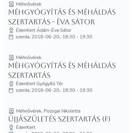
Méhnővérek
Méhgyógyítás és MéhÁldás
szertartás - Éva Sátor
ÉdenKert Ádám-Éva Sátor
szerda, 2018-06-20., 18:30 - 19:30
Méhnővérek
Méhgyógyítás és MéhÁldás
szertartás
ÉdenKert Gyógyító Tér
szerda, 2018-06-20., 18:30 - 19:30
Méhnővérek, Pozsgai Nikoletta
Újjászületés szertartás (F)
ÉdenKert