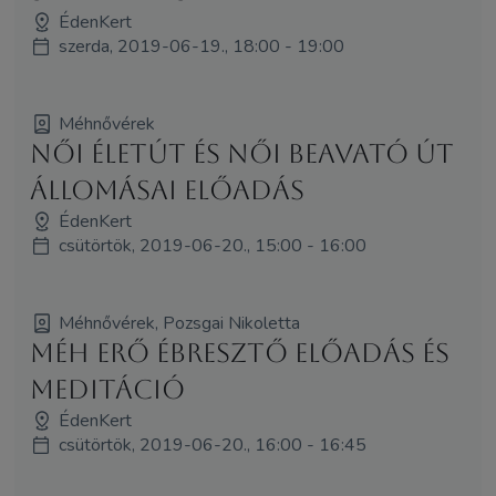
ÉdenKert
szerda, 2019-06-19., 18:00 - 19:00
Méhnővérek
Női Életút és Női Beavató Út
állomásai előadás
ÉdenKert
csütörtök, 2019-06-20., 15:00 - 16:00
Méhnővérek, Pozsgai Nikoletta
Méh Erő Ébresztő előadás és
meditáció
ÉdenKert
csütörtök, 2019-06-20., 16:00 - 16:45