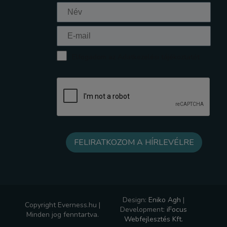
Elfogadom az Adatkezelési tájékoztatót
Design:
Eniko Agh
|
Copyright Everness.hu |
Development:
iFocus
Minden jog fenntartva.
Webfejlesztés Kft.