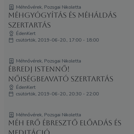
Méhnővérek, Pozsgai Nikoletta
Méhgyógyítás és MéhÁldás
szertartás
ÉdenKert
csütörtök, 2019-06-20., 17:00 - 18:00
Méhnővérek, Pozsgai Nikoletta
Ébredj Istennő!
NőiségBeAvató Szertartás
ÉdenKert
csütörtök, 2019-06-20., 20:30 - 22:00
Méhnővérek, Pozsgai Nikoletta
Méh Erő Ébresztő előadás és
meditáció