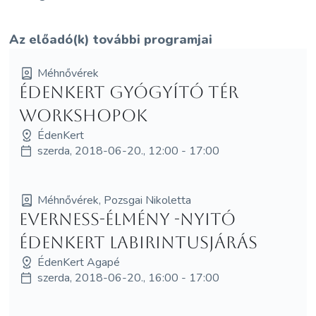
Az előadó(k) további programjai
Méhnővérek
ÉdenKert Gyógyító Tér
workshopok
ÉdenKert
szerda, 2018-06-20., 12:00 - 17:00
Méhnővérek, Pozsgai Nikoletta
EVERNESS-élmény -Nyitó
Édenkert Labirintusjárás
ÉdenKert Agapé
szerda, 2018-06-20., 16:00 - 17:00