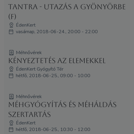
Tantra - utazás a gyönyörbe
(F)
ÉdenKert
vasárnap, 2018-06-24., 20:00 - 22:00
Méhnővérek
Kényeztetés az elemekkel
ÉdenKert Gyógyító Tér
hétfő, 2018-06-25., 09:00 - 10:00
Méhnővérek
Méhgyógyítás és MéhÁldás
szertartás
ÉdenKert
hétfő, 2018-06-25., 10:30 - 12:00