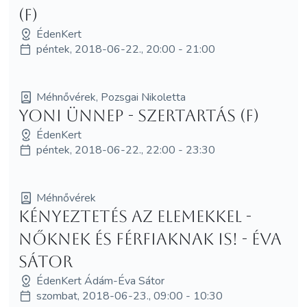
(F)
ÉdenKert
péntek, 2018-06-22., 20:00 - 21:00
Méhnővérek, Pozsgai Nikoletta
Yoni Ünnep - szertartás (F)
ÉdenKert
péntek, 2018-06-22., 22:00 - 23:30
Méhnővérek
Kényeztetés az elemekkel -
nőknek és férfiaknak is! - Éva
Sátor
ÉdenKert Ádám-Éva Sátor
szombat, 2018-06-23., 09:00 - 10:30