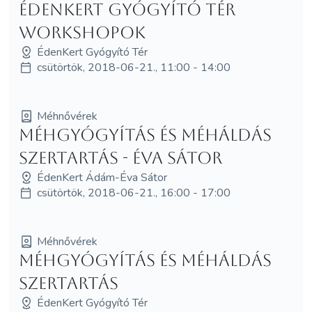
ÉdenKert Gyógyító Tér
workshopok
ÉdenKert Gyógyító Tér
csütörtök, 2018-06-21., 11:00 - 14:00
Méhnővérek
Méhgyógyítás és MéhÁldás
szertartás - Éva Sátor
ÉdenKert Ádám-Éva Sátor
csütörtök, 2018-06-21., 16:00 - 17:00
Méhnővérek
Méhgyógyítás és MéhÁldás
szertartás
ÉdenKert Gyógyító Tér