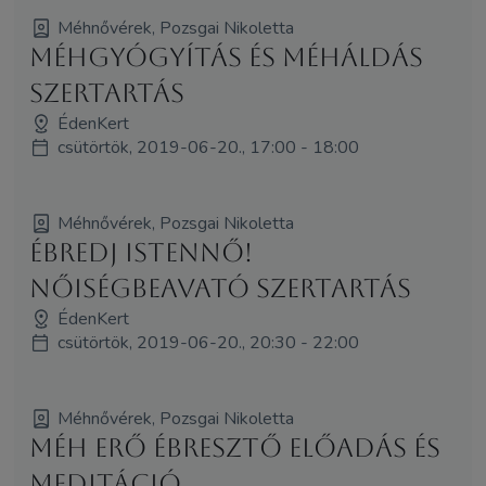
Méhnővérek, Pozsgai Nikoletta
Méhgyógyítás és MéhÁldás
szertartás
ÉdenKert
csütörtök, 2019-06-20., 17:00 - 18:00
Méhnővérek, Pozsgai Nikoletta
Ébredj Istennő!
NőiségBeAvató Szertartás
ÉdenKert
csütörtök, 2019-06-20., 20:30 - 22:00
Méhnővérek, Pozsgai Nikoletta
Méh Erő Ébresztő előadás és
meditáció