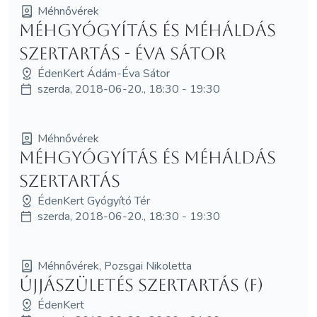
Méhnővérek
Méhgyógyítás és MéhÁldás
szertartás - Éva Sátor
ÉdenKert Ádám-Éva Sátor
szerda, 2018-06-20., 18:30 - 19:30
Méhnővérek
Méhgyógyítás és MéhÁldás
szertartás
ÉdenKert Gyógyító Tér
szerda, 2018-06-20., 18:30 - 19:30
Méhnővérek, Pozsgai Nikoletta
Újjászületés szertartás (F)
ÉdenKert