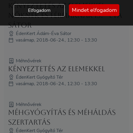
Kényeztetés az elemekkel -
Mindet elfogadom
Elfogadom
nőknek és férfiaknak is! - Éva
Sátor
ÉdenKert Ádám-Éva Sátor
vasárnap, 2018-06-24., 12:30 - 13:30
Méhnővérek
Kényeztetés az elemekkel
ÉdenKert Gyógyító Tér
vasárnap, 2018-06-24., 12:30 - 13:30
Méhnővérek
Méhgyógyítás és MéhÁldás
szertartás
ÉdenKert Gyógyító Tér