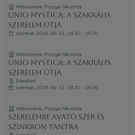
Méhnővérek, Pozsgai Nikoletta
Unio Mystica: A Szakrális
SzerElem útja
szombat, 2019-06-22., 18:30 - 19:30
Méhnővérek, Pozsgai Nikoletta
Unio Mystica: A Szakrális
SzerElem útja
ÉdenKert
szombat, 2019-06-22., 18:30 - 19:30
Méhnővérek, Pozsgai Nikoletta
Szerelembe Avató Szer és
Szinkron Tantra