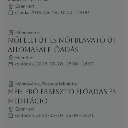
ÉdenKert
szerda, 2019-06-19., 18:00 - 19:00
Méhnővérek
Női Életút és Női Beavató Út
állomásai előadás
ÉdenKert
csütörtök, 2019-06-20., 15:00 - 16:00
Méhnővérek, Pozsgai Nikoletta
Méh Erő Ébresztő előadás és
meditáció
ÉdenKert
csütörtök, 2019-06-20., 16:00 - 16:45