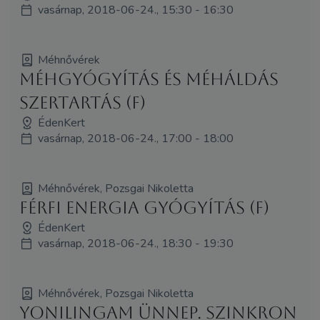
vasárnap, 2018-06-24., 15:30 - 16:30
Méhnővérek
Méhgyógyítás és MéhÁldás
szertartás (F)
ÉdenKert
vasárnap, 2018-06-24., 17:00 - 18:00
Méhnővérek, Pozsgai Nikoletta
Férfi Energia Gyógyítás (F)
ÉdenKert
vasárnap, 2018-06-24., 18:30 - 19:30
Méhnővérek, Pozsgai Nikoletta
YoniLingam Ünnep. Szinkron