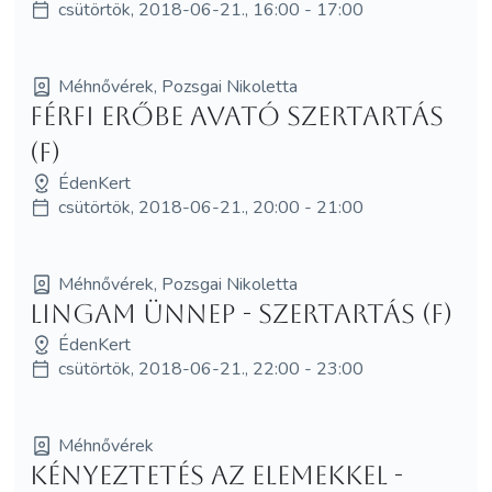
csütörtök, 2018-06-21., 16:00 - 17:00
Méhnővérek, Pozsgai Nikoletta
Férfi Erőbe Avató szertartás
(F)
ÉdenKert
csütörtök, 2018-06-21., 20:00 - 21:00
Méhnővérek, Pozsgai Nikoletta
Lingam Ünnep - szertartás (F)
ÉdenKert
csütörtök, 2018-06-21., 22:00 - 23:00
Méhnővérek
Kényeztetés az elemekkel -