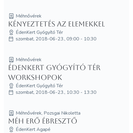
Méhnővérek
Kényeztetés az elemekkel
ÉdenKert Gyógyító Tér
szombat, 2018-06-23., 09:00 - 10:30
Méhnővérek
ÉdenKert Gyógyító Tér
workshopok
ÉdenKert Gyógyító Tér
szombat, 2018-06-23., 10:30 - 13:30
Méhnővérek, Pozsgai Nikoletta
Méh Erő Ébresztő
ÉdenKert Agapé