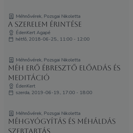
Méhnővérek, Pozsgai Nikoletta
A SzerElem Érintése
ÉdenKert Agapé
hétfő, 2018-06-25., 11:00 - 12:00
Méhnővérek, Pozsgai Nikoletta
Méh Erő Ébresztő előadás és
meditáció
ÉdenKert
szerda, 2019-06-19., 17:00 - 18:00
Méhnővérek, Pozsgai Nikoletta
Méhgyógyítás és MéhÁldás
szertartás