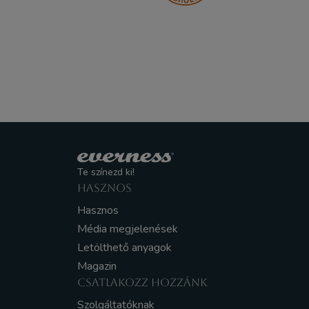
Te színezd ki!
HASZNOS
Hasznos
Média megjelenések
Letölthető anyagok
Magazin
CSATLAKOZZ HOZZÁNK
Szolgáltatóknak