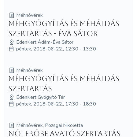
Méhnővérek
Méhgyógyítás és MéhÁldás
szertartás - Éva Sátor
ÉdenKert Ádám-Éva Sátor
péntek, 2018-06-22., 12:30 - 13:30
Méhnővérek
Méhgyógyítás és MéhÁldás
szertartás
ÉdenKert Gyógyító Tér
péntek, 2018-06-22., 17:30 - 18:30
Méhnővérek, Pozsgai Nikoletta
Női Erőbe avató szertartás