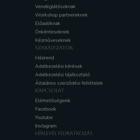
Vendéglátósoknak
Workshop partnereknek
Előadóknak
Önkénteseknek
Kézműveseknek
SZABÁLYZATOK
Házirend
Adatkezelési kérések
Adatkezelési tájékoztató
Általános szerződési feltételek
KAPCSOLAT
Elérhetőségeink
Facebook
Youtube
Instagram
HÍRLEVÉL FELIRATKOZÁS