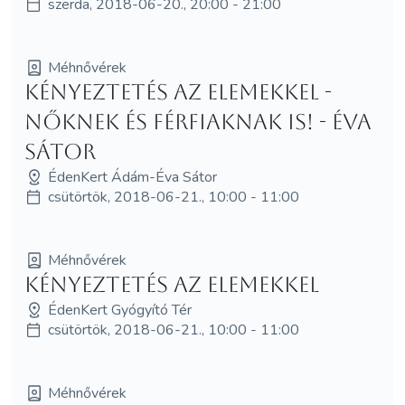
szerda, 2018-06-20., 20:00 - 21:00
Méhnővérek
Kényeztetés az elemekkel -
nőknek és férfiaknak is! - Éva
Sátor
ÉdenKert Ádám-Éva Sátor
csütörtök, 2018-06-21., 10:00 - 11:00
Méhnővérek
Kényeztetés az elemekkel
ÉdenKert Gyógyító Tér
csütörtök, 2018-06-21., 10:00 - 11:00
Méhnővérek