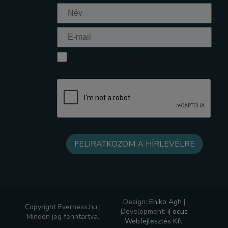
Elfogadom az Adatkezelési tájékoztatót
Design:
Eniko Agh
|
Copyright Everness.hu |
Development:
iFocus
Minden jog fenntartva.
Webfejlesztés Kft.