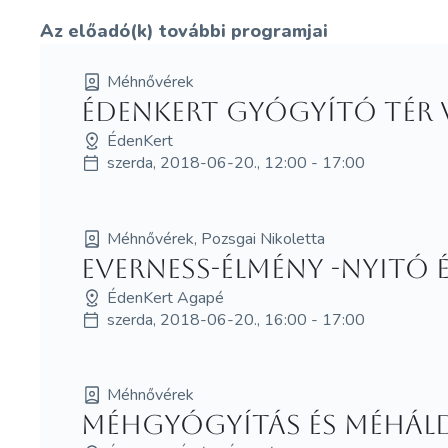
Az előadó(k) további programjai
Méhnővérek
ÉdenKert Gyógyító Té
ÉdenKert
szerda, 2018-06-20., 12:00 - 17:00
Méhnővérek, Pozsgai Nikoletta
EVERNESS-élmény -Nyitó 
ÉdenKert Agapé
szerda, 2018-06-20., 16:00 - 17:00
Méhnővérek
Méhgyógyítás és MéhÁldá