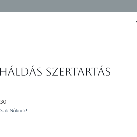
hÁldás szertartás
:30
 Csak Nőknek!