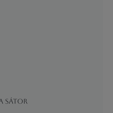
va Sátor