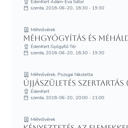
ÉdenKert Ádám-Éva Sátor
szerda, 2018-06-20., 18:30 - 19:30
Méhnővérek
Méhgyógyítás és MéhÁld
ÉdenKert Gyógyító Tér
szerda, 2018-06-20., 18:30 - 19:30
Méhnővérek, Pozsgai Nikoletta
Újjászületés szertartás (
ÉdenKert
szerda, 2018-06-20., 20:00 - 21:00
Méhnővérek
Kényeztetés az elemekkel 