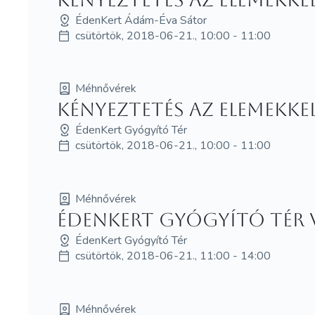
ÉdenKert Ádám-Éva Sátor
csütörtök, 2018-06-21., 10:00 - 11:00
Méhnővérek
Kényeztetés az elemekke
ÉdenKert Gyógyító Tér
csütörtök, 2018-06-21., 10:00 - 11:00
Méhnővérek
ÉdenKert Gyógyító Té
ÉdenKert Gyógyító Tér
csütörtök, 2018-06-21., 11:00 - 14:00
Méhnővérek