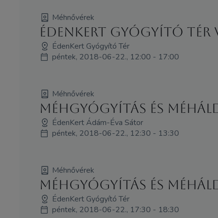
Méhnővérek
ÉdenKert Gyógyító Té
ÉdenKert Gyógyító Tér
péntek, 2018-06-22., 12:00 - 17:00
Méhnővérek
Méhgyógyítás és MéhÁldá
ÉdenKert Ádám-Éva Sátor
péntek, 2018-06-22., 12:30 - 13:30
Méhnővérek
Méhgyógyítás és MéhÁld
ÉdenKert Gyógyító Tér
péntek, 2018-06-22., 17:30 - 18:30