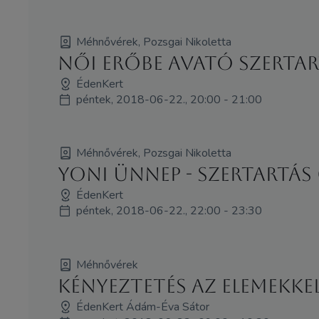
Méhnővérek, Pozsgai Nikoletta
Női Erőbe avató szertart
ÉdenKert
péntek, 2018-06-22., 20:00 - 21:00
Méhnővérek, Pozsgai Nikoletta
Yoni Ünnep - szertartás (
ÉdenKert
péntek, 2018-06-22., 22:00 - 23:30
Méhnővérek
Kényeztetés az elemekkel 
ÉdenKert Ádám-Éva Sátor