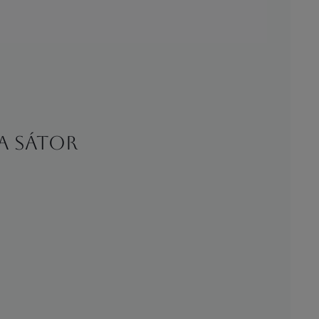
va Sátor