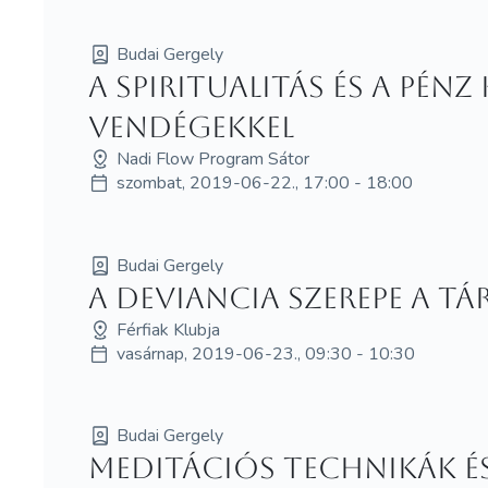
Budai Gergely
A spiritualitás és a pén
vendégekkel
Nadi Flow Program Sátor
szombat, 2019-06-22., 17:00 - 18:00
Budai Gergely
A deviancia szerepe a t
Férfiak Klubja
vasárnap, 2019-06-23., 09:30 - 10:30
Budai Gergely
Meditációs technikák é