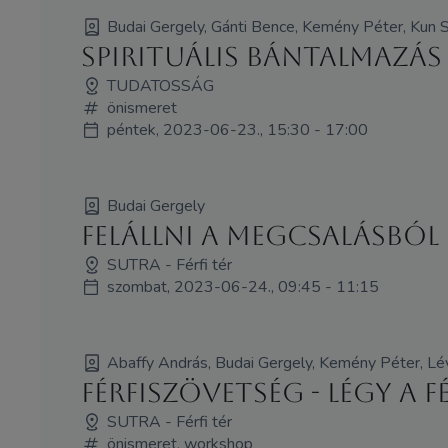
Budai Gergely, Gánti Bence, Kemény Péter, Kun Sz
Spirituális bántalmazás 
TUDATOSSÁG
önismeret
péntek, 2023-06-23., 15:30 - 17:00
Budai Gergely
Felállni a megcsalásból
SUTRA - Férfi tér
szombat, 2023-06-24., 09:45 - 11:15
Abaffy András, Budai Gergely, Kemény Péter, Lév
Férfiszövetség - Légy a F
SUTRA - Férfi tér
önismeret, workshop