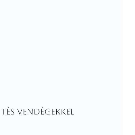
etés vendégekkel