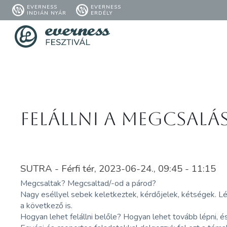
EVERNESS
EVERNESS
INDIÁN NYÁR
ERDÉLY
Felállni a megcsalá
SUTRA - Férfi tér, 2023-06-24., 09:45 - 11:15
Megcsaltak? Megcsaltad/-od a párod?
Nagy eséllyel sebek keletkeztek, kérdőjelek, kétségek. Lé
a következő is.
Hogyan lehet felállni belőle? Hogyan lehet tovább lépni, é