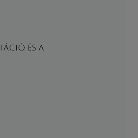
táció és a