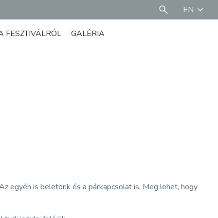
EN
A FESZTIVÁLRÓL
GALÉRIA
z egyén is beletörik és a párkapcsolat is. Meg lehet, hogy