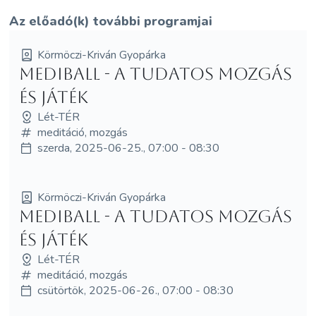
Az előadó(k) további programjai
Körmöczi-Kriván Gyopárka
MediBall - a tudatos mozgás
és játék
Lét-TÉR
meditáció, mozgás
szerda, 2025-06-25., 07:00 - 08:30
Körmöczi-Kriván Gyopárka
MediBall - a tudatos mozgás
és játék
Lét-TÉR
meditáció, mozgás
csütörtök, 2025-06-26., 07:00 - 08:30