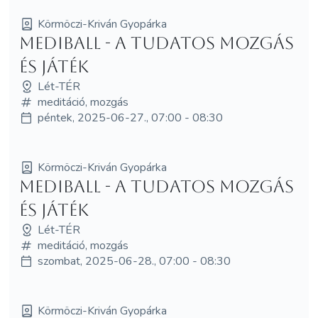
Körmöczi-Kriván Gyopárka
MediBall - a tudatos mozgás
és játék
Lét-TÉR
meditáció, mozgás
péntek, 2025-06-27., 07:00 - 08:30
Körmöczi-Kriván Gyopárka
MediBall - a tudatos mozgás
és játék
Lét-TÉR
meditáció, mozgás
szombat, 2025-06-28., 07:00 - 08:30
Körmöczi-Kriván Gyopárka