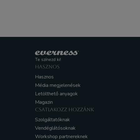
Te színezd ki!
HASZNOS
Hasznos
Média megjelenések
Letölthető anyagok
Magazin
CSATLAKOZZ HOZZÁNK
Szolgáltatóknak
Vendéglátósoknak
Workshop partnereknek