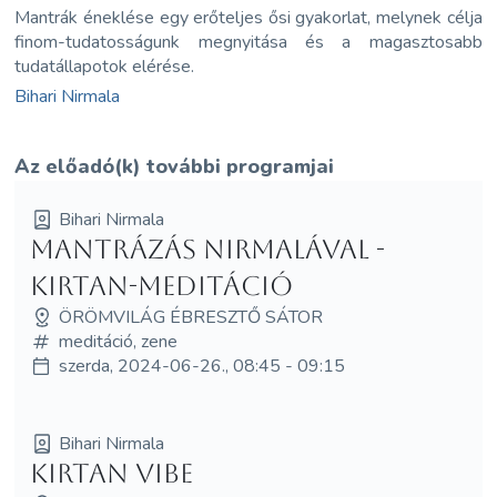
Mantrák éneklése egy erőteljes ősi gyakorlat, melynek célja
finom-tudatosságunk megnyitása és a magasztosabb
tudatállapotok elérése.
Bihari Nirmala
Az előadó(k) további programjai
Bihari Nirmala
Mantrázás Nirmalával -
Kirtan-meditáció
ÖRÖMVILÁG ÉBRESZTŐ SÁTOR
meditáció, zene
szerda, 2024-06-26., 08:45 - 09:15
Bihari Nirmala
Kirtan Vibe