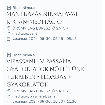
Bihari Nirmala
Mantrázás Nirmalával -
Kirtan-meditáció
ÖRÖMVILÁG ÉBRESZTŐ SÁTOR
meditáció, zene
vasárnap, 2024-06-30., 08:45 - 09:15
Bihari Nirmala
VIPASSANI - Vipassana
gyakorlatok női létünk
tükrében • előadás +
gyakorlatok
ÖRÖMVILÁG ÉBRESZTŐ SÁTOR
meditáció, önismeret, zene
vasárnap, 2024-06-30., 10:30 - 11:30