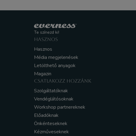
Te színezd ki!
HASZNOS
Hasznos
Média megjelenések
Letölthető anyagok
Magazin
CSATLAKOZZ HOZZÁNK
Szolgáltatóknak
Vendéglátósoknak
Workshop partnereknek
Előadóknak
Önkénteseknek
Kézműveseknek