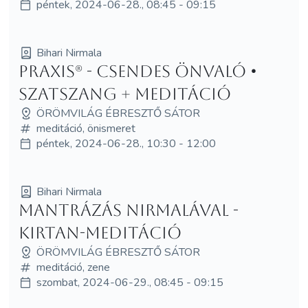
péntek, 2024-06-28., 08:45 - 09:15
Bihari Nirmala
PRAXIS®️ - csendes önvaló •
Szatszang + meditáció
ÖRÖMVILÁG ÉBRESZTŐ SÁTOR
meditáció, önismeret
péntek, 2024-06-28., 10:30 - 12:00
Bihari Nirmala
Mantrázás Nirmalával -
Kirtan-meditáció
ÖRÖMVILÁG ÉBRESZTŐ SÁTOR
meditáció, zene
szombat, 2024-06-29., 08:45 - 09:15