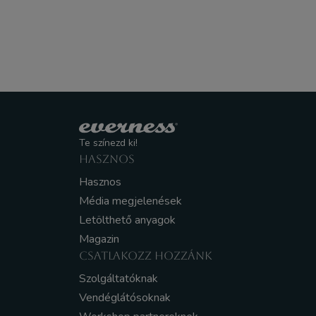
Te színezd ki!
HASZNOS
Hasznos
Média megjelenések
Letölthető anyagok
Magazin
CSATLAKOZZ HOZZÁNK
Szolgáltatóknak
Vendéglátósoknak