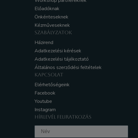
Workshop partnereknek
Előadóknak
Önkénteseknek
Kézműveseknek
SZABÁLYZATOK
Házirend
Adatkezelési kérések
Adatkezelési tájékoztató
Általános szerződési feltételek
KAPCSOLAT
Elérhetőségeink
Facebook
Youtube
Instagram
HÍRLEVÉL FELIRATKOZÁS