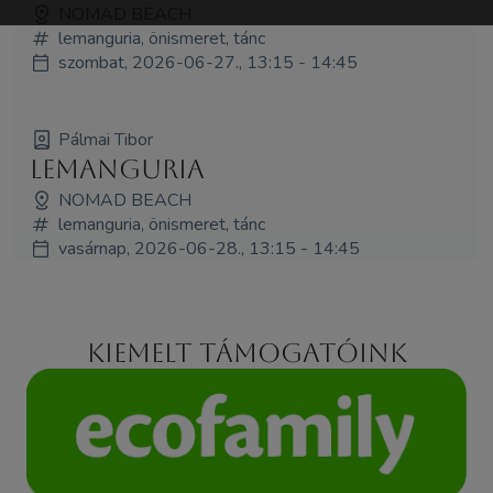
NOMAD BEACH
lemanguria, önismeret, tánc
szombat, 2026-06-27., 13:15 - 14:45
Pálmai Tibor
LEMangURIA
NOMAD BEACH
lemanguria, önismeret, tánc
vasárnap, 2026-06-28., 13:15 - 14:45
Kiemelt támogatóink