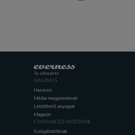
Te színezd ki!
HASZNOS
Hasznos
Média megjelenések
Letölthető anyagok
Magazin
CSATLAKOZZ HOZZÁNK
Szolgáltatóknak