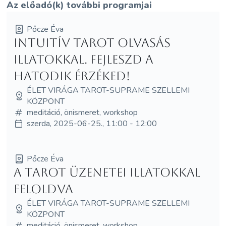
Az előadó(k) további programjai
Pőcze Éva
Intuitív Tarot olvasás
illatokkal. Fejleszd a
hatodik érzéked!
ÉLET VIRÁGA TAROT-SUPRAME SZELLEMI
KÖZPONT
meditáció, önismeret, workshop
szerda, 2025-06-25., 11:00 - 12:00
Pőcze Éva
A Tarot üzenetei illatokkal
feloldva
ÉLET VIRÁGA TAROT-SUPRAME SZELLEMI
KÖZPONT
meditáció, önismeret, workshop