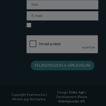
Elfogadom az Adatkezelési tájékoztatót
Design:
Eniko Agh
|
Copyright Everness.hu |
Development:
iFocus
Minden jog fenntartva.
Webfejlesztés Kft.