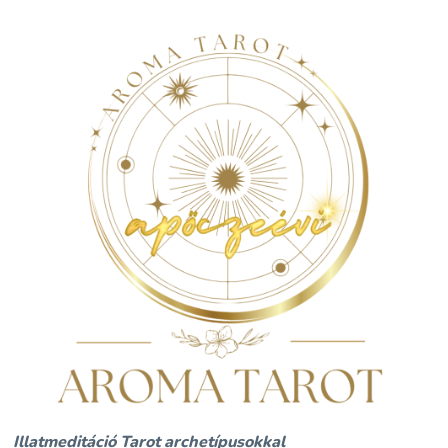
Illatmeditáció Tarot archetípusokkal