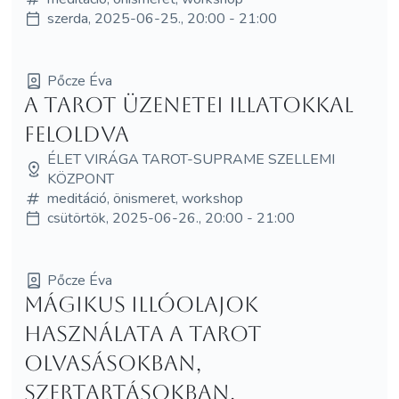
szerda, 2025-06-25., 20:00 - 21:00
Pőcze Éva
A Tarot üzenetei illatokkal
feloldva
ÉLET VIRÁGA TAROT-SUPRAME SZELLEMI
KÖZPONT
meditáció, önismeret, workshop
csütörtök, 2025-06-26., 20:00 - 21:00
Pőcze Éva
Mágikus illóolajok
használata a Tarot
olvasásokban,
szertartásokban.