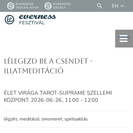
EVERNESS
EVERNESS
EN
INDIÁN NYÁR
ERDÉLY
menü
Lélegezd be a csendet -
Illatmeditáció
ÉLET VIRÁGA TAROT-SUPRAME SZELLEMI
KÖZPONT, 2026-06-26., 11:00 - 12:00
légzés, meditáció, önismeret, spiritualitás