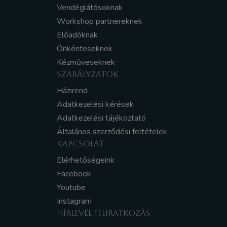
Vendéglátósoknak
Workshop partnereknek
Előadóknak
Önkénteseknek
Kézműveseknek
SZABÁLYZATOK
Házirend
Adatkezelési kérések
Adatkezelési tájékoztató
Általános szerződési feltételek
KAPCSOLAT
Elérhetőségeink
Facebook
Youtube
Instagram
HÍRLEVÉL FELIRATKOZÁS