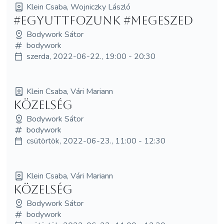
Klein Csaba, Wojniczky László
#egyuttfozunk #megeszed
Bodywork Sátor
bodywork
szerda, 2022-06-22., 19:00 - 20:30
Klein Csaba, Vári Mariann
Közelség
Bodywork Sátor
bodywork
csütörtök, 2022-06-23., 11:00 - 12:30
Klein Csaba, Vári Mariann
Közelség
Bodywork Sátor
bodywork