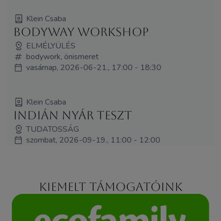
Klein Csaba
Bodyway workshop
ELMÉLYÜLÉS
bodywork, önismeret
vasárnap, 2026-06-21., 17:00 - 18:30
Klein Csaba
Indián nyár TESZT
TUDATOSSÁG
szombat, 2026-09-19., 11:00 - 12:00
Kiemelt támogatóink