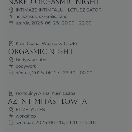
Naked Orgasmic night
INTIMÁZS INTIMFALU - LÓTUSZ SÁTOR
holisztikus, szakrális, tánc
szerda, 2025-06-25., 20:00 - 22:00
Klein Csaba, Wojniczky László
Orgasmic night
Bodyway sátor
bodywork
péntek, 2025-06-27., 22:30 - 00:00
Hortolányi Aisha, Klein Csaba
Az intimitás flow-ja
ELMÉLYÜLÉS
workshop
szombat, 2025-06-28., 21:15 - 23:15