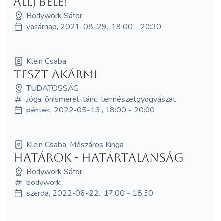
Állj bele!
Bodywork Sátor
vasárnap, 2021-08-29., 19:00 - 20:30
Klein Csaba
Teszt Akármi
TUDATOSSÁG
Jóga, önismeret, tánc, természetgyógyászat
péntek, 2022-05-13., 18:00 - 20:00
Klein Csaba, Mészáros Kinga
Határok - Határtalanság
Bodywork Sátor
bodywork
szerda, 2022-06-22., 17:00 - 18:30