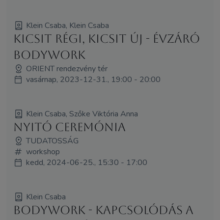
Klein Csaba, Klein Csaba
Kicsit régi, kicsit új - Évzáró
Bodywork
ORIENT rendezvény tér
vasárnap, 2023-12-31., 19:00 - 20:00
Klein Csaba, Szőke Viktória Anna
Nyitó ceremónia
TUDATOSSÁG
workshop
kedd, 2024-06-25., 15:30 - 17:00
Klein Csaba
BODYWORK - Kapcsolódás a