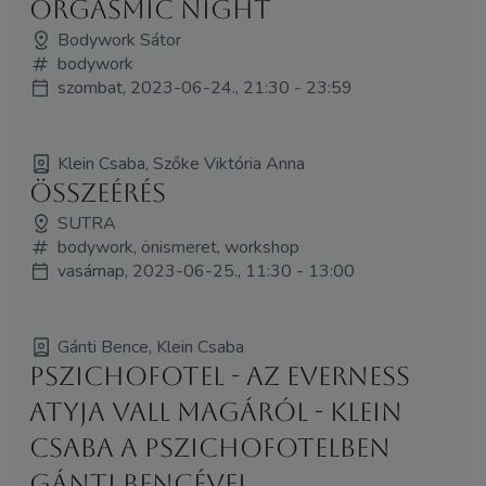
Orgasmic Night
Bodywork Sátor
bodywork
szombat, 2023-06-24., 21:30 - 23:59
Klein Csaba, Szőke Viktória Anna
Összeérés
SUTRA
bodywork, önismeret, workshop
vasárnap, 2023-06-25., 11:30 - 13:00
Gánti Bence, Klein Csaba
Pszichofotel - AZ EVERNESS
ATYJA VALL MAGÁRÓL - Klein
Csaba a Pszichofotelben
Gánti Bencével