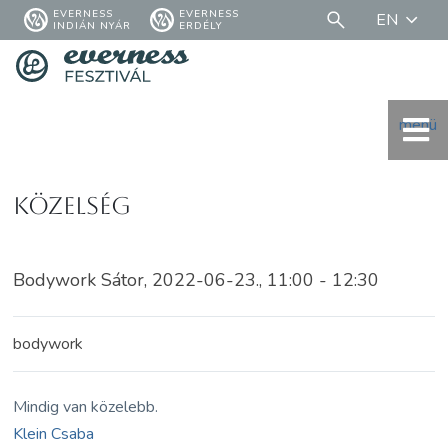
EVERNESS
EVERNESS
EN
INDIÁN NYÁR
ERDÉLY
menü
Közelség
Bodywork Sátor, 2022-06-23., 11:00 - 12:30
bodywork
Mindig van közelebb.
Klein Csaba