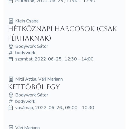
csütörtök, 2022-06-23., 11:00 - 12:30
Klein Csaba
Hétköznapi Harcosok (Csak
férfiaknak)
Bodywork Sátor
bodywork
szombat, 2022-06-25., 12:30 - 14:00
Mitli Attila, Vári Mariann
Kettőből egy
Bodywork Sátor
bodywork
vasárnap, 2022-06-26., 09:00 - 10:30
Vári Mariann