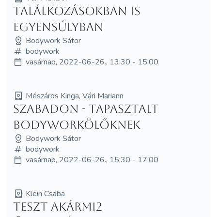
Találkozásokban is
egyensúlyban
Bodywork Sátor
bodywork
vasárnap, 2022-06-26., 13:30 - 15:00
Mészáros Kinga, Vári Mariann
Szabadon - tapasztalt
bodyworkölőknek
Bodywork Sátor
bodywork
vasárnap, 2022-06-26., 15:30 - 17:00
Klein Csaba
teszt akármi2