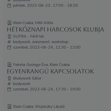
péntek, 2023-06-23., 17:00 - 18:30
Klein Csaba, Mitli Attila
Hétköznapi Harcosok Klubja
SUTRA - Férfi tér
bodywork, önismeret, workshop
szombat, 2023-06-24., 11:30 - 13:00
Fekete Gyöngyi Éva, Klein Csaba
Egyenrangú kapcsolatok
Bodywork Sátor
bodywork
szombat, 2023-06-24., 17:30 - 19:00
Klein Csaba, Wojniczky László