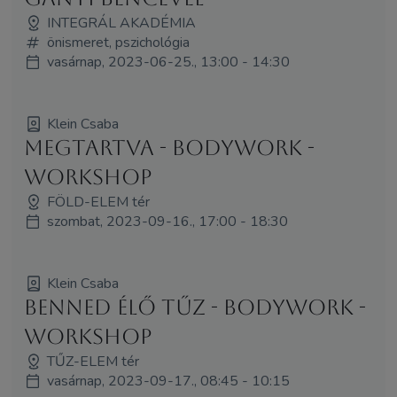
INTEGRÁL AKADÉMIA
önismeret, pszichológia
vasárnap, 2023-06-25., 13:00 - 14:30
Klein Csaba
Megtartva - Bodywork -
WORKSHOP
FÖLD-ELEM tér
szombat, 2023-09-16., 17:00 - 18:30
Klein Csaba
Benned élő tűz - bodywork -
WORKSHOP
TŰZ-ELEM tér
vasárnap, 2023-09-17., 08:45 - 10:15