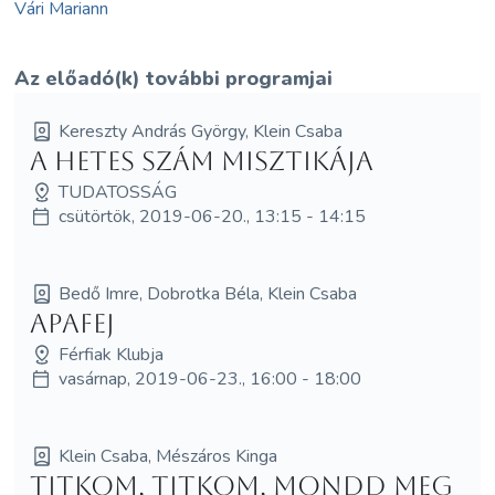
Vári Mariann
Az előadó(k) további programjai
Kereszty András György, Klein Csaba
A hetes szám misztikája
TUDATOSSÁG
csütörtök, 2019-06-20., 13:15 - 14:15
Bedő Imre, Dobrotka Béla, Klein Csaba
ApaFej
Férfiak Klubja
vasárnap, 2019-06-23., 16:00 - 18:00
Klein Csaba, Mészáros Kinga
TITKOM, TITKOM, mondd meg