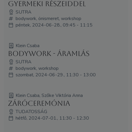
gyermeki részeiddel
SUTRA
bodywork, önismeret, workshop
péntek, 2024-06-28., 09:45 - 11:15
Klein Csaba
BODYWORK - Áramlás
SUTRA
bodywork, workshop
szombat, 2024-06-29., 11:30 - 13:00
Klein Csaba, Szőke Viktória Anna
Záróceremónia
TUDATOSSÁG
hétfő, 2024-07-01., 11:30 - 12:30