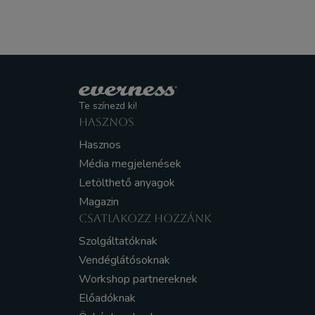
Te színezd ki!
HASZNOS
Hasznos
Média megjelenések
Letölthető anyagok
Magazin
CSATLAKOZZ HOZZÁNK
Szolgáltatóknak
Vendéglátósoknak
Workshop partnereknek
Előadóknak