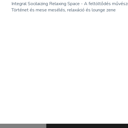
Integral Socilaizing Relaxing Space - A feltöltődés művés
Történet és mese mesélés, relaxáció és lounge zene