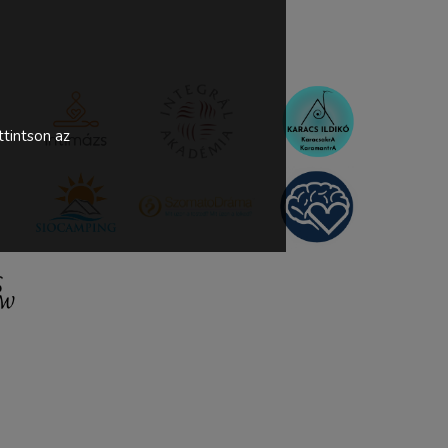
tintson az