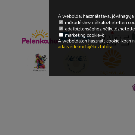
A weboldal használatával jóváhagyja 
működéshez nélkülözhetetlen coo
adatbiztonsághoz nélkülözhetetlen 
marketing cookie-k
A weboldalon használt cookie-kban ne
adatvédelmi tájékoztatóra
.