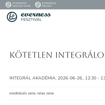
EVERNESS
EVERNESS
INDIÁN NYÁR
ERDÉLY
Kötetlen integrálo
INTEGRÁL AKADÉMIA, 2026-06-26., 12:30 - 1
meditációs zene, relax zene