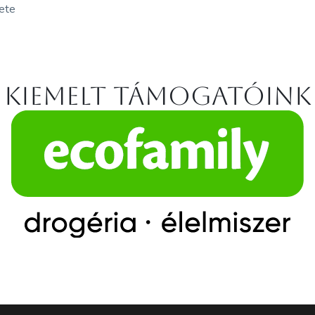
zete
Kiemelt támogatóink