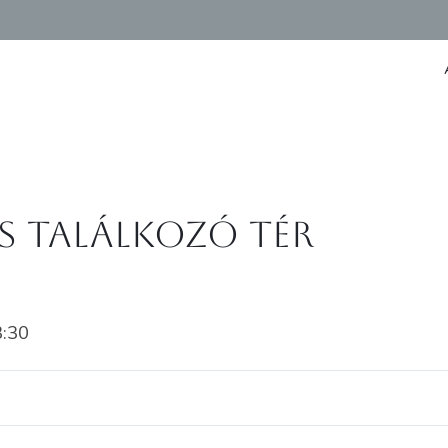
s találkozó tér
3:30