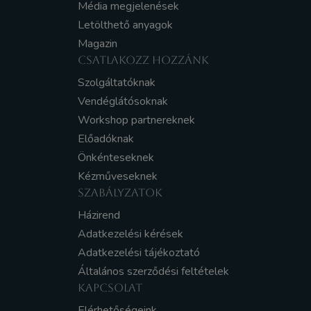
Média megjelenések
Letölthető anyagok
Magazin
CSATLAKOZZ HOZZÁNK
Szolgáltatóknak
Vendéglátósoknak
Workshop partnereknek
Előadóknak
Önkénteseknek
Kézműveseknek
SZABÁLYZATOK
Házirend
Adatkezelési kérések
Adatkezelési tájékoztató
Általános szerződési feltételek
KAPCSOLAT
Elérhetőségeink