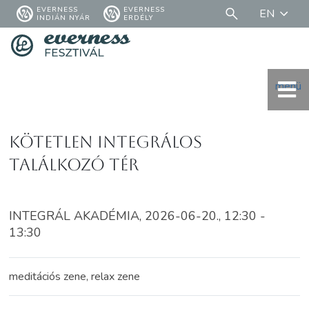
EVERNESS
EVERNESS
EN
INDIÁN NYÁR
ERDÉLY
menü
Kötetlen integrálos
találkozó tér
INTEGRÁL AKADÉMIA, 2026-06-20., 12:30 -
13:30
meditációs zene, relax zene