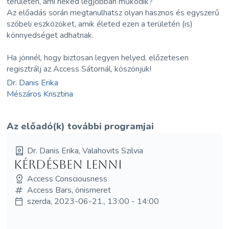
területén, ami neked legjobban működik?
Az előadás során megtanulhatsz olyan hasznos és egyszerű
szóbeli eszközöket, amik életed ezen a területén (is)
könnyedséget adhatnak.
Ha jönnél, hogy biztosan legyen helyed, előzetesen
regisztrálj az Access Sátornál, köszönjük!
Dr. Danis Erika
Mészáros Krisztina
Az előadó(k) további programjai
Dr. Danis Erika, Valahovits Szilvia
Kérdésben lenni
Access Consciousness
Access Bars, önismeret
szerda, 2023-06-21., 13:00 - 14:00