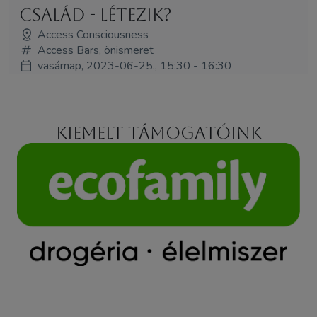
család - létezik?
Access Consciousness
Access Bars, önismeret
vasárnap, 2023-06-25., 15:30 - 16:30
Kiemelt támogatóink