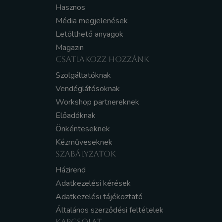
Hasznos
Média megjelenések
Letölthető anyagok
Magazin
CSATLAKOZZ HOZZÁNK
Szolgáltatóknak
Vendéglátósoknak
Workshop partnereknek
Előadóknak
Önkénteseknek
Kézműveseknek
SZABÁLYZATOK
Házirend
Adatkezelési kérések
Adatkezelési tájékoztató
Általános szerződési feltételek
KAPCSOLAT