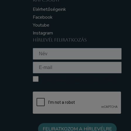
Elérhetőségeink
Facebook
Youtube
Instagram
HÍRLEVÉL FELIRATKOZÁS
Elfogadom az Adatkezelési tájékoztatót