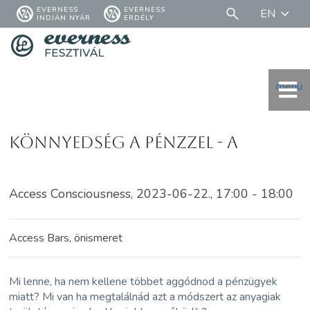
EVERNESS
EVERNESS
EN
INDIÁN NYÁR
ERDÉLY
menü
Könnyedség a pénzzel - a
Access Consciousness, 2023-06-22., 17:00 - 18:00
Access Bars, önismeret
Mi lenne, ha nem kellene többet aggódnod a pénzügyek
miatt? Mi van ha megtalálnád azt a módszert az anyagiak